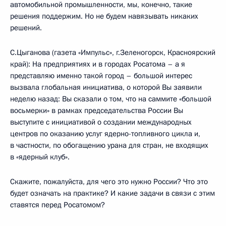
автомобильной промышленности, мы, конечно, такие
решения поддержим. Но не будем навязывать никаких
решений.
С.Цыганова (газета «Импульс», г.Зеленогорск, Красноярский
край): На предприятиях и в городах Росатома – а я
представляю именно такой город – большой интерес
вызвала глобальная инициатива, о которой Вы заявили
неделю назад: Вы сказали о том, что на саммите «большой
восьмерки» в рамках председательства России Вы
выступите с инициативой о создании международных
центров по оказанию услуг ядерно-топливного цикла и,
в частности, по обогащению урана для стран, не входящих
в «ядерный клуб».
Скажите, пожалуйста, для чего это нужно России? Что это
будет означать на практике? И какие задачи в связи с этим
ставятся перед Росатомом?