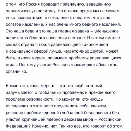
о том, что Россия проводит правильную, взвешенную
экономическую политику. Но в то же время мы не можем
пока похвастаться, к сожалению, пока тем, что у нас
богатое население. У нас очень много бедного населения.
Это наша беда и это наша главная задача – уменьшение
количества бедного населения в стране. И в этом смысле
мы как страна с такой развивающейся экономикой
и социальной сферой лучше, чем кто‑либо другой, может
быть, в «восьмерке», понимаем проблемы развивающихся
стран. Поэтому участие России в «восьмерке» абсолютно
органично.
Кроме того, «восьмерка» – это тот клуб, который
задумывается о глобальных проблемах и прежде всего
проблеме безопасности. Но может ли кто‑нибудь
из сидящих в этом зале представить себе, скажем,
решение проблем ядерной глобальной безопасности без
участия крупнейшей ядерной державы мира – Российской
Федерации? Конечно, нет. Так что все, кто говорит об этом,