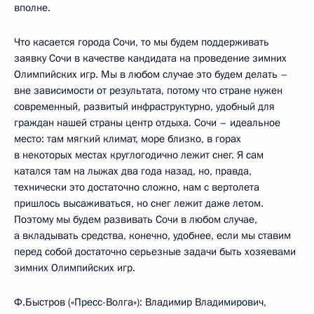
вполне.
Что касается города Сочи, то мы будем поддерживать
заявку Сочи в качестве кандидата на проведение зимних
Олимпийских игр. Мы в любом случае это будем делать –
вне зависимости от результата, потому что стране нужен
современный, развитый инфраструктурно, удобный для
граждан нашей страны центр отдыха. Сочи – идеальное
место: там мягкий климат, море близко, в горах
в некоторых местах круглогодично лежит снег. Я сам
катался там на лыжах два года назад, но, правда,
технически это достаточно сложно, нам с вертолета
пришлось высаживаться, но снег лежит даже летом.
Поэтому мы будем развивать Сочи в любом случае,
а вкладывать средства, конечно, удобнее, если мы ставим
перед собой достаточно серьезные задачи быть хозяевами
зимних Олимпийских игр.
Ф.Быстров («Пресс-Волга»): Владимир Владимирович,