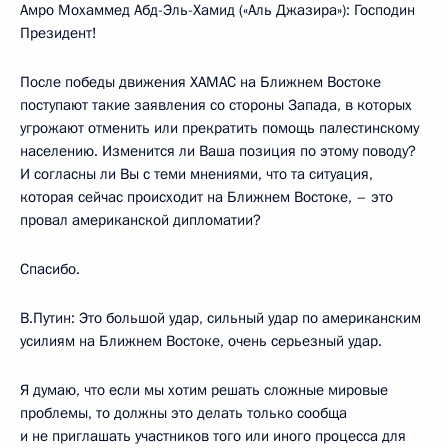
Амро Мохаммед Абд-Эль-Хамид («Аль Джазира»): Господин
Президент!
После победы движения ХАМАС на Ближнем Востоке
поступают такие заявления со стороны Запада, в которых
угрожают отменить или прекратить помощь палестинскому
населению. Изменится ли Ваша позиция по этому поводу?
И согласны ли Вы с теми мнениями, что та ситуация,
которая сейчас происходит на Ближнем Востоке, – это
провал американской дипломатии?
Спасибо.
В.Путин: Это большой удар, сильный удар по американским
усилиям на Ближнем Востоке, очень серьезный удар.
Я думаю, что если мы хотим решать сложные мировые
проблемы, то должны это делать только сообща
и не приглашать участников того или иного процесса для