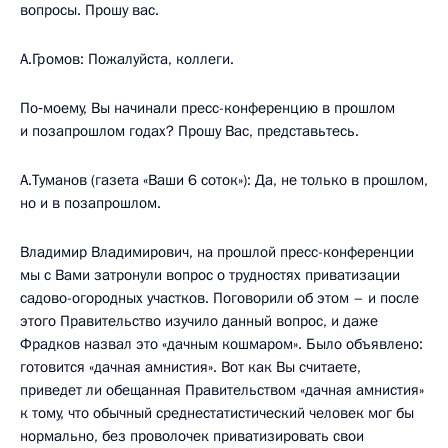
вопросы. Прошу вас.
A.Громов: Пожалуйста, коллеги.
По‑моему, Вы начинали пресс-конференцию в прошлом
и позапрошлом годах? Прошу Вас, представьтесь.
А.Туманов (газета «Ваши 6 соток»): Да, не только в прошлом,
но и в позапрошлом.
Владимир Владимирович, на прошлой пресс-конференции
мы с Вами затронули вопрос о трудностях приватизации
садово-огородных участков. Поговорили об этом – и после
этого Правительство изучило данный вопрос, и даже
Фрадков назвал это «дачным кошмаром». Было объявлено:
готовится «дачная амнистия». Вот как Вы считаете,
приведет ли обещанная Правительством «дачная амнистия»
к тому, что обычный среднестатистический человек мог бы
нормально, без проволочек приватизировать свои