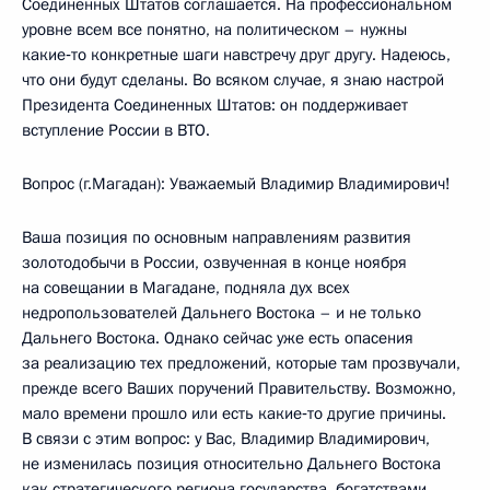
Соединенных Штатов соглашается. На профессиональном
уровне всем все понятно, на политическом – нужны
какие‑то конкретные шаги навстречу друг другу. Надеюсь,
что они будут сделаны. Во всяком случае, я знаю настрой
Президента Соединенных Штатов: он поддерживает
вступление России в ВТО.
Вопрос (г.Магадан): Уважаемый Владимир Владимирович!
Ваша позиция по основным направлениям развития
золотодобычи в России, озвученная в конце ноября
на совещании в Магадане, подняла дух всех
недропользователей Дальнего Востока – и не только
Дальнего Востока. Однако сейчас уже есть опасения
за реализацию тех предложений, которые там прозвучали,
прежде всего Ваших поручений Правительству. Возможно,
мало времени прошло или есть какие‑то другие причины.
В связи с этим вопрос: у Вас, Владимир Владимирович,
не изменилась позиция относительно Дальнего Востока
как стратегического региона государства, богатствами