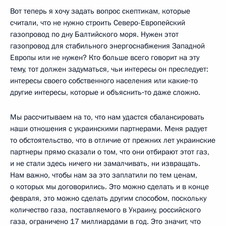
Вот теперь я хочу задать вопрос скептикам, которые
считали, что не нужно строить Северо-Европейский
газопровод по дну Балтийского моря. Нужен этот
газопровод для стабильного энергоснабжения Западной
Европы или не нужен? Кто больше всего говорит на эту
тему, тот должен задуматься, чьи интересы он преследует:
интересы своего собственного населения или какие‑то
другие интересы, которые и объяснить‑то даже сложно.
Мы рассчитываем на то, что нам удастся сбалансировать
наши отношения с украинскими партнерами. Меня радует
то обстоятельство, что в отличие от прежних лет украинские
партнеры прямо сказали о том, что они отбирают этот газ,
и не стали здесь ничего ни замалчивать, ни извращать.
Нам важно, чтобы нам за это заплатили по тем ценам,
о которых мы договорились. Это можно сделать и в конце
февраля, это можно сделать другим способом, поскольку
количество газа, поставляемого в Украину, российского
газа, ограничено 17 миллиардами в год. Это значит, что