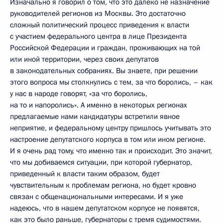
Изначально я говорил о том, что это далеко не назначение
руководителей регионов из Москвы. Это достаточно
сложный политический процесс приведения к власти
с участием федерального центра в лице Президента
Российской Федерации и граждан, проживающих на той
или иной территории, через своих депутатов
в законодательных собраниях. Вы знаете, при решении
этого вопроса мы столкнулись с тем, за что боролись, – как
у нас в народе говорят, «за что боролись,
на то и напоролись». А именно в некоторых регионах
предлагаемые нами кандидатуры встретили явное
неприятие, и федеральному центру пришлось учитывать это
настроение депутатского корпуса в том или ином регионе.
И я очень рад тому, что именно так и происходит. Это значит,
что мы добиваемся ситуации, при которой губернатор,
приведенный к власти таким образом, будет
чувствительным к проблемам региона, но будет кровно
связан с общенациональными интересами. И я уже
надеюсь, что в нашем депутатском корпусе не появятся,
как это было раньше, губернаторы с тремя судимостями.