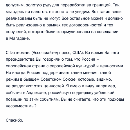
допустим, золотую руду для переработки за границей. Так
мы здесь ни налогов, ни золота не увидим. Вот такие вещи
реализованы быть не могут. Все остальное может и должно
быть реализовано в рамках тех договоренностей и тех
поручений, которые были сформулированы на совещании
в Магадане.
С.Гаттерман: (Ассошиэйтед пресс, США): Во время Вашего
президентства Вы говорили о том, что Россия –
европейская страна с европейской культурой и ценностями.
Но иногда Россия поддерживает такие мнения, такой
режим в бывшем Советском Союзе, которые, видимо,
не разделяют этих ценностей. Я имею в виду, например,
события в Андижане, российскую поддержку узбекской
позиции по этим событиям. Вы не считаете, что эти подходы
несовместимы?
Спасибо.