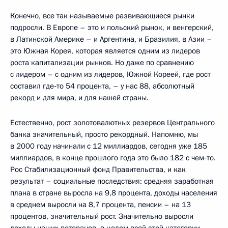
Конечно, все так называемые развивающиеся рынки
подросли. В Европе – это и польский рынок, и венгерский,
в Латинской Америке – и Аргентина, и Бразилия, в Азии –
это Южная Корея, которая является одним из лидеров
роста капитализации рынков. Но даже по сравнению
с лидером – с одним из лидеров, Южной Кореей, где рост
составил где‑то 54 процента, – у нас 88, абсолютный
рекорд и для мира, и для нашей страны.
Естественно, рост золотовалютных резервов Центрального
банка значительный, просто рекордный. Напомню, мы
в 2000 году начинали с 12 миллиардов, сегодня уже 185
миллиардов, в конце прошлого года это было 182 с чем‑то.
Рос Стабилизационный фонд Правительства, и как
результат – социальные последствия: средняя заработная
плана в стране выросла на 9,8 процента, доходы населения
в среднем выросли на 8,7 процента, пенсии – на 13
процентов, значительный рост. Значительно выросли
доходы наших ветеранов, в целом всей этой категории