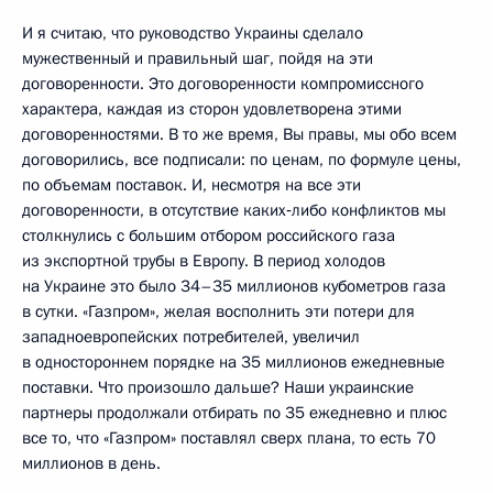
И я считаю, что руководство Украины сделало
мужественный и правильный шаг, пойдя на эти
договоренности. Это договоренности компромиссного
характера, каждая из сторон удовлетворена этими
договоренностями. В то же время, Вы правы, мы обо всем
договорились, все подписали: по ценам, по формуле цены,
по объемам поставок. И, несмотря на все эти
договоренности, в отсутствие каких‑либо конфликтов мы
столкнулись с большим отбором российского газа
из экспортной трубы в Европу. В период холодов
на Украине это было 34–35 миллионов кубометров газа
в сутки. «Газпром», желая восполнить эти потери для
западноевропейских потребителей, увеличил
в одностороннем порядке на 35 миллионов ежедневные
поставки. Что произошло дальше? Наши украинские
партнеры продолжали отбирать по 35 ежедневно и плюс
все то, что «Газпром» поставлял сверх плана, то есть 70
миллионов в день.