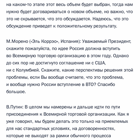
на каком‑то этапе этот весь объем будет выбран, тогда нам
нужно будет договариваться о новом объеме, но важно, что
это не скрывается, что это обсуждается. Надеюсь, что это
обсуждение приведет к положительному результату.
М.Морено («Эль Коррэо», Испания): Уважаемый Президент,
скажите пожалуйста, по идее Россия должна вступить
во Всемирную торговую организацию в этом году. Однако
до сих пор не достигнуто соглашение ни с США,
ни с Колумбией. Скажите, какие перспективы решения этой
проблемы, если Вы вообще считаете, что это проблема,
и вообще нужно России вступление в ВТО? Спасибо
большое.
В.Путин: В целом мы намерены и дальше идти по пути
присоединения к Всемирной торговой организации. Как я
уже говорил, мы будем делать это только на приемлемых
для нас стандартных условиях, на договоренностях,
которые не выходят за рамки обычного процесса