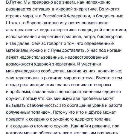
В.Путин: Мы прекрасно все знаем, как напряженно
развивается ситуация в мировой энергетике. Во многих
странах мира, и в Российской Федерации, в Соединенных
Штатах, в Европе активно изучаются возможности
альтернативных видов энергетики: водородной энергетики,
использования энергетики приливов, ветра, биоресурсов
и так далее. Сейчас говорят о том, что определенные
материалы можно и с Луны доставлять. У нас под ногами
лежат недоиспользованные, недовостребованные
возможности ядерной энергетики. И участники
международного сообщества, многие из них, конечно же,
заинтересованы в развитии мирного атома. Вместе с тем
в ходе реализации этих планов возникают вопросы
и проблемы, связанные с нераспространением ядерного
оружия, потому что как минимум две проблемы могут
вызывать озабоченность: это обогащение урана и работа
облученным топливом. Потому что и то и другое может
привести к созданию оружейного ядерного топлива
и к созданию атомного оружия. Как найти решение, при
котором можно обеспечить всем желающим развивать