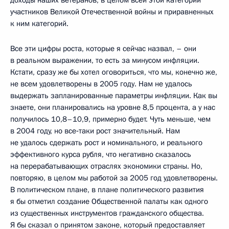
участников Великой Отечественной войны и приравненных
к ним категорий.
Все эти цифры роста, которые я сейчас назвал, – они
в реальном выражении, то есть за минусом инфляции.
Кстати, сразу же бы хотел оговориться, что мы, конечно же,
не всем удовлетворены в 2005 году. Нам не удалось
выдержать запланированные параметры инфляции. Как вы
знаете, они планировались на уровне 8,5 процента, а у нас
получилось 10,8–10,9, примерно будет. Чуть меньше, чем
в 2004 году, но все‑таки рост значительный. Нам
не удалось сдержать рост и номинального, и реального
эффективного курса рубля, что негативно сказалось
на перерабатывающих отраслях экономики страны. Но,
повторяю, в целом мы работой за 2005 год удовлетворены.
В политическом плане, в плане политического развития
я бы отметил создание Общественной палаты как одного
из существенных инструментов гражданского общества.
Я бы сказал о принятом законе, который предоставляет