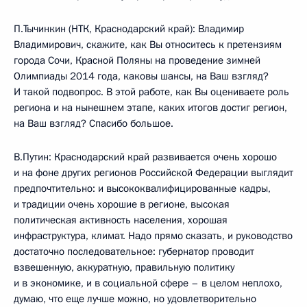
П.Тычинкин (НТК, Краснодарский край): Владимир
Владимирович, скажите, как Вы относитесь к претензиям
города Сочи, Красной Поляны на проведение зимней
Олимпиады 2014 года, каковы шансы, на Ваш взгляд?
И такой подвопрос. В этой работе, как Вы оцениваете роль
региона и на нынешнем этапе, каких итогов достиг регион,
на Ваш взгляд? Спасибо большое.
В.Путин: Краснодарский край развивается очень хорошо
и на фоне других регионов Российской Федерации выглядит
предпочтительно: и высококвалифицированные кадры,
и традиции очень хорошие в регионе, высокая
политическая активность населения, хорошая
инфраструктура, климат. Надо прямо сказать, и руководство
достаточно последовательное: губернатор проводит
взвешенную, аккуратную, правильную политику
и в экономике, и в социальной сфере – в целом неплохо,
думаю, что еще лучше можно, но удовлетворительно