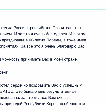
 посетил Россию, российское Правительство
прием. И за это я очень благодарен. И в этом
ло празднование 60-летия Победы, я тоже имел
приятиях. За все это я очень благодарю Вас.
озможность принимать Вас в моей стране.
дент!
хотел сердечно поздравить Вас с успешным
 АТЭС. Это была очень результативная
низованна, за что мы все Вам очень
ны природой Республики Корея, особенно тем