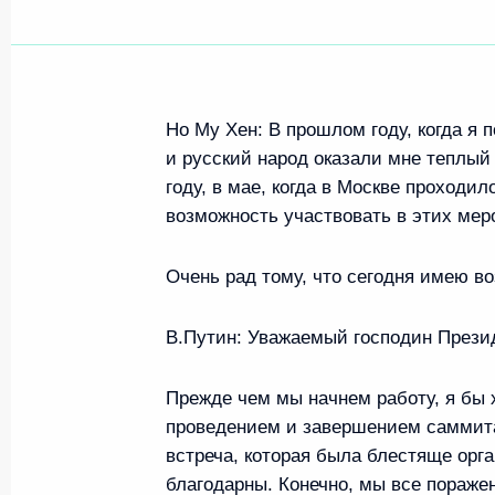
Но Му Хен: В прошлом году, когда я
и русский народ оказали мне теплый 
году, в мае, когда в Москве проходи
возможность участвовать в этих меро
Очень рад тому, что сегодня имею в
В.Путин: Уважаемый господин Прези
Прежде чем мы начнем работу, я бы 
проведением и завершением саммита
встреча, которая была блестяще орга
благодарны. Конечно, мы все пораже