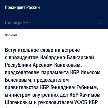
Президент России
Стенограммы
События
Вступительное слово на встрече
с президентом Кабардино-Балкарской
Республики Арсеном Каноковым,
председателем парламента КБР Ильясом
Бечеловым, председателем
правительства КБР Геннадием Губиным,
министром внутренних дел КБР Хачимом
Шогеновым и руководителем УФСБ КБР