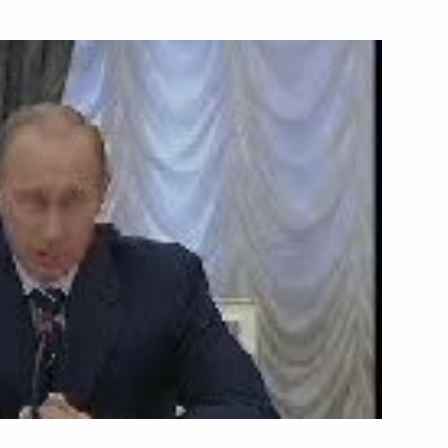
Федерации
28 октября 2005 года
Видео, 6 мин.
Начало встречи
с президентом Всемирного