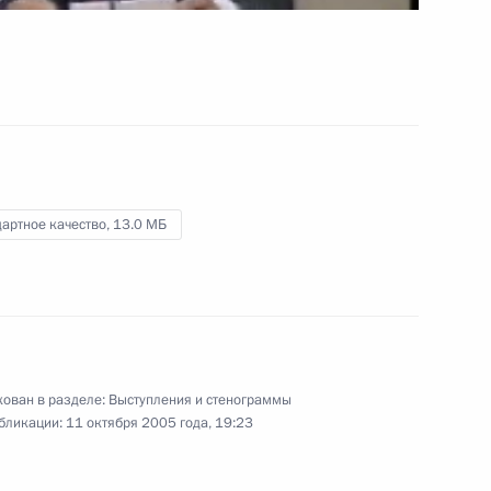
банка Полом Вулфовицем
20 октября 2005 года
Видео, 7 мин.
артное качество,
13.0 МБ
ован в разделе:
Выступления и стенограммы
бликации:
11 октября 2005 года, 19:23
Вступительное слово на заседании