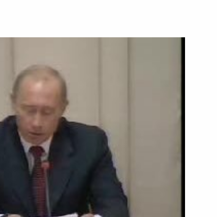
Федерации
28 октября 2005 года
Видео, 6 мин.
Начало встречи
с президентом Всемирного