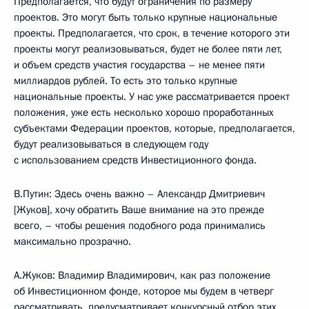
Предполагается, что будут ограничения по размеру
проектов. Это могут быть только крупные национальные
проекты. Предполагается, что срок, в течение которого эти
проекты могут реализовываться, будет не более пяти лет,
и объем средств участия государства – не менее пяти
миллиардов рублей. То есть это только крупные
национальные проекты. У нас уже рассматривается проект
положения, уже есть несколько хорошо проработанных
субъектами Федерации проектов, которые, предполагается,
будут реализовываться в следующем году
с использованием средств Инвестиционного фонда.
В.Путин: Здесь очень важно – Александр Дмитриевич
[Жуков], хочу обратить Ваше внимание на это прежде
всего, – чтобы решения подобного рода принимались
максимально прозрачно.
А.Жуков: Владимир Владимирович, как раз положение
об Инвестиционном фонде, которое мы будем в четверг
рассматривать, предусматривает конкурсный отбор этих