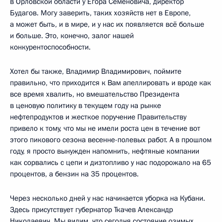
в Орловской области у Егора Семеновича, директор
Будагов. Могу заверить, таких хозяйств нет в Европе,
а может быть, и в мире, и у нас их появляется всё больше
и больше. Это, конечно, залог нашей
конкурентоспособности.
Хотел бы также, Владимир Владимирович, поймите
правильно, что приходится к Вам апеллировать и вроде как
все время хвалить, но вмешательство Президента
в ценовую политику в текущем году на рынке
нефтепродуктов и жесткое поручение Правительству
привело к тому, что мы не имели роста цен в течение вот
этого пикового сезона весенне-полевых работ. А в прошлом
году, я просто вынужден напомнить, нефтяные компании
как сорвались с цепи и дизтопливо у нас подорожало на 65
процентов, а бензин на 35 процентов.
Через несколько дней у нас начинается уборка на Кубани.
Здесь присутствует губернатор Ткачев Александр
Николаевич. Мы видим, что сегодня состояние озимых