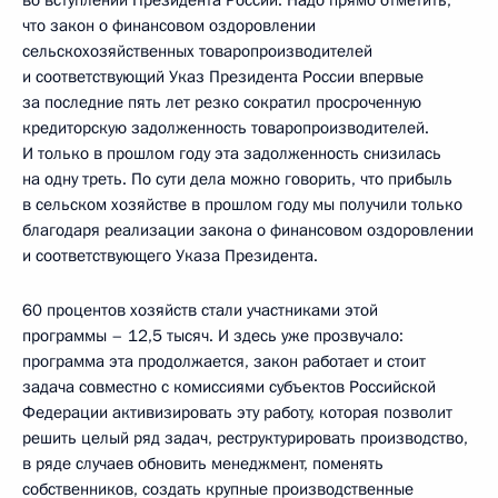
во вступлении Президента России. Надо прямо отметить,
что закон о финансовом оздоровлении
сельскохозяйственных товаропроизводителей
и соответствующий Указ Президента России впервые
за последние пять лет резко сократил просроченную
кредиторскую задолженность товаропроизводителей.
И только в прошлом году эта задолженность снизилась
на одну треть. По сути дела можно говорить, что прибыль
в сельском хозяйстве в прошлом году мы получили только
благодаря реализации закона о финансовом оздоровлении
и соответствующего Указа Президента.
60 процентов хозяйств стали участниками этой
программы – 12,5 тысяч. И здесь уже прозвучало:
программа эта продолжается, закон работает и стоит
задача совместно с комиссиями субъектов Российской
Федерации активизировать эту работу, которая позволит
решить целый ряд задач, реструктурировать производство,
в ряде случаев обновить менеджмент, поменять
собственников, создать крупные производственные