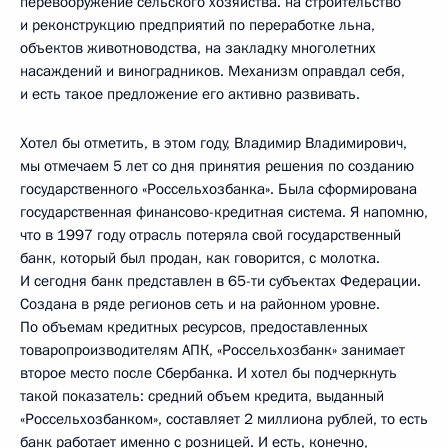
перевооружение сельского хозяйства. на строительство
и реконструкцию предприятий по переработке льна,
объектов животноводства, на закладку многолетних
насаждений и виноградников. Механизм оправдал себя,
и есть такое предложение его активно развивать.
Хотел бы отметить, в этом году, Владимир Владимирович,
мы отмечаем 5 лет со дня принятия решения по созданию
государственного «Россельхозбанка». Была сформирована
государственная финансово-кредитная система. Я напомню,
что в 1997 году отрасль потеряла свой государственный
банк, который был продан, как говорится, с молотка.
И сегодня банк представлен в 65-ти субъектах Федерации.
Создана в ряде регионов сеть и на районном уровне.
По объемам кредитных ресурсов, предоставленных
товаропроизводителям АПК, «Россельхозбанк» занимает
второе место после Сбербанка. И хотел бы подчеркнуть
такой показатель: средний объем кредита, выданный
«Россельхозбанком», составляет 2 миллиона рублей, то есть
банк работает именно с розницей. И есть, конечно,