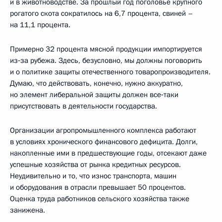
и в животноводстве. За прошлый год поголовье крупного
рогатого скота сократилось на 6,7 процента, свиней –
на 11,1 процента.
Примерно 32 процента мясной продукции импортируется
из‑за рубежа. Здесь, безусловно, мы должны поговорить
и о политике защиты отечественного товаропроизводителя.
Думаю, что действовать, конечно, нужно аккуратно,
но элемент либеральной защиты должен все‑таки
присутствовать в деятельности государства.
Организации агропромышленного комплекса работают
в условиях хронического финансового дефицита. Долги,
накопленные ими в предшествующие годы, отсекают даже
успешные хозяйства от рынка кредитных ресурсов.
Неудивительно и то, что износ транспорта, машин
и оборудования в отрасли превышает 50 процентов.
Оценка труда работников сельского хозяйства также
занижена.