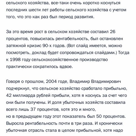
сельского хозяйства, все‑таки очень коротко коснуться
последних шести лет работы сельского хозяйства с учетом
того, что это как раз был период развития.
За это время рост в сельском хозяйстве составил 26
процентов, повысилась рентабельность, был остановлен
затяжной кризис 90-х годов. (Вот слайд имеется, можно
посмотреть, доклад будет сопровождаться слайдами.) Тогда
к 1998 году сельскохозяйственное производство
практически сократилось вдвое.
Говоря о прошлом, 2004 годе, Владимир Владимирович
подчеркнул, что сельское хозяйство сработало прибыльно,
42 миллиарда рублей прибыли, хотя я коснусь за счет чего
они были получены. И доля убыточных хозяйств составила
всего лишь 37 процентов, хотя это и много,
но в предыдущем году этот показатель был 50 процентов.
Выросла рентабельность почти в три раза. И хронически
убыточная отрасль стала в целом прибыльной, хотя надо