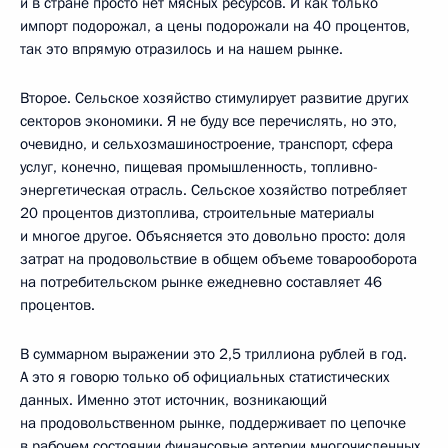
и в стране просто нет мясных ресурсов. И как только
импорт подорожал, а цены подорожали на 40 процентов,
так это впрямую отразилось и на нашем рынке.
Второе. Сельское хозяйство стимулирует развитие других
секторов экономики. Я не буду все перечислять, но это,
очевидно, и сельхозмашиностроение, транспорт, сфера
услуг, конечно, пищевая промышленность, топливно-
энергетическая отрасль. Сельское хозяйство потребляет
20 процентов дизтоплива, строительные материалы
и многое другое. Объясняется это довольно просто: доля
затрат на продовольствие в общем объеме товарооборота
на потребительском рынке ежедневно составляет 46
процентов.
В суммарном выражении это 2,5 триллиона рублей в год.
А это я говорю только об официальных статистических
данных. Именно этот источник, возникающий
на продовольственном рынке, поддерживает по цепочке
в рабочем состоянии финансовые артерии многочисленных