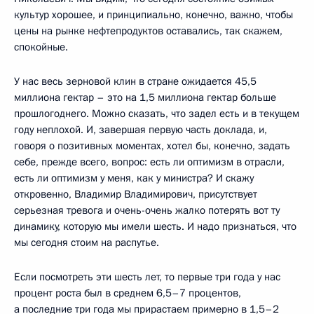
культур хорошее, и принципиально, конечно, важно, чтобы
цены на рынке нефтепродуктов оставались, так скажем,
спокойные.
У нас весь зерновой клин в стране ожидается 45,5
миллиона гектар – это на 1,5 миллиона гектар больше
прошлогоднего. Можно сказать, что задел есть и в текущем
году неплохой. И, завершая первую часть доклада, и,
говоря о позитивных моментах, хотел бы, конечно, задать
себе, прежде всего, вопрос: есть ли оптимизм в отрасли,
есть ли оптимизм у меня, как у министра? И скажу
откровенно, Владимир Владимирович, присутствует
серьезная тревога и очень-очень жалко потерять вот ту
динамику, которую мы имели шесть. И надо признаться, что
мы сегодня стоим на распутье.
Если посмотреть эти шесть лет, то первые три года у нас
процент роста был в среднем 6,5–7 процентов,
а последние три года мы прирастаем примерно в 1,5–2