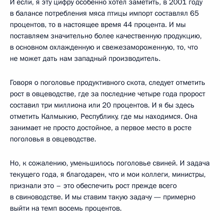
И если, я эту цифру особенно хотел заметить, в 2001 году
в балансе потребления мяса птицы импорт составлял 65
процентов, то в настоящее время 44 процента. И мы
поставляем значительно более качественную продукцию,
в основном охлажденную и свежезамороженную, то, что
не может дать нам западный производитель.
Говоря о поголовье продуктивного скота, следует отметить
рост в овцеводстве, где за последние четыре года пророст
составил три миллиона или 20 процентов. И я бы здесь
отметить Калмыкию, Республику, где мы находимся. Она
занимает не просто достойное, а первое место в росте
поголовья в овцеводстве.
Но, к сожалению, уменьшилось поголовье свиней. И задача
текущего года, я благодарен, что и мои коллеги, министры,
признали это – это обеспечить рост прежде всего
в свиноводстве. И мы ставим такую задачу — примерно
выйти на темп восемь процентов.