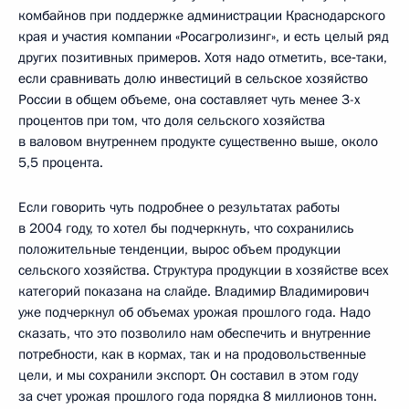
комбайнов при поддержке администрации Краснодарского
края и участия компании «Росагролизинг», и есть целый ряд
других позитивных примеров. Хотя надо отметить, все‑таки,
если сравнивать долю инвестиций в сельское хозяйство
России в общем объеме, она составляет чуть менее 3-х
процентов при том, что доля сельского хозяйства
в валовом внутреннем продукте существенно выше, около
5,5 процента.
Если говорить чуть подробнее о результатах работы
в 2004 году, то хотел бы подчеркнуть, что сохранились
положительные тенденции, вырос объем продукции
сельского хозяйства. Структура продукции в хозяйстве всех
категорий показана на слайде. Владимир Владимирович
уже подчеркнул об объемах урожая прошлого года. Надо
сказать, что это позволило нам обеспечить и внутренние
потребности, как в кормах, так и на продовольственные
цели, и мы сохранили экспорт. Он составил в этом году
за счет урожая прошлого года порядка 8 миллионов тонн.