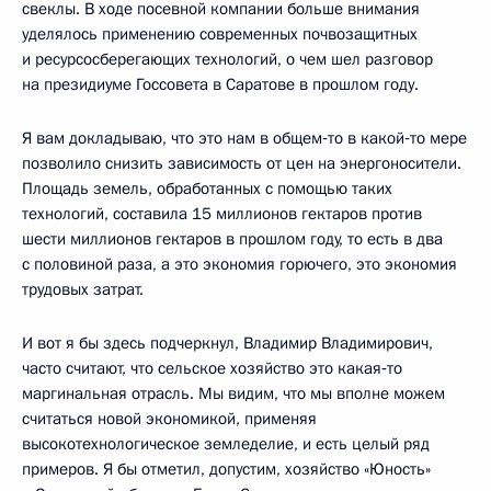
свеклы. В ходе посевной компании больше внимания
уделялось применению современных почвозащитных
и ресурсосберегающих технологий, о чем шел разговор
на президиуме Госсовета в Саратове в прошлом году.
Я вам докладываю, что это нам в общем‑то в какой‑то мере
позволило снизить зависимость от цен на энергоносители.
Площадь земель, обработанных с помощью таких
технологий, составила 15 миллионов гектаров против
шести миллионов гектаров в прошлом году, то есть в два
с половиной раза, а это экономия горючего, это экономия
трудовых затрат.
И вот я бы здесь подчеркнул, Владимир Владимирович,
часто считают, что сельское хозяйство это какая‑то
маргинальная отрасль. Мы видим, что мы вполне можем
считаться новой экономикой, применяя
высокотехнологическое земледелие, и есть целый ряд
примеров. Я бы отметил, допустим, хозяйство «Юность»