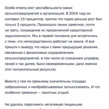
Особо отмечу рост рентабельности самих
сельхозпредприятий и организаций. В 2004 году он
составил 15 процентов, притом что годом раньше рост был
только 3 процента. Произошло также заметное, почти
на треть, сокращение их просроченной кредиторской
задолженности. Мы в первой половине дня встретились
с теми, кто непосредственно работает на земле. И все
пришли к выводу, что наши с вами предыдущие решения,
связанные с финансовым оздоровлением
сельхозпредприятий, в том числе со списанием штрафов,
пеней и так далее, были своевременными, дали именно
этот положительный результат.
Вместе с тем по‑прежнему значительны площади
заброшенных и необрабатываемых сельхозземель. И что
особенно тревожно – пахотных угодий.
Не удалось переломить негативную тенденцию