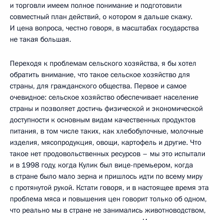
и торговли имеем полное понимание и подготовили
совместный план действий, о котором я дальше скажу.
И цена вопроса, честно говоря, в масштабах государства
не такая большая.
Переходя к проблемам сельского хозяйства, я бы хотел
обратить внимание, что такое сельское хозяйство для
страны, для гражданского общества. Первое и самое
очевидное: сельское хозяйство обеспечивает население
страны и позволяет достичь физической и экономической
доступности к основным видам качественных продуктов
питания, в том числе таких, как хлебобулочные, молочные
изделия, мясопродукция, овощи, картофель и другие. Что
такое нет продовольственных ресурсов – мы это испытали
и в 1998 году, когда Кулик был вице-премьером, когда
в стране было мало зерна и пришлось идти по всему миру
с протянутой рукой. Кстати говоря, и в настоящее время эта
проблема мяса и повышения цен говорит только об одном,
что реально мы в стране не занимались животноводством,