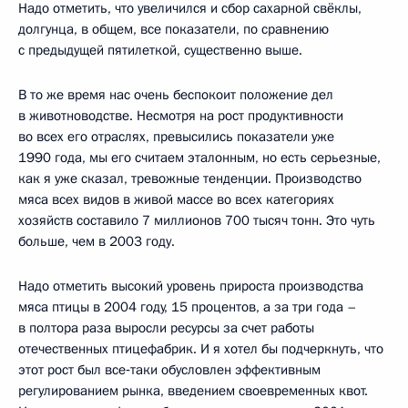
Надо отметить, что увеличился и сбор сахарной свёклы,
долгунца, в общем, все показатели, по сравнению
с предыдущей пятилеткой, существенно выше.
В то же время нас очень беспокоит положение дел
в животноводстве. Несмотря на рост продуктивности
во всех его отраслях, превысились показатели уже
1990 года, мы его считаем эталонным, но есть серьезные,
как я уже сказал, тревожные тенденции. Производство
мяса всех видов в живой массе во всех категориях
хозяйств составило 7 миллионов 700 тысяч тонн. Это чуть
больше, чем в 2003 году.
Надо отметить высокий уровень прироста производства
мяса птицы в 2004 году, 15 процентов, а за три года –
в полтора раза выросли ресурсы за счет работы
отечественных птицефабрик. И я хотел бы подчеркнуть, что
этот рост был все‑таки обусловлен эффективным
регулированием рынка, введением своевременных квот.