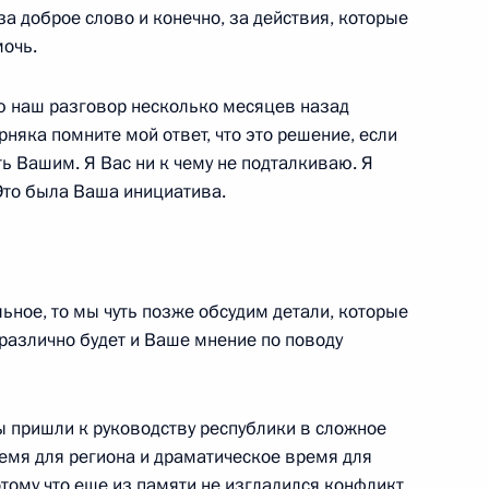
брании, посвященном 50-
за доброе слово и конечно, за действия, которые
ма Байконур
мочь.
р
ню наш разговор несколько месяцев назад
няка помните мой ответ, что это решение, если
ь Вашим. Я Вас ни к чему не подталкиваю. Я
 Это была Ваша инициатива.
ки Северная Осетия
ьное, то мы чуть позже обсудим детали, которые
различно будет и Ваше мнение по поводу
едеральной службы
ором Зубковым
Вы пришли к руководству республики в сложное
ремя для региона и драматическое время для
тому что еще из памяти не изгладился конфликт,