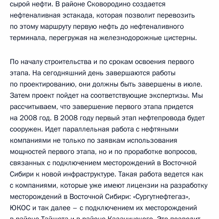
сырой нефти. В районе Сковородино создается
нефтеналивная эстакада, которая позволит перевозить
по этому маршруту первую нефть до нефтеналивного
терминала, перегружая на железнодорожные цистерны.
По началу строительства и по срокам освоения первого
этапа. На сегодняшний день завершаются работы
по проектированию, они должны быть завершены в июле.
Затем проект пойдет на соответствующие экспертизы. Мы
рассчитываем, что завершение первого этапа придется
на 2008 год. В 2008 году первый этап нефтепровода будет
сооружен. Идет параллельная работа с нефтяными
компаниями не только по заявкам использования
мощностей первого этапа, но и по проработке вопросов,
связанных с подключением месторождений в Восточной
Сибири к новой инфраструктуре. Такая работа ведется как
с компаниями, которые уже имеют лицензии на разработку
месторождений в Восточной Сибири: «Сургутнефтегаз»,
ЮКОС и так далее – с подключением их месторождений