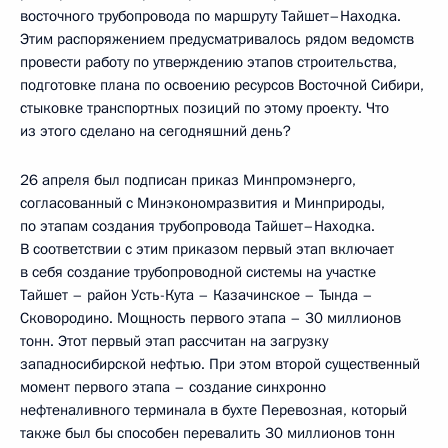
восточного трубопровода по маршруту Тайшет–Находка.
Этим распоряжением предусматривалось рядом ведомств
провести работу по утверждению этапов строительства,
подготовке плана по освоению ресурсов Восточной Сибири,
стыковке транспортных позиций по этому проекту. Что
из этого сделано на сегодняшний день?
26 апреля был подписан приказ Минпромэнерго,
согласованный с Минэкономразвития и Минприроды,
по этапам создания трубопровода Тайшет–Находка.
В соответствии с этим приказом первый этап включает
в себя создание трубопроводной системы на участке
Тайшет – район Усть-Кута – Казачинское – Тында –
Сковородино. Мощность первого этапа – 30 миллионов
тонн. Этот первый этап рассчитан на загрузку
западносибирской нефтью. При этом второй существенный
момент первого этапа – создание синхронно
нефтеналивного терминала в бухте Перевозная, который
также был бы способен перевалить 30 миллионов тонн