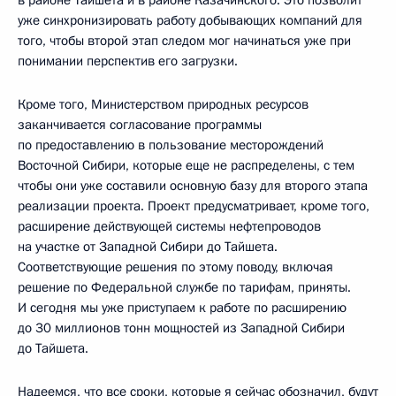
в районе Тайшета и в районе Казачинского. Это позволит
уже синхронизировать работу добывающих компаний для
того, чтобы второй этап следом мог начинаться уже при
понимании перспектив его загрузки.
Кроме того, Министерством природных ресурсов
заканчивается согласование программы
по предоставлению в пользование месторождений
Восточной Сибири, которые еще не распределены, с тем
чтобы они уже составили основную базу для второго этапа
реализации проекта. Проект предусматривает, кроме того,
расширение действующей системы нефтепроводов
на участке от Западной Сибири до Тайшета.
Соответствующие решения по этому поводу, включая
решение по Федеральной службе по тарифам, приняты.
И сегодня мы уже приступаем к работе по расширению
до 30 миллионов тонн мощностей из Западной Сибири
до Тайшета.
Надеемся, что все сроки, которые я сейчас обозначил, будут