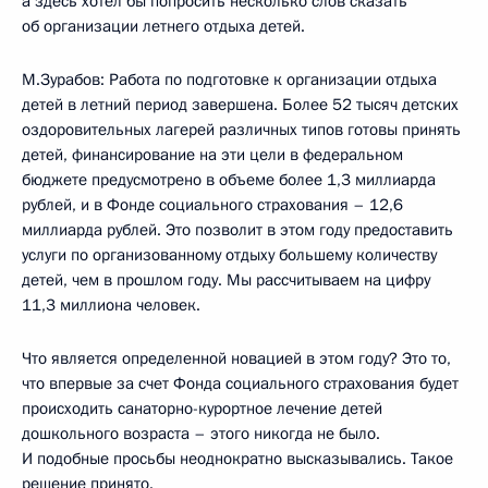
а здесь хотел бы попросить несколько слов сказать
об организации летнего отдыха детей.
М.Зурабов: Работа по подготовке к организации отдыха
детей в летний период завершена. Более 52 тысяч детских
оздоровительных лагерей различных типов готовы принять
детей, финансирование на эти цели в федеральном
бюджете предусмотрено в объеме более 1,3 миллиарда
рублей, и в Фонде социального страхования – 12,6
миллиарда рублей. Это позволит в этом году предоставить
услуги по организованному отдыху большему количеству
детей, чем в прошлом году. Мы рассчитываем на цифру
11,3 миллиона человек.
Что является определенной новацией в этом году? Это то,
что впервые за счет Фонда социального страхования будет
происходить санаторно-курортное лечение детей
дошкольного возраста – этого никогда не было.
И подобные просьбы неоднократно высказывались. Такое
решение принято.