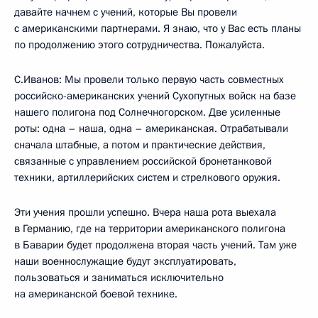
давайте начнем с учений, которые Вы провели
с американскими партнерами. Я знаю, что у Вас есть планы
по продолжению этого сотрудничества. Пожалуйста.
С.Иванов: Мы провели только первую часть совместных
российско-американских учений Сухопутных войск на базе
нашего полигона под Солнечногорском. Две усиленные
роты: одна – наша, одна – американская. Отрабатывали
сначала штабные, а потом и практические действия,
связанные с управлением российской бронетанковой
техники, артиллерийских систем и стрелкового оружия.
Эти учения прошли успешно. Вчера наша рота выехала
в Германию, где на территории американского полигона
в Баварии будет продолжена вторая часть учений. Там уже
наши военнослужащие будут эксплуатировать,
пользоваться и заниматься исключительно
на американской боевой технике.