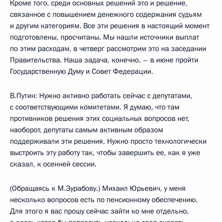
Кроме того, среди основных решений это и решение,
связанное с повышением денежного содержания судьям
и другим категориям. Все эти решения в настоящий момент
подготовлены, просчитаны. Мы нашли источники выплат
по этим расходам, в четверг рассмотрим это на заседании
Правительства. Наша задача, конечно, – в июне пройти
Государственную Думу и Совет Федерации.
В.Путин: Нужно активно работать сейчас с депутатами,
с соответствующими комитетами. Я думаю, что там
противников решения этих социальных вопросов нет,
наоборот, депутаты самым активным образом
поддерживали эти решения. Нужно просто технологически
выстроить эту работу так, чтобы завершить ее, как я уже
сказал, к осенней сессии.
(Обращаясь к М.Зурабову.) Михаил Юрьевич, у меня
несколько вопросов есть по пенсионному обеспечению.
Для этого я вас прошу сейчас зайти ко мне отдельно,