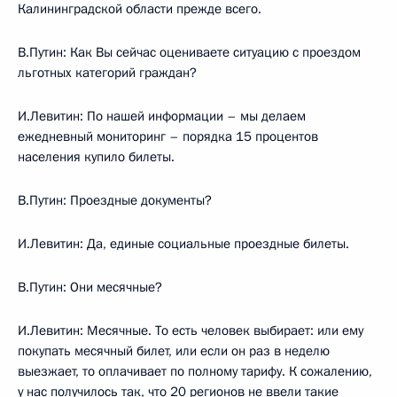
Калининградской области прежде всего.
В.Путин: Как Вы сейчас оцениваете ситуацию с проездом
льготных категорий граждан?
И.Левитин: По нашей информации – мы делаем
ежедневный мониторинг – порядка 15 процентов
населения купило билеты.
В.Путин: Проездные документы?
И.Левитин: Да, единые социальные проездные билеты.
В.Путин: Они месячные?
И.Левитин: Месячные. То есть человек выбирает: или ему
покупать месячный билет, или если он раз в неделю
выезжает, то оплачивает по полному тарифу. К сожалению,
у нас получилось так, что 20 регионов не ввели такие