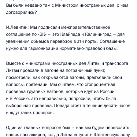
Вы были недавно там с Министром иностранных дел, о чем
договорились?
И.Левитин: Мы подписали межправительственное
соглашение по «2К» – это Клайпеда и Калининград – для
увеличения объемов перевозок в эти порты. Соглашение
нужно для гармонизации нормативно-правовой базы.
Вместе с министрами иностранных дел Литвы и транспорта
Литвы проехали в вагоне на пограничный пункт,
посмотрели, как открываются вагоны, предъявили свои
вопросы, претензии. Мы считаем, что стопроцентная
проверка грузовых вагонов, которые идут из России
и в Россию, это неправильно, попросили, чтобы была
выборочная проверка. Поезда стоят в течение десяти часов
и ждут таких проверок.
Один из главных вопросов был – как мы будем перевозить
наших пассажиров, когда Литва вступит в Шенгенскую зону