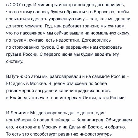
в 2007 году. И министры иностранных дел договорились,
что по этому вопросу будем обращаться в Евросоюз, чтобы
попытаться сделать упрощенную визу – так, как мы делали
до этого момента. Год, как работает транзит, мы считаем,
что по пассажирам мы сейчас вышли на нормальную схему,
по грузам, считаю, есть недостатки. Договорились
по страхованию грузов. Они разрешили нам страховать
грузы в России. С первого июня мы будем вводить эту
систему.
В.Путин: Об этом мы разговаривали и на саммите Россия –
ЕС здесь в Москве. В целом эта схема по более
равномерной загрузке и калининградских портов,
и Клайпеды отвечает как интересам Литвы, так и России.
И.Левитин: Мы договорились даже делать один
контейнерный поезд Клайпеда – Калининград. Объединяем
его, и он ходит в Москву, и на Дальний Восток, и обратно.
То есть это способствует развитию инфраструктуры