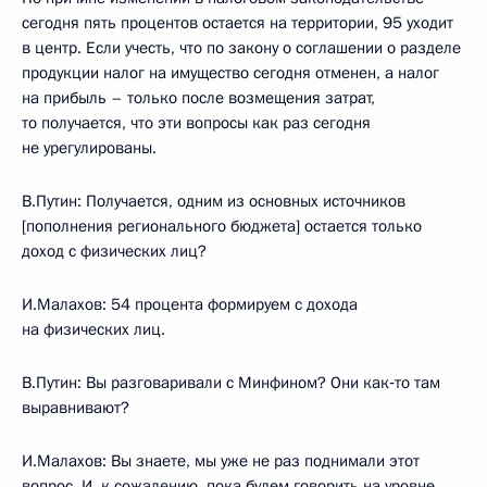
сегодня пять процентов остается на территории, 95 уходит
в центр. Если учесть, что по закону о соглашении о разделе
продукции налог на имущество сегодня отменен, а налог
на прибыль – только после возмещения затрат,
то получается, что эти вопросы как раз сегодня
не урегулированы.
В.Путин: Получается, одним из основных источников
[пополнения регионального бюджета] остается только
доход с физических лиц?
И.Малахов: 54 процента формируем с дохода
на физических лиц.
В.Путин: Вы разговаривали с Минфином? Они как‑то там
выравнивают?
И.Малахов: Вы знаете, мы уже не раз поднимали этот
вопрос. И, к сожалению, пока будем говорить на уровне