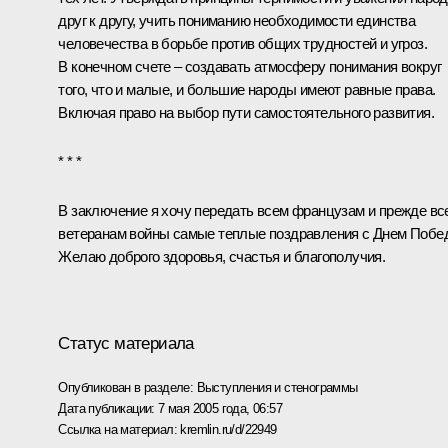
друг к другу, учить пониманию необходимости единства
человечества в борьбе против общих трудностей и угроз.
В конечном счете – создавать атмосферу понимания вокруг
того, что и малые, и большие народы имеют равные права.
Включая право на выбор пути самостоятельного развития.
* * *
В заключение я хочу передать всем французам и прежде вс
ветеранам войны самые теплые поздравления с Днем Побе
Желаю доброго здоровья, счастья и благополучия.
Статус материала
Опубликован в разделе:
Выступления и стенограммы
Дата публикации:
7 мая 2005 года, 06:57
Ссылка на материал:
kremlin.ru/d/22949