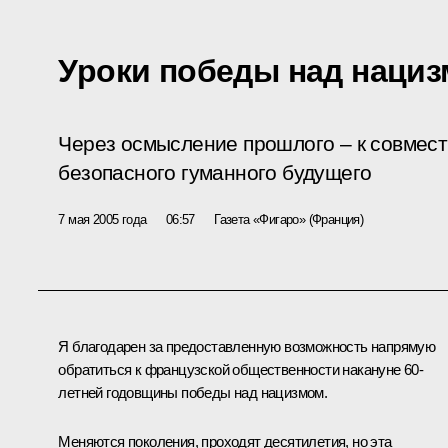
Уроки победы над наци
Через осмысление прошлого – к совмест
безопасного гуманного будущего
7 мая 2005 года
06:57
Газета «Фигаро» (Франция)
Я благодарен за предоставленную возможность напрямую
обратиться к французской общественности накануне 60-
летней годовщины победы над нацизмом.
Меняются поколения, проходят десятилетия, но эта