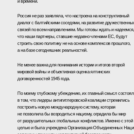
и времени.
Россия не раз заявляла, что настроена на конструктивный
диалог с балтийскими соседями, на развитие дружественны
связей по всем направлениям. Мы готовы ждать и надеемся
что наши партнеры, ставшие недавно членами ЕС, будут
строить свою политику не на основе комплексов прошлого,
а на базе сегодняшних реальностей.
Не менее важна для понимания истории и итогов второй
мировой войны и объективная оценка ялтинских
договоренностей 1945 года.
По моему глубокому убеждению, их главный смысл состоял
в том, что лидеры антигитлеровской коалиции стремились
построить новую международную систему, которая
не позволила бы возродиться нацизму, оградила бы мир
от разрушительных глобальных конфликтов. Именно с этой
целью и была учреждена Организация Объединенных Наци