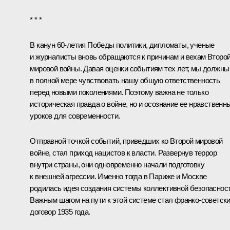
* * *
В канун 60-летия Победы политики, дипломаты, ученые
и журналисты вновь обращаются к причинам и вехам Второ
мировой войны. Давая оценки событиям тех лет, мы должны
в полной мере чувствовать нашу общую ответственность
перед новыми поколениями. Поэтому важна не только
историческая правда о войне, но и осознание ее нравственн
уроков для современности.
Отправной точкой событий, приведших ко Второй мировой
войне, стал приход нацистов к власти. Развернув террор
внутри страны, они одновременно начали подготовку
к внешней агрессии. Именно тогда в Париже и Москве
родилась идея создания системы коллективной безопасност
Важным шагом на пути к этой системе стал франко-советск
договор 1935 года.