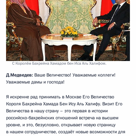
С Королём Бахрейна Хамадом бен Иса Аль Халифом.
Д.Медведев:
Ваше Величество! Уважаемые коллеги!
Уважаемые дамы и господа!
Я искренне рад принимать в Москве Его Величество
Короля Бахрейна Хамада Бен Ису Аль Халифу. Визит Его
Величества в нашу страну – это первая в истории
российско-бахрейнских отношений встреча на высшем
уровне, и это, безусловно, открывает новую страницу
в нашем сотрудничестве, создаёт новые возможности для