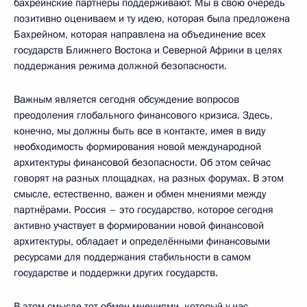
бахрейнские партнёры поддерживают. Мы в свою очередь
позитивно оцениваем и ту идею, которая была предложена
Бахрейном, которая направлена на объединение всех
государств Ближнего Востока и Северной Африки в целях
поддержания режима должной безопасности.
Важным является сегодня обсуждение вопросов
преодоления глобального финансового кризиса. Здесь,
конечно, мы должны быть все в контакте, имея в виду
необходимость формирования новой международной
архитектуры финансовой безопасности. Об этом сейчас
говорят на разных площадках, на разных форумах. В этом
смысле, естественно, важен и обмен мнениями между
партнёрами. Россия – это государство, которое сегодня
активно участвует в формировании новой финансовой
архитектуры, обладает и определёнными финансовыми
ресурсами для поддержания стабильности в самом
государстве и поддержки других государств.
В этом смысле тот обмен мнениями, который у нас