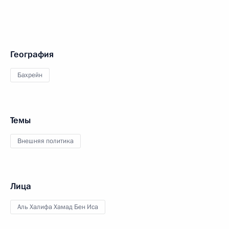
География
Бахрейн
Темы
Внешняя политика
Лица
Аль Халифа Хамад Бен Иса