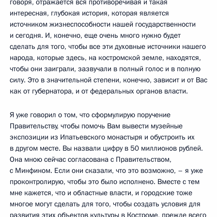
говоря, отражается вся противоречивая и такая
интересная, глубокая история, которая является
источником жизнеспособности нашей государственности
и сегодня. И, конечно, еще очень много нужно будет
сделать для того, чтобы все эти духовные источники нашего
народа, которые здесь, на костромской земле, находятся,
чтобы они заиграли, зазвучали в полный голос и в полную
силу. Это в значительной степени, конечно, зависит и от Вас
как от губернатора, и от федеральных органов власти.
Я уже говорил о том, что сформулирую поручение
Правительству, чтобы помочь Вам вывести музейные
экспозиции из Ипатьевского монастыря и обустроить их
в другом месте. Вы назвали цифру в 50 миллионов рублей.
Она мною сейчас согласована с Правительством,
с Минфином. Если они сказали, что это возможно, – я уже
проконтролирую, чтобы это было исполнено. Вместе с тем
мне кажется, что и областные власти, и городские тоже
многое могут сделать для того, чтобы создать условия для
развития этих объектов культуры в Костроме, прежде всего