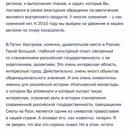
региона, и выполнения планов, и задач, которые Вы
поставили в своем ежегодном обращении по увеличению
валового внутреннего продукта. У многих сомнения – у нас
сомнений нет. К 2010 году мы выйдем на удвоение в нашем
регионе по этому показателю.
В.Путин: Кострома, конечно, удивительное место в России.
Такой большой, глубокий культурный пласт, связанный
со становлением российской государственности, с ее
укреплением, развитием. Это очень интересная область,
интересный город. Действительно, очень много объектов
общенационального значения. И они очень символичны
именно для российской истории. Ипатьевский монастырь,
о котором Вы упомянули и который сыграл такую
интересную, огромную роль в истории становления
современной российской государственности, прекращении
Смуты на Руси, является одним из символов православия
в нашей стране. А основал его, как известно, татарин. Я
не уверен, что все это хорошо знают. Но в этом, кстати