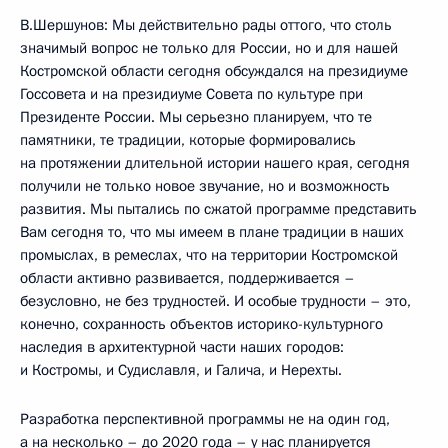
В.Шершунов: Мы действительно рады оттого, что столь
значимый вопрос не только для России, но и для нашей
Костромской области сегодня обсуждался на президиуме
Госсовета и на президиуме Совета по культуре при
Президенте России. Мы серьезно планируем, что те
памятники, те традиции, которые формировались
на протяжении длительной истории нашего края, сегодня
получили не только новое звучание, но и возможность
развития. Мы пытались по сжатой программе представить
Вам сегодня то, что мы имеем в плане традиции в наших
промыслах, в ремеслах, что на территории Костромской
области активно развивается, поддерживается –
безусловно, не без трудностей. И особые трудности – это,
конечно, сохранность объектов историко-культурного
наследия в архитектурной части наших городов:
и Костромы, и Судиславля, и Галича, и Нерехты.
Разработка перспективной программы не на один год,
а на несколько – до 2020 года – у нас планируется