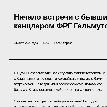
Начало встречи с бывш
канцлером ФРГ Гельмут
3 марта 2005 года
15:07
Ново-Огарево
В.Путин: Позвольте мне Вас сердечно поприветствовать. М
с Вами давно не виделись и каждый раз, когда мы с Вами
встречаемся, – это для меня особое событие, потому что
беседа с Вами доставляет действительно удовольствие.
Я помню наши встречи в Гамбурге в начале 90-х годов
и должен сказать, что в этом году мы будем отмечать боль