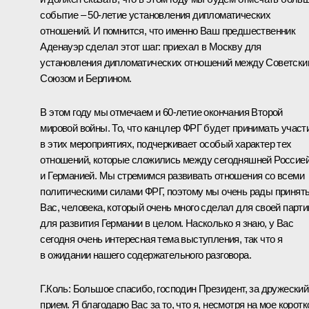
событие – 50-летие установления дипломатических
отношений. И помнится, что именно Ваш предшественник
Аденауэр сделал этот шаг: приехал в Москву для
установления дипломатических отношений между Советски
Союзом и Берлином.
В этом году мы отмечаем и 60-летие окончания Второй
мировой войны. То, что канцлер ФРГ будет принимать участ
в этих мероприятиях, подчеркивает особый характер тех
отношений, которые сложились между сегодняшней Россие
и Германией. Мы стремимся развивать отношения со всеми
политическими силами ФРГ, поэтому мы очень рады принят
Вас, человека, который очень много сделал для своей парти
для развития Германии в целом. Насколько я знаю, у Вас
сегодня очень интересная тема выступления, так что я
в ожидании нашего содержательного разговора.
Г.Коль: Большое спасибо, господин Президент, за дружеский
прием. Я благодарю Вас за то, что я, несмотря на мое коротк