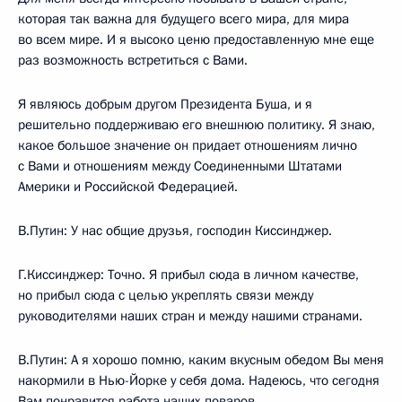
которая так важна для будущего всего мира, для мира
во всем мире. И я высоко ценю предоставленную мне еще
раз возможность встретиться с Вами.
Я являюсь добрым другом Президента Буша, и я
решительно поддерживаю его внешнюю политику. Я знаю,
какое большое значение он придает отношениям лично
с Вами и отношениям между Соединенными Штатами
Америки и Российской Федерацией.
В.Путин: У нас общие друзья, господин Киссинджер.
Г.Киссинджер: Точно. Я прибыл сюда в личном качестве,
но прибыл сюда с целью укреплять связи между
руководителями наших стран и между нашими странами.
В.Путин: А я хорошо помню, каким вкусным обедом Вы меня
накормили в Нью-Йорке у себя дома. Надеюсь, что сегодня
Вам понравится работа наших поваров.