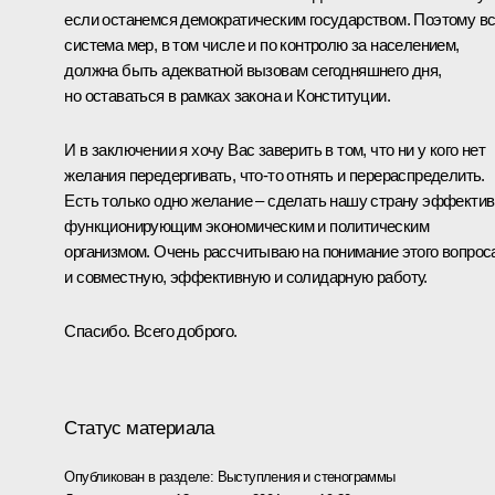
если останемся демократическим государством. Поэтому в
система мер, в том числе и по контролю за населением,
должна быть адекватной вызовам сегодняшнего дня,
но оставаться в рамках закона и Конституции.
И в заключении я хочу Вас заверить в том, что ни у кого нет
желания передергивать, что‑то отнять и перераспределить.
Есть только одно желание – сделать нашу страну эффекти
функционирующим экономическим и политическим
организмом. Очень рассчитываю на понимание этого вопрос
и совместную, эффективную и солидарную работу.
Спасибо. Всего доброго.
Статус материала
Опубликован в разделе:
Выступления и стенограммы