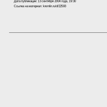
Дата публикации:
13 сентября 2004 года, 19:30
Ссылка на материал:
kremlin.ru/d/22593