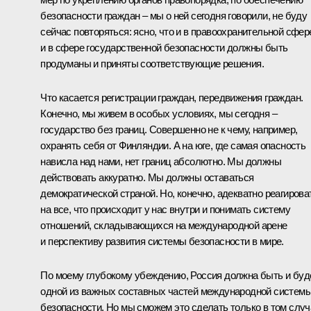
безопасности граждан – мы о ней сегодня говорили, не буду
сейчас повторяться: ясно, что и в правоохранительной сфер
и в сфере государственной безопасности должны быть
продуманы и приняты соответствующие решения.
Что касается регистрации граждан, передвижения граждан.
Конечно, мы живем в особых условиях, мы сегодня –
государство без границ. Совершенно не к чему, например,
охранять себя от Финляндии. А на юге, где самая опасность
нависла над нами, нет границ абсолютно. Мы должны
действовать аккуратно. Мы должны оставаться
демократической страной. Но, конечно, адекватно реагирова
на все, что происходит у нас внутри и понимать систему
отношений, складывающихся на международной арене
и перспективу развития системы безопасности в мире.
По моему глубокому убеждению, Россия должна быть и буд
одной из важных составных частей международной систем
безопасности. Но мы сможем это сделать только в том случ