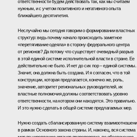
ответственности будем действовать так, как мы считаем
нужным, и с учетом позитивного и негативного опыта
ближайшего десятилетия.
Неслучайно мы сегодня говорим о формировании властных
структур: ведь почему начало происходить заметное
«перетягивание одеяла» в сторону федерального центра
от регионов? Да потому что существует очевидный разрыв
в этой единой системе исполнительной власти в стране. Ее
действительно не было. И нет до сих пор – единой системы.
Значит, она должна быть создана. И я согласен, что в той
конструкции, которая предлагается, конечно же, роль,
значение, авторитет региональных руководителей, их
властные полномочия должны соответствовать уровню
ответственности, на котором они находятся. Это правильно.
И это нужно сделать в общей системе предлагаемых мер.
Нужно создать сбалансированную систему взаимоотношен
в рамках Основного закона страны. И, наконец, вся система
мер по укреплению органов правопорядка, по обеспечению