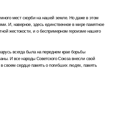
много мест скорби на нашей земле. Но даже в этом
ми. И, наверное, здесь единственное в мире памятное
тной жестокости, и о беспримерном героизме нашего
ларусь всегда была на переднем крае борьбы
аны. И все народы Советского Союза внесли свой
ь в своем сердце память о погибших людях, память