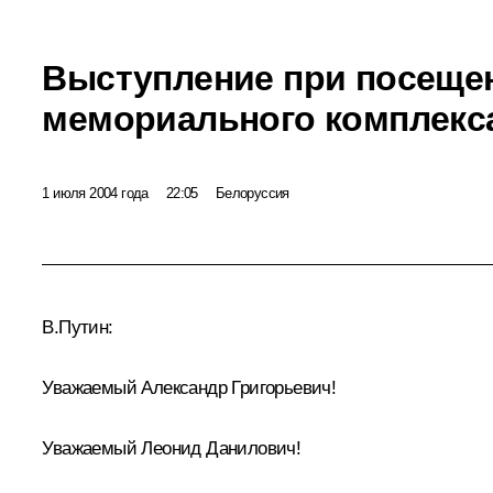
Выступление при посеще
мемориального комплекс
1 июля 2004 года
22:05
Белоруссия
В.Путин:
Уважаемый Александр Григорьевич!
Уважаемый Леонид Данилович!