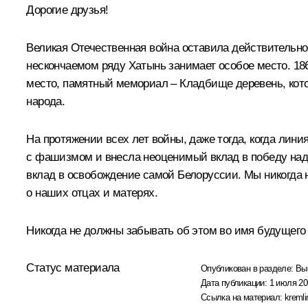
Дорогие друзья!
Великая Отечественная война оставила действительно 
нескончаемом ряду Хатынь занимает особое место. 18
место, памятный мемориал – Кладбище деревень, кото
народа.
На протяжении всех лет войны, даже тогда, когда лин
с фашизмом и внесла неоценимый вклад в победу над 
вклад в освобождение самой Белоруссии. Мы никогда н
о наших отцах и матерях.
Никогда не должны забывать об этом во имя будущего
Статус материала
Опубликован в разделе:
Вы
Дата публикации:
1 июля 20
Ссылка на материал:
kremli