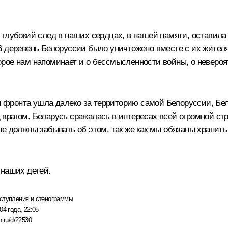
глубокий след в наших сердцах, в нашей памяти, оставила 
6 деревень Белоруссии было уничтожено вместе с их жителя
рое нам напоминает и о бессмысленности войны, о невероя
ия фронта ушла далеко за территорию самой Белоруссии, Бе
врагом. Беларусь сражалась в интересах всей огромной стр
е должны забывать об этом, так же как мы обязаны хранит
 наших детей.
ступления и стенограммы
04 года, 22:05
n.ru/d/22530