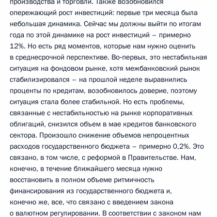
производства и торговли. Также возобновился
опережающий рост инвестиций: первые три месяца была
небольшая динамика. Сейчас мы должны выйти по итогам
года по этой динамике на рост инвестиций – примерно
12%. Но есть ряд моментов, которые нам нужно оценить
в среднесрочной перспективе. Во‑первых, это нестабильная
ситуация на фондовом рынке, хотя межбанковский рынок
стабилизировался – на прошлой неделе выравнились
проценты по кредитам, возобновилось доверие, поэтому
ситуация стала более стабильной. Но есть проблемы,
связанные с нестабильностью на рынке корпоративных
облигаций, снизился объем в мае кредитов банковского
сектора. Произошло снижение объемов непроцентных
расходов государственного бюджета – примерно 0,2%. Это
связано, в том числе, с реформой в Правительстве. Нам,
конечно, в течение ближайшего месяца нужно
восстановить в полном объеме ритмичность
финансирования из государственного бюджета и,
конечно же, все, что связано с введением закона
о валютном регулировании. В соответствии с законом нам