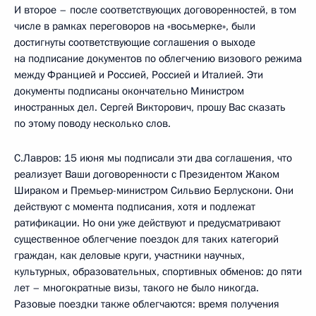
И второе – после соответствующих договоренностей, в том
числе в рамках переговоров на «восьмерке», были
достигнуты соответствующие соглашения о выходе
на подписание документов по облегчению визового режима
между Францией и Россией, Россией и Италией. Эти
документы подписаны окончательно Министром
иностранных дел. Сергей Викторович, прошу Вас сказать
по этому поводу несколько слов.
С.Лавров: 15 июня мы подписали эти два соглашения, что
реализует Ваши договоренности с Президентом Жаком
Шираком и Премьер-министром Сильвио Берлускони. Они
действуют с момента подписания, хотя и подлежат
ратификации. Но они уже действуют и предусматривают
существенное облегчение поездок для таких категорий
граждан, как деловые круги, участники научных,
культурных, образовательных, спортивных обменов: до пяти
лет – многократные визы, такого не было никогда.
Разовые поездки также облегчаются: время получения