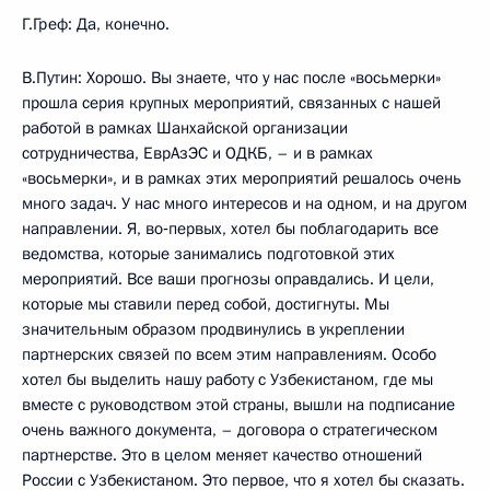
Г.Греф: Да, конечно.
В.Путин: Хорошо. Вы знаете, что у нас после «восьмерки»
прошла серия крупных мероприятий, связанных с нашей
работой в рамках Шанхайской организации
сотрудничества, ЕврАзЭС и ОДКБ, – и в рамках
«восьмерки», и в рамках этих мероприятий решалось очень
много задач. У нас много интересов и на одном, и на другом
направлении. Я, во‑первых, хотел бы поблагодарить все
ведомства, которые занимались подготовкой этих
мероприятий. Все ваши прогнозы оправдались. И цели,
которые мы ставили перед собой, достигнуты. Мы
значительным образом продвинулись в укреплении
партнерских связей по всем этим направлениям. Особо
хотел бы выделить нашу работу с Узбекистаном, где мы
вместе с руководством этой страны, вышли на подписание
очень важного документа, – договора о стратегическом
партнерстве. Это в целом меняет качество отношений
России с Узбекистаном. Это первое, что я хотел бы сказать.