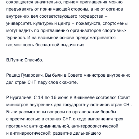
сокращается значительно, причем приглашения можно
предъявлять от принимающей стороны, а не от органов
внутренних дел соответствующего государства –
университет, культурный центр – пожалуйста, спортсмены
могут ездить по приглашению организаторов спортивных
турниров. И на взаимной основе предусматривается
возможность бесплатной выдачи виз.
В.Путин: Спасибо.
Рашид Гумарович, Вы были в Совете министров внутренних
дел стран СНГ, пару слов скажите.
Р.Нургалиев: С 14 по 16 июня в Кишиневе состоялся Совет
министров внутренних дел государств-участников стран СНГ.
Были рассмотрены вопросы по организации борьбы
с преступностью в странах СНГ, о ходе выполнения трех
программ: антикриминальной, антитеррористической
и антинаркотической; развитие дальнейшего