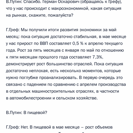
В.Путин: Спасибо. Герман Оскарович (обращаясь к Грефу),
что у нас происходит с макроэкономикой, какая ситуация
на рынках, скажите, пожалуйста?
Г.Греф: Мы получили итоги развития экономики за май
месяц: пока ситуация достаточно стабильная, в мае месяце
у нас прирост по ВВП составляет 0,5 % к апрелю текущего
года. Рост за пять месяцев с января по май по отношению
к пяти месяцам прошлого года составляет 7,3%,
демонстрирует рост большинство отраслей. Пока ситуация
достаточно неплохая, есть несколько моментов, которые
нужно поглубже проанализировать. В первую очередь это
связано с падением по сравнению с апрелем производства
в отдельных машиностроительных отраслях, в частности
в автомобилестроении и сельском хозяйстве.
В.Путин: В пищевой?
Г.Греф: Нет. В пищевой в мае месяце – рост объемов