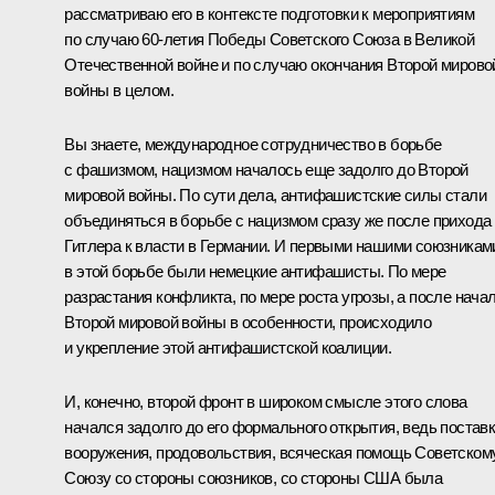
рассматриваю его в контексте подготовки к мероприятиям
по случаю 60-летия Победы Советского Союза в Великой
Отечественной войне и по случаю окончания Второй мирово
войны в целом.
Вы знаете, международное сотрудничество в борьбе
с фашизмом, нацизмом началось еще задолго до Второй
мировой войны. По сути дела, антифашистские силы стали
объединяться в борьбе с нацизмом сразу же после прихода
Гитлера к власти в Германии. И первыми нашими союзникам
в этой борьбе были немецкие антифашисты. По мере
разрастания конфликта, по мере роста угрозы, а после нача
Второй мировой войны в особенности, происходило
и укрепление этой антифашистской коалиции.
И, конечно, второй фронт в широком смысле этого слова
начался задолго до его формального открытия, ведь постав
вооружения, продовольствия, всяческая помощь Советском
Союзу со стороны союзников, со стороны США была