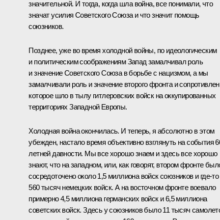
значительной. И тогда, когда шла война, все понимали, что
значат усилия Советского Союза и что значит помощь
союзников.
Позднее, уже во время холодной войны, по идеологическим
и политическим соображениям Запад замалчивал роль
и значение Советского Союза в борьбе с нацизмом, а мы
замалчивали роль и значение второго фронта и сопротивлен
которое шло в тылу гитлеровских войск на оккупированных
территориях Западной Европы.
Холодная война окончилась. И теперь, я абсолютно в этом
убежден, настало время объективно взглянуть на события 6
летней давности. Мы все хорошо знаем и здесь все хорошо
знают, что на западном, или, как говорят, втором фронте был
сосредоточено около 1,5 миллиона войск союзников и где‑то
560 тысяч немецких войск. А на восточном фронте воевало
примерно 4,5 миллиона германских войск и 6,5 миллиона
советских войск. Здесь у союзников было 11 тысяч самолет