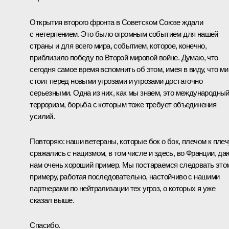
Открытия второго фронта в Советском Союзе ждали
с нетерпением. Это было огромным событием для нашей
страны и для всего мира, событием, которое, конечно,
приблизило победу во Второй мировой войне. Думаю, что
сегодня самое время вспомнить об этом, имея в виду, что ми
стоит перед новыми угрозами и угрозами достаточно
серьезными. Одна из них, как мы знаем, это международны
терроризм, борьба с которым тоже требует объединения
усилий.
Повторяю: наши ветераны, которые бок о бок, плечом к плеч
сражались с нацизмом, в том числе и здесь, во Франции, да
нам очень хороший пример. Мы постараемся следовать это
примеру, работая последовательно, настойчиво с нашими
партнерами по нейтрализации тех угроз, о которых я уже
сказал выше.
Спасибо.