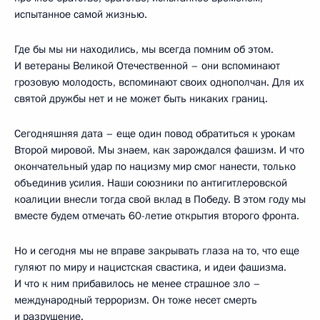
испытанное самой жизнью.
Где бы мы ни находились, мы всегда помним об этом.
И ветераны Великой Отечественной – они вспоминают
грозовую молодость, вспоминают своих однополчан. Для их
святой дружбы нет и не может быть никаких границ.
Сегодняшняя дата – еще один повод обратиться к урокам
Второй мировой. Мы знаем, как зарождался фашизм. И что
окончательный удар по нацизму мир смог нанести, только
объединив усилия. Наши союзники по антигитлеровской
коалиции внесли тогда свой вклад в Победу. В этом году мы
вместе будем отмечать 60-летие открытия второго фронта.
Но и сегодня мы не вправе закрывать глаза на то, что еще
гуляют по миру и нацистская свастика, и идеи фашизма.
И что к ним прибавилось не менее страшное зло –
международный терроризм. Он тоже несет смерть
и разрушение.