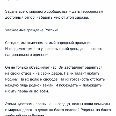
Задача всего мирового сообщества – дать террористам
достойный отпор, избавить мир от этой заразы.
Уважаемые граждане России!
Сегодня мы отмечаем самый народный праздник.
И гордимся тем, что у нас есть такой день, день нашего
национального единения.
Он не только объединяет нас. Он заставляет равняться
на своих отцов и на своих дедов. На их талант любить
Родину. На их волю к свободе. На их готовность отстоять
каждую пядь родной земли. И побеждать – побеждать
и быть первыми во всем.
Этими чувствами полны наши сердца, полны наши помыслы
в мирных делах, в делах на благо великой Родины, на благо
любимой нами России.