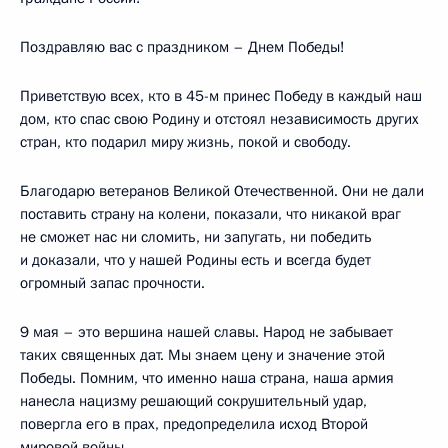
Поздравляю вас с праздником – Днем Победы!
Приветствую всех, кто в 45-м принес Победу в каждый наш
дом, кто спас свою Родину и отстоял независимость других
стран, кто подарил миру жизнь, покой и свободу.
Благодарю ветеранов Великой Отечественной. Они не дали
поставить страну на колени, показали, что никакой враг
не сможет нас ни сломить, ни запугать, ни победить
и доказали, что у нашей Родины есть и всегда будет
огромный запас прочности.
9 мая – это вершина нашей славы. Народ не забывает
таких священных дат. Мы знаем цену и значение этой
Победы. Помним, что именно наша страна, наша армия
нанесла нацизму решающий сокрушительный удар,
повергла его в прах, предопределила исход Второй
мировой войны.