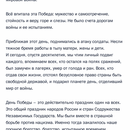
Всё впитала эта Победа: мужество и самоотречение,
стойкость и веру, горе и слезы. Не было счета дорогам
войны и ее испытаниям.
Приближая этот день, поднимались в атаку солдаты. Несли
тяжкое бремя работы в тылу матери, жены и дети.
И сегодня, спустя десятилетия, мы чтим личный подвиг
каждого, впоминаем всех, кто остался на полях сражений,
был замучен в лагерях, умер от голода и ран. Всех, кто
отдав свои жизни, отстоял безусловное право страны быть
свободной державой, и подарил планете день, отделивший
мир от войны.
День Победы – это действительно праздник один на всех.
Это общий праздник народов России и стран Содружества
Независимых Государств. Мы были вместе в страшной
борьбе против нацизма. Именно тогда закалилось наше
прочное братство, братство, испытанное временем,