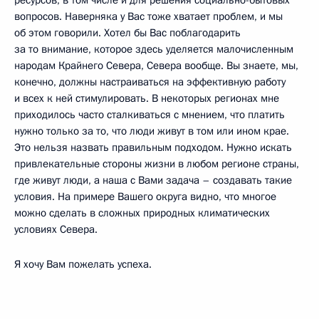
ресурсов, в том числе и для решения социально-бытовых
вопросов. Наверняка у Вас тоже хватает проблем, и мы
об этом говорили. Хотел бы Вас поблагодарить
за то внимание, которое здесь уделяется малочисленным
народам Крайнего Севера, Севера вообще. Вы знаете, мы,
конечно, должны настраиваться на эффективную работу
и всех к ней стимулировать. В некоторых регионах мне
приходилось часто сталкиваться с мнением, что платить
нужно только за то, что люди живут в том или ином крае.
Это нельзя назвать правильным подходом. Нужно искать
привлекательные стороны жизни в любом регионе страны,
где живут люди, а наша с Вами задача – создавать такие
условия. На примере Вашего округа видно, что многое
можно сделать в сложных природных климатических
условиях Севера.
Я хочу Вам пожелать успеха.