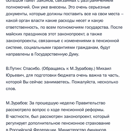
большой пакет законов, связанных с разграничением
полномочий. Они уже внесены. Это очень серьезные
документы, которые должны поставить все на свои места –
какой орган власти какие расходы несет и какую
ответственность, по всем полномочиям государства. После
майских праздников этот законопроект, а также
законопроекты, связанные с изменениями в пенсионной
системе, социальными гарантиями гражданам, будут
направлены в Государственную Думу.
В.Путин: Спасибо. (Обращаясь к М.Зурабову.) Михаил
Юрьевич, для подготовки бюджета очень важна та часть,
которой Вы сейчас занимаетесь. Пожалуйста, несколько
слов.
М.Зурабов: За прошедшую неделю Правительство
рассмотрело вопрос о ходе пенсионной реформы.
В частности, был рассмотрен законопроект, который
регулирует дополнительное пенсионное страхование
в Российской Федерации. Министерство финансов