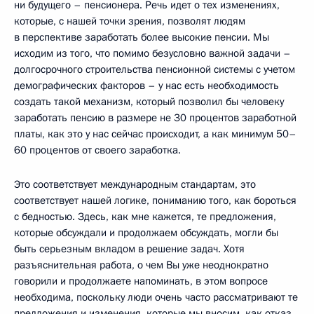
ни будущего – пенсионера. Речь идет о тех изменениях,
которые, с нашей точки зрения, позволят людям
в перспективе заработать более высокие пенсии. Мы
исходим из того, что помимо безусловно важной задачи –
долгосрочного строительства пенсионной системы с учетом
демографических факторов – у нас есть необходимость
создать такой механизм, который позволил бы человеку
заработать пенсию в размере не 30 процентов заработной
платы, как это у нас сейчас происходит, а как минимум 50–
60 процентов от своего заработка.
Это соответствует международным стандартам, это
соответствует нашей логике, пониманию того, как бороться
с бедностью. Здесь, как мне кажется, те предложения,
которые обсуждали и продолжаем обсуждать, могли бы
быть серьезным вкладом в решение задач. Хотя
разъяснительная работа, о чем Вы уже неоднократно
говорили и продолжаете напоминать, в этом вопросе
необходима, поскольку люди очень часто рассматривают те
предложения и изменения, которые мы вносим, как отказ