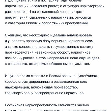
Надо признать, что в последние годы уровень
наркотизации населения растет, а структура наркоторговли
расширяется. И на сегодняшний день две трети
преступлений, связанных с наркотиками, относятся
к категории тяжких и особо тяжких преступлений.
Очевидно, что необходимо и дальше анализировать
и укреплять правовую базу борьбы с наркобизнесом,
а также совершенствовать государственную систему
противодействия незаконному обороту наркотиков,
поскольку работа в этом направлении пока еще не дает,
к сожалению, ожидаемых обществом результатов.
И нужно прямо сказать: в России возникла устойчивая,
хорошо структурированная и разветвленная сеть
наркодельцов, включающая производство,
транспортировку, распространение наркотиков.
Российская наркопреступность становится частью
международной наркомафии и уже наладила весь комплекс