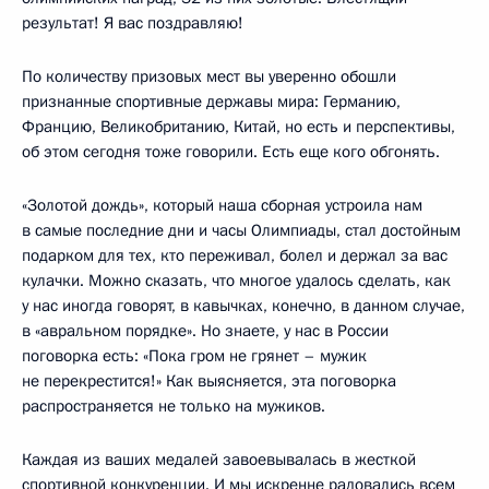
результат! Я вас поздравляю!
По количеству призовых мест вы уверенно обошли
признанные спортивные державы мира: Германию,
Францию, Великобританию, Китай, но есть и перспективы,
об этом сегодня тоже говорили. Есть еще кого обгонять.
«Золотой дождь», который наша сборная устроила нам
в самые последние дни и часы Олимпиады, стал достойным
подарком для тех, кто переживал, болел и держал за вас
кулачки. Можно сказать, что многое удалось сделать, как
у нас иногда говорят, в кавычках, конечно, в данном случае,
в «авральном порядке». Но знаете, у нас в России
поговорка есть: «Пока гром не грянет – мужик
не перекрестится!» Как выясняется, эта поговорка
распространяется не только на мужиков.
Каждая из ваших медалей завоевывалась в жесткой
спортивной конкуренции. И мы искренне радовались всем