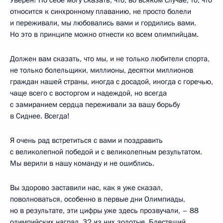
Уверен! По себе могу сказать, что, во всяком случае, то, что
относится к синхронному плаванию, не просто болели
и переживали, мы любовались вами и гордились вами.
Но это в принципе можно отнести ко всем олимпийцам.
Должен вам сказать, что мы, и не только любители спорта,
не только болельщики, миллионы, десятки миллионов
граждан нашей страны, иногда с досадой, иногда с горечью,
чаще всего с восторгом и надеждой, но всегда
с замиранием сердца переживали за вашу борьбу
в Сиднее. Всегда!
Я очень рад встретиться с вами и поздравить
с великолепной победой и с великолепным результатом.
Мы верили в нашу команду и не ошиблись.
Вы здорово заставили нас, как я уже сказал,
поволноваться, особенно в первые дни Олимпиады,
но в результате, эти цифры уже здесь прозвучали, – 88
олимпийских наград, 32 из них золотые. Блестящий