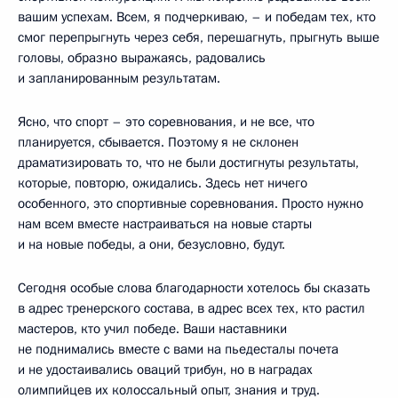
вашим успехам. Всем, я подчеркиваю, – и победам тех, кто
смог перепрыгнуть через себя, перешагнуть, прыгнуть выше
головы, образно выражаясь, радовались
и запланированным результатам.
Ясно, что спорт – это соревнования, и не все, что
планируется, сбывается. Поэтому я не склонен
драматизировать то, что не были достигнуты результаты,
которые, повторю, ожидались. Здесь нет ничего
особенного, это спортивные соревнования. Просто нужно
нам всем вместе настраиваться на новые старты
и на новые победы, а они, безусловно, будут.
Сегодня особые слова благодарности хотелось бы сказать
в адрес тренерского состава, в адрес всех тех, кто растил
мастеров, кто учил победе. Ваши наставники
не поднимались вместе с вами на пьедесталы почета
и не удостаивались оваций трибун, но в наградах
олимпийцев их колоссальный опыт, знания и труд.