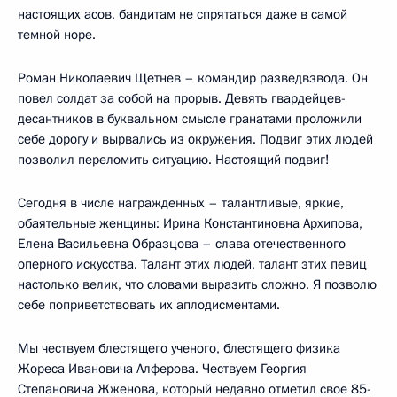
настоящих асов, бандитам не спрятаться даже в самой
темной норе.
Роман Николаевич Щетнев – командир разведвзвода. Он
повел солдат за собой на прорыв. Девять гвардейцев-
десантников в буквальном смысле гранатами проложили
себе дорогу и вырвались из окружения. Подвиг этих людей
позволил переломить ситуацию. Настоящий подвиг!
Сегодня в числе награжденных – талантливые, яркие,
обаятельные женщины: Ирина Константиновна Архипова,
Елена Васильевна Образцова – слава отечественного
оперного искусства. Талант этих людей, талант этих певиц
настолько велик, что словами выразить сложно. Я позволю
себе поприветствовать их аплодисментами.
Мы чествуем блестящего ученого, блестящего физика
Жореса Ивановича Алферова. Чествуем Георгия
Степановича Жженова, который недавно отметил свое 85-