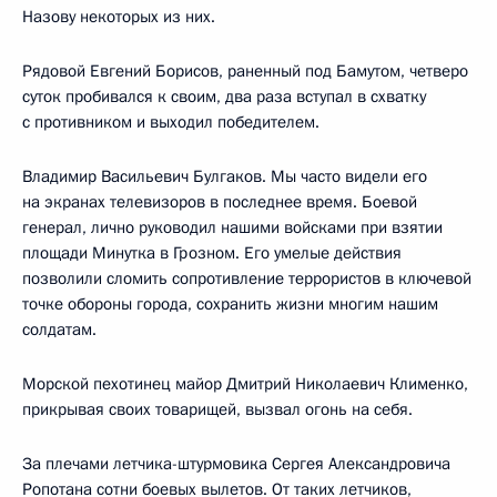
Назову некоторых из них.
Рядовой Евгений Борисов, раненный под Бамутом, четверо
суток пробивался к своим, два раза вступал в схватку
с противником и выходил победителем.
Владимир Васильевич Булгаков. Мы часто видели его
на экранах телевизоров в последнее время. Боевой
генерал, лично руководил нашими войсками при взятии
площади Минутка в Грозном. Его умелые действия
позволили сломить сопротивление террористов в ключевой
точке обороны города, сохранить жизни многим нашим
солдатам.
Морской пехотинец майор Дмитрий Николаевич Клименко,
прикрывая своих товарищей, вызвал огонь на себя.
За плечами летчика-штурмовика Сергея Александровича
Ропотана сотни боевых вылетов. От таких летчиков,