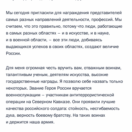
Мы сегодня пригласили для награждения представителей
самых разных направлений деятельности, профессий. Мы
считаем, что это правильно, потому что люди, работающие
в самых разных областях – и в искусстве, и в науке,
и в военной области, – все эти люди, добиваясь
выдающихся успехов в своих областях, создают величие
России.
Для меня огромная честь вручить вам, отважным воинам,
талантливым ученым, деятелям искусства, высокие
государственные награды. Я позволю себе назвать только
некоторых. Звание Героя России вручается
военнослужащим – участникам антитеррористической
операции на Северном Кавказе. Они проявили лучшие
качества российского солдата: стойкость, несгибаемость
духа, верность боевому братству. На таких воинах
и держится наша армия.