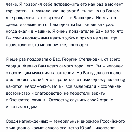
летие. Я позволил себе потревожить его как раз в момент
торжества – к сожалению, не смог быть лично на Вашем
дне рождения, в это время был в Башкирии. Но мы это
сделали совместно с Президентом Башкирии как раз,
когда ехали в машине. Я очень признателен Вам за то, что
Вы сочли возможным взять трубку и прямо из зала, где
происходило это мероприятие, поговорить.
Я еще раз поздравляю Вас, Георгий Степанович, от всего
сердца. Желаю Вам всего самого хорошего. Вы – человек
с настоящим мужским характером. На Вашу долю выпало
столько испытаний, что справиться с ними одному человеку,
кажется, невозможно. Но Вы все выдержали и сохранили
достоинство и благородство, не перестали верить
в Отечество, служить Отечеству, служить своей стране
и нашим людям.
Среди награжденных – генеральный директор Российского
авиационно-космического агентства Юрий Николаевич