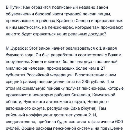
В.Путин: Как отразится подписанный недавно закон
об увеличении базовой части трудовой пенсии лицам,
проживающим в районах Крайнего Севера и приравненных
к ним местностях, на пенсионерах, которые там проживают,
как это будет отражаться на их реальных доходах?
М.Зурабов: Этот закон начнет реализоваться с 1 января
будущего года. Он был разработан в соответствии с Вашим
поручением. Закон коснется более чем двух с половиной
миллионов человек, проживающих более чем в 27
субъектах Российской Федерации. В соответствии с ним
средний размер пенсии увеличится на 235 рублей. При
этом максимальную прибавку получат пенсионеры, которые
проживают в некоторых районах Сахалина, Камчатской
области, Чукотского автономного округа, Ненецкого
автономного округа, республики Саха (Якутия). Там
районный коэффициент достигает уровня 2. И,
следовательно, прибавка будет составлять фактически 600
рублей. Общие расходы пенсионной системы на повышение