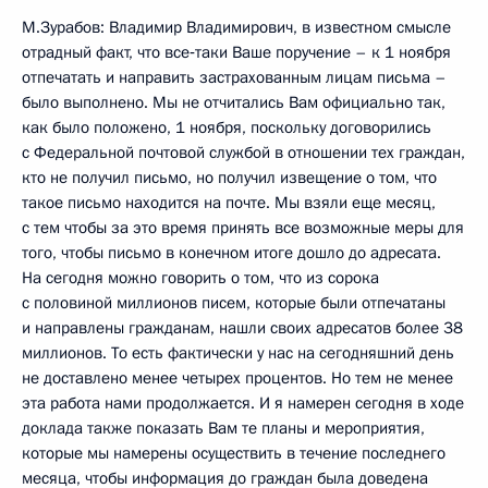
М.Зурабов: Владимир Владимирович, в известном смысле
отрадный факт, что все‑таки Ваше поручение – к 1 ноября
отпечатать и направить застрахованным лицам письма –
было выполнено. Мы не отчитались Вам официально так,
как было положено, 1 ноября, поскольку договорились
с Федеральной почтовой службой в отношении тех граждан,
кто не получил письмо, но получил извещение о том, что
такое письмо находится на почте. Мы взяли еще месяц,
с тем чтобы за это время принять все возможные меры для
того, чтобы письмо в конечном итоге дошло до адресата.
На сегодня можно говорить о том, что из сорока
с половиной миллионов писем, которые были отпечатаны
и направлены гражданам, нашли своих адресатов более 38
миллионов. То есть фактически у нас на сегодняшний день
не доставлено менее четырех процентов. Но тем не менее
эта работа нами продолжается. И я намерен сегодня в ходе
доклада также показать Вам те планы и мероприятия,
которые мы намерены осуществить в течение последнего
месяца, чтобы информация до граждан была доведена