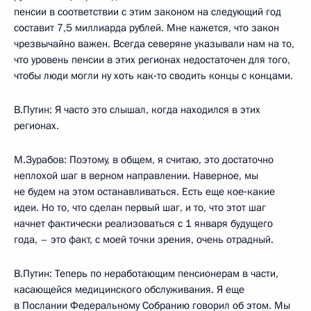
пенсии в соответствии с этим законом на следующий год
составит 7,5 миллиарда рублей. Мне кажется, что закон
чрезвычайно важен. Всегда северяне указывали нам на то,
что уровень пенсии в этих регионах недостаточен для того,
чтобы люди могли ну хоть как‑то сводить концы с концами.
В.Путин: Я часто это слышал, когда находился в этих
регионах.
М.Зурабов: Поэтому, в общем, я считаю, это достаточно
неплохой шаг в верном направлении. Наверное, мы
не будем на этом останавливаться. Есть еще кое‑какие
идеи. Но то, что сделан первый шаг, и то, что этот шаг
начнет фактически реализоваться с 1 января будущего
года, – это факт, с моей точки зрения, очень отрадный.
В.Путин: Теперь по неработающим пенсионерам в части,
касающейся медицинского обслуживания. Я еще
в Послании Федеральному Собранию говорил об этом. Мы