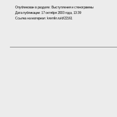
Опубликован в разделе:
Выступления и стенограммы
Дата публикации:
17 октября 2003 года, 13:39
Ссылка на материал:
kremlin.ru/d/22161