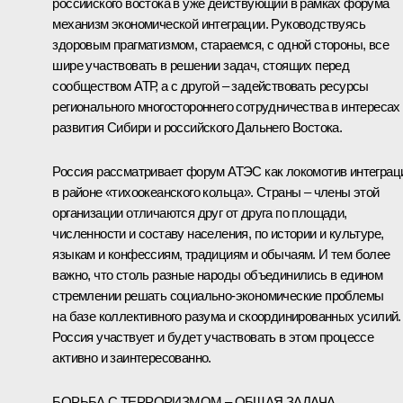
российского востока в уже действующий в рамках форума
механизм экономической интеграции. Руководствуясь
здоровым прагматизмом, стараемся, с одной стороны, все
шире участвовать в решении задач, стоящих перед
сообществом АТР, а с другой – задействовать ресурсы
регионального многостороннего сотрудничества в интересах
развития Сибири и российского Дальнего Востока.
Россия рассматривает форум АТЭС как локомотив интеграц
в районе «тихоокеанского кольца». Страны – члены этой
организации отличаются друг от друга по площади,
численности и составу населения, по истории и культуре,
языкам и конфессиям, традициям и обычаям. И тем более
важно, что столь разные народы объединились в едином
стремлении решать социально-экономические проблемы
на базе коллективного разума и скоординированных усилий.
Россия участвует и будет участвовать в этом процессе
активно и заинтересованно.
БОРЬБА С ТЕРРОРИЗМОМ – ОБЩАЯ ЗАДАЧА