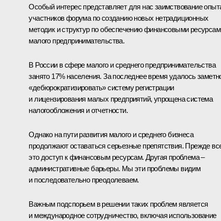
Особый интерес представляет для нас заимствование опыт
участников форума по созданию новых нетрадиционных
методик и структур по обеспечению финансовыми ресурсам
малого предпринимательства.
В России в сфере малого и среднего предпринимательства
занято 17% населения. За последнее время удалось заметн
«дебюрократизировать» систему регистрации
и лицензирования малых предприятий, упрощена система
налогообложения и отчетности.
Однако на пути развития малого и среднего бизнеса
продолжают оставаться серьезные препятствия. Прежде вс
это доступ к финансовым ресурсам. Другая проблема –
административные барьеры. Мы эти проблемы видим
и последовательно преодолеваем.
Важным подспорьем в решении таких проблем является
и международное сотрудничество, включая использование