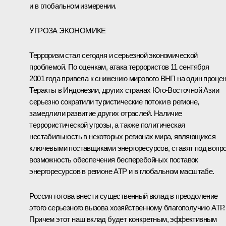
и в глобальном измерении.
УГРОЗА ЭКОНОМИКЕ
Терроризм стал сегодня и серьезной экономической
проблемой. По оценкам, атака террористов 11 сентября
2001 года привела к снижению мирового ВНП на один процен
Теракты в Индонезии, других странах Юго-Восточной Азии
серьезно сократили туристические потоки в регионе,
замедлили развитие других отраслей. Наличие
террористической угрозы, а также политическая
нестабильность в некоторых регионах мира, являющихся
ключевыми поставщиками энергоресурсов, ставят под вопр
возможность обеспечения бесперебойных поставок
энергоресурсов в регионе АТР и в глобальном масштабе.
Россия готова внести существенный вклад в преодоление
этого серьезного вызова хозяйственному благополучию АТР.
Причем этот наш вклад будет конкретным, эффективным