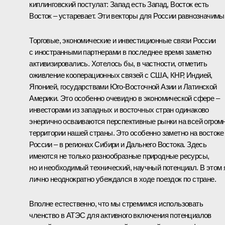
киплинговский постулат: Запад есть Запад, Восток есть
Восток – устаревает. Эти векторы для России равнозначимы
Торговые, экономические и инвестиционные связи России
с иностранными партнерами в последнее время заметно
активизировались. Хотелось бы, в частности, отметить
оживление кооперационных связей с США, КНР, Индией,
Японией, государствами Юго-Восточной Азии и Латинской
Америки. Это особенно очевидно в экономической сфере –
инвесторами из западных и восточных стран одинаково
энергично осваиваются перспективные рынки на всей огром
территории нашей страны. Это особенно заметно на востоке
России – в регионах Сибири и Дальнего Востока. Здесь
имеются не только разнообразные природные ресурсы,
но и необходимый технический, научный потенциал. В этом 
лично неоднократно убеждался в ходе поездок по стране.
Вполне естественно, что мы стремимся использовать
членство в АТЭС для активного включения потенциалов