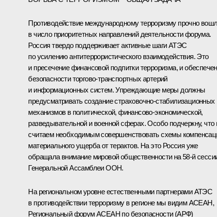
Противодействие международному терроризму прочно вош
в число приоритетных направлений деятельности форума.
Россия твердо поддерживает активные шаги АТЭС
по усилению антитеррористического взаимодействия. Это
и пресечение финансовой подпитки терроризма, и обеспече
безопасности торгово-транспортных артерий
и информационных систем. Упреждающие меры должны
предусматривать создание страховочно-стабилизационных
механизмов в политической, финансово-экономической,
разведывательной и военной сферах. Особо подчеркну, что
считаем необходимым совершенствовать схемы компенсац
материального ущерба от терактов. На это Россия уже
обращала внимание мировой общественности на 58-й сесси
Генеральной Ассамблеи ООН.
На региональном уровне естественными партнерами АТЭС
в противодействии терроризму в регионе мы видим АСЕАН,
Региональный форум АСЕАН по безопасности (АРФ)