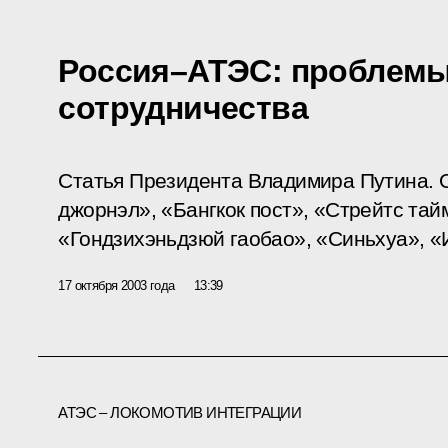
Россия–АТЭС: проблемы
сотрудничества
Статья Президента Владимира Путина. О
джорнэл», «Бангкок пост», «Стрейтс тай
«Гондзихэньдзюй гаобао», «Синьхуа», «
17 октября 2003 года
13:39
АТЭС – ЛОКОМОТИВ ИНТЕГРАЦИИ