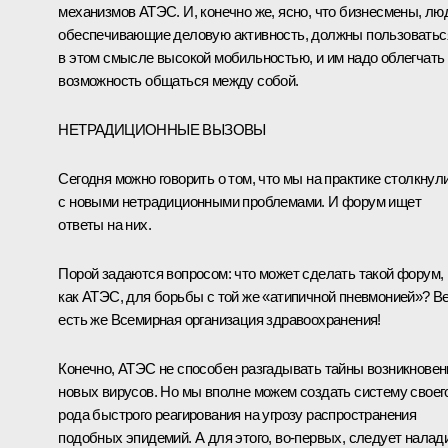
механизмов АТЭС. И, конечно же, ясно, что бизнесмены, лю
обеспечивающие деловую активность, должны пользоватьс
в этом смысле высокой мобильностью, и им надо облегчать
возможность общаться между собой.
НЕТРАДИЦИОННЫЕ ВЫЗОВЫ
Сегодня можно говорить о том, что мы на практике столкнул
с новыми нетрадиционными проблемами. И форум ищет
ответы на них.
Порой задаются вопросом: что может сделать такой форум,
как АТЭС, для борьбы с той же «атипичной пневмонией»? В
есть же Всемирная организация здравоохранения!
Конечно, АТЭС не способен разгадывать тайны возникновен
новых вирусов. Но мы вполне можем создать систему своег
рода быстрого реагирования на угрозу распространения
подобных эпидемий. А для этого, во‑первых, следует налад