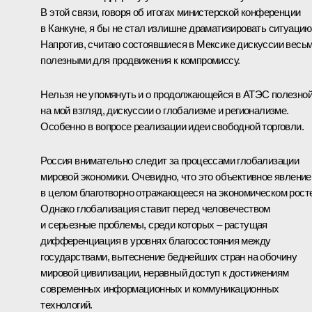
В этой связи, говоря об итогах министерской конференции
в Канкуне, я бы не стал излишне драматизировать ситуацию
Напротив, считаю состоявшиеся в Мексике дискуссии весь
полезными для продвижения к компромиссу.
Нельзя не упомянуть и о продолжающейся в АТЭС полезной
на мой взгляд, дискуссии о глобализме и регионализме.
Особенно в вопросе реализации идеи свободной торговли.
Россия внимательно следит за процессами глобализации
мировой экономики. Очевидно, что это объективное явление
в целом благотворно отражающееся на экономическом росте
Однако глобализация ставит перед человечеством
и серьезные проблемы, среди которых – растущая
дифференциация в уровнях благосостояния между
государствами, вытеснение беднейших стран на обочину
мировой цивилизации, неравный доступ к достижениям
современных информационных и коммуникационных
технологий.