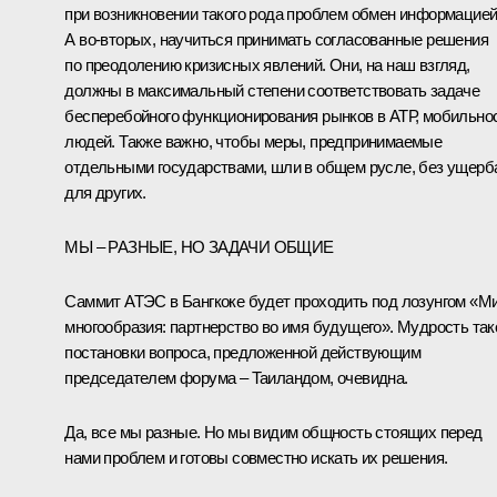
при возникновении такого рода проблем обмен информацией
А во‑вторых, научиться принимать согласованные решения
по преодолению кризисных явлений. Они, на наш взгляд,
должны в максимальный степени соответствовать задаче
бесперебойного функционирования рынков в АТР, мобильно
людей. Также важно, чтобы меры, предпринимаемые
отдельными государствами, шли в общем русле, без ущерб
для других.
МЫ – РАЗНЫЕ, НО ЗАДАЧИ ОБЩИЕ
Саммит АТЭС в Бангкоке будет проходить под лозунгом «М
многообразия: партнерство во имя будущего». Мудрость так
постановки вопроса, предложенной действующим
председателем форума – Таиландом, очевидна.
Да, все мы разные. Но мы видим общность стоящих перед
нами проблем и готовы совместно искать их решения.