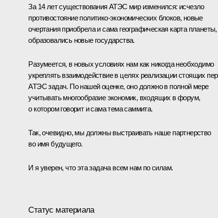
За 14 лет существования АТЭС мир изменился: исчезло
противостояние политико-экономических блоков, новые
очертания приобрела и сама географическая карта планеты,
образовались новые государства.
Разумеется, в новых условиях нам как никогда необходимо
укреплять взаимодействие в целях реализации стоящих пе
АТЭС задач. По нашей оценке, оно должно в полной мере
учитывать многообразие экономик, входящих в форум,
о котором говорит и сама тема саммита.
Так, очевидно, мы должны выстраивать наше партнерство
во имя будущего.
И я уверен, что эта задача всем нам по силам.
Статус материала