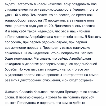
видеть, встретить в новом качестве. Хочу поздравить Вас
с назначением на эту высокую должность. Уверен, что это
удачный выбор. Тем более что за последнее время наш
товарооборот вырос на 70 процентов, а за первые пять
месяцев этого года уже на 20. Динамика очень хорошая.
И я тешу себя такой надеждой, что это и наши усилия
с Президентом Азербайджана дают о себе знать. Я Вас хочу
попросить, при первом удобном случае, при первой
возможности передать Президенту самые наилучшие
пожелания. И мы надеемся, что он поправится, что все
будет нормально. Мы знаем, что сейчас Азербайджан
находится в условиях разворачивающейся предвыборной
борьбы. Но хочу выразить надежду на то, что все эти
внутренние политические процессы не отразятся на темпе
развития двусторонних отношений, и он будет сохранен.
И.Алиев: Спасибо большое, господин Президент, за теплые
слова. В первую очередь я хотел бы выполнить просьбу
нашего Президента и передать его самые добрые