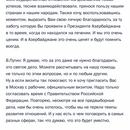
успехов, теснее взаимодействовали, принося пользу нашим
странам и нашим народам. Также хочу, воспользовавшись
моментом, выразить Вам свою личную благодарность за ту
заботу, которую Вы проявили о Президенте Азербайджана
в то время, когда он находился на лечении. И мы это очень
ценим. И в Азербайджане это очень ценят и будут помнить
всегда.
В.Путин: Я думаю, что за это даже не нужно благодарить,
это святое дело. Можете рассчитывать на нашу помощь
не только по этим вопросам, но и по любым другим.
Ну а если визиты так помогают, то я хочу пригласить Вас
в Москву с рабочим, официальным визитом. Надо только
согласовать время с Правительством Российской
Федерации. Повторяю, несмотря на все предвыборные
дела, нам бы очень хотелось, чтобы мы не теряли темпы
развития отношений. И у нас есть о чем поговорить в самых
разных сферах, так что думаю, что это будет уместно.