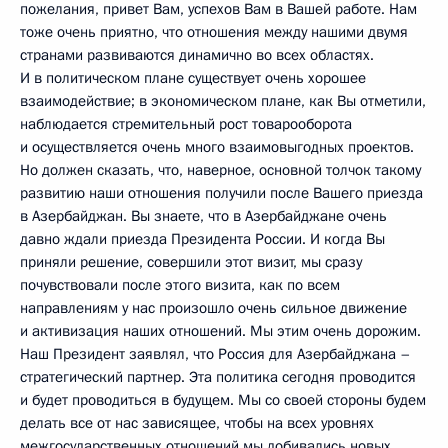
пожелания, привет Вам, успехов Вам в Вашей работе. Нам
тоже очень приятно, что отношения между нашими двумя
странами развиваются динамично во всех областях.
И в политическом плане существует очень хорошее
взаимодействие; в экономическом плане, как Вы отметили,
наблюдается стремительный рост товарооборота
и осуществляется очень много взаимовыгодных проектов.
Но должен сказать, что, наверное, основной толчок такому
развитию наши отношения получили после Вашего приезда
в Азербайджан. Вы знаете, что в Азербайджане очень
давно ждали приезда Президента России. И когда Вы
приняли решение, совершили этот визит, мы сразу
почувствовали после этого визита, как по всем
направлениям у нас произошло очень сильное движение
и активизация наших отношений. Мы этим очень дорожим.
Наш Президент заявлял, что Россия для Азербайджана –
стратегический партнер. Эта политика сегодня проводится
и будет проводиться в будущем. Мы со своей стороны будем
делать все от нас зависящее, чтобы на всех уровнях
межгосударственных отношений мы добивались новых