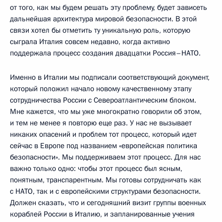
от того, как мы будем решать эту проблему, будет зависеть
дальнейшая архитектура мировой безопасности. В этой
связи хотел бы отметить ту уникальную роль, которую
сыграла Италия совсем недавно, когда активно
поддержала процесс создания двадцатки Россия–НАТО.
Именно в Италии мы подписали соответствующий документ,
который положил начало новому качественному этапу
сотрудничества России с Североатлантическим блоком.
Мне кажется, что мы уже многократно говорили об этом,
и тем не менее я повторю еще раз. У нас не вызывает
никаких опасений и проблем тот процесс, который идет
сейчас в Европе под названием «европейская политика
безопасности». Мы поддерживаем этот процесс. Для нас
важно только одно: чтобы этот процесс был ясным,
понятным, транспарентным. Мы готовы сотрудничать как
с НАТО, так и с европейскими структурами безопасности.
Должен сказать, что и сегодняшний визит группы военных
кораблей России в Италию, и запланированные учения