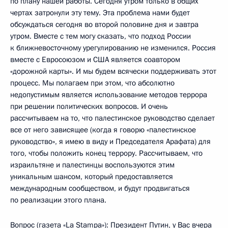
по плану нашей работы. Сегодня утром только в общих
чертах затронули эту тему. Эта проблема нами будет
обсуждаться сегодня во второй половине дня и завтра
утром. Вместе с тем могу сказать, что подход России
к ближневосточному урегулированию не изменился. Россия
вместе с Евросоюзом и США является соавтором
«дорожной карты». И мы будем всячески поддерживать этот
процесс. Мы полагаем при этом, что абсолютно
недопустимым является использование методов террора
при решении политических вопросов. И очень
рассчитываем на то, что палестинское руководство сделает
все от него зависящее (когда я говорю «палестинское
руководство», я имею в виду и Председателя Арафата) для
того, чтобы положить конец террору. Рассчитываем, что
израильтяне и палестинцы воспользуются этим
уникальным шансом, который предоставляется
международным сообществом, и будут продвигаться
по реализации этого плана.
Вопрос (газета «La Stampa»): Президент Путин, у Вас вчера