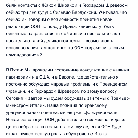
были контакты с Жаком Шираком и Герхардом Шредером,
сейчас три дня будут с Сильвио Берлускони. Учитывая, что
сейчас мы говорим о возможности принятия новой
резолюции ООН по поводу Ирака, какие могут быть
основные направления в этой линии и несколько слов
касательно такой деликатной темы – возможность
использования там контингента ООН под американским
командованием?
В.Путин: Мы проводим постоянные консультации с нашими
партнерами и в США, и в Европе, где действительно я
постоянно обсуждаю мировые проблемы и с Президентом
Франции, и с Герхардом Шредером по этому вопросу.
Сегодня и завтра мы будем обсуждать эти темы с Премьер-
министром Италии. Наша позиция по иракскому
урегулированию понятна, мы ее уже сформулировали.
Новая резолюция ООН действительно возможна, и даже
целесообразна, но только в том случае, если ООН будет
играть существенную роль в обустройстве Ирака,