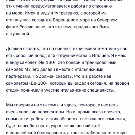
этих учений предусматривается работа по спасению
на море. Имея в виду и ту трагедию, с которой мы
столкнулись сегодня в Баренцевом море на Северном
флоте России, ясно, что эта тема продолжает быть
актуальной.
Должен сказать, что по военно-технической тематике у нас
есть хороший повод для сотрудничества с Италией. Я имею
в виду самолет «Як-130». Это боевой и тренировочный
самолет. Мы его делали вместе с итальянскими
партнерами. Но должен сказать, что и в работе над
самолетом «Бе-200», который вы видели сегодня, на первой
стадии принимали участие итальянские специалисты.
Мы говорили на эти темы, и здесь, повторю, у нас есть
очень хорошие перспективы. Но и, кроме всего прочего,
совместная работа в этих областях, вне всякого сомнения,
будет способствовать укреплению российской
и европейской безопасности, а также стабильности в мире.