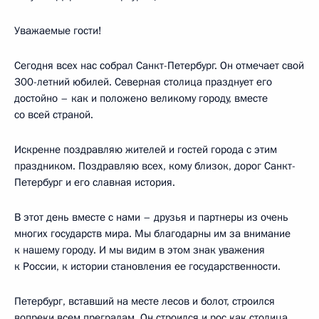
Уважаемые гости!
Сегодня всех нас собрал Санкт-Петербург. Он отмечает свой
300-летний юбилей. Северная столица празднует его
достойно – как и положено великому городу, вместе
со всей страной.
Искренне поздравляю жителей и гостей города с этим
праздником. Поздравляю всех, кому близок, дорог Санкт-
Петербург и его славная история.
В этот день вместе с нами – друзья и партнеры из очень
многих государств мира. Мы благодарны им за внимание
к нашему городу. И мы видим в этом знак уважения
к России, к истории становления ее государственности.
Петербург, вставший на месте лесов и болот, строился
вопреки всем преградам. Он строился и рос как столица