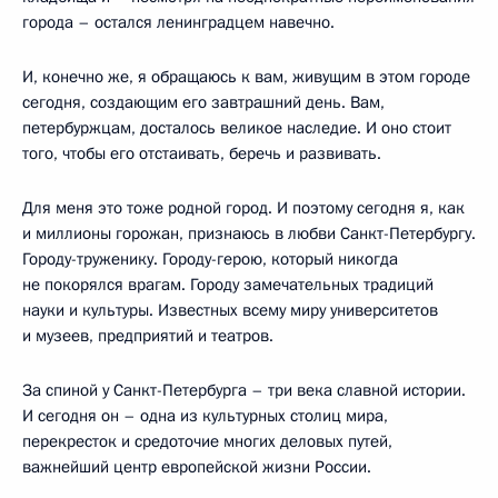
города – остался ленинградцем навечно.
И, конечно же, я обращаюсь к вам, живущим в этом городе
сегодня, создающим его завтрашний день. Вам,
петербуржцам, досталось великое наследие. И оно стоит
того, чтобы его отстаивать, беречь и развивать.
Для меня это тоже родной город. И поэтому сегодня я, как
и миллионы горожан, признаюсь в любви Санкт-Петербургу.
Городу-труженику. Городу-герою, который никогда
не покорялся врагам. Городу замечательных традиций
науки и культуры. Известных всему миру университетов
и музеев, предприятий и театров.
За спиной у Санкт-Петербурга – три века славной истории.
И сегодня он – одна из культурных столиц мира,
перекресток и средоточие многих деловых путей,
важнейший центр европейской жизни России.