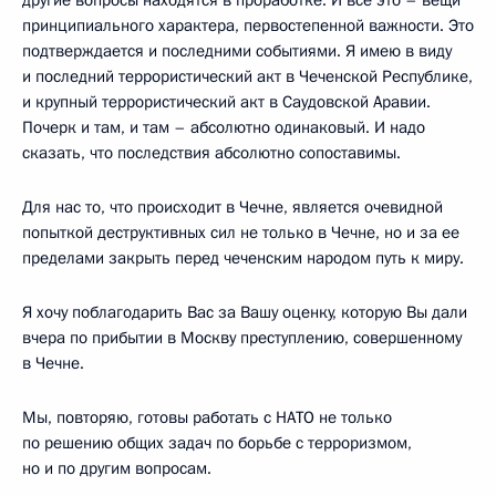
другие вопросы находятся в проработке. И все это – вещи
принципиального характера, первостепенной важности. Это
подтверждается и последними событиями. Я имею в виду
и последний террористический акт в Чеченской Республике,
и крупный террористический акт в Саудовской Аравии.
Почерк и там, и там – абсолютно одинаковый. И надо
сказать, что последствия абсолютно сопоставимы.
Для нас то, что происходит в Чечне, является очевидной
попыткой деструктивных сил не только в Чечне, но и за ее
пределами закрыть перед чеченским народом путь к миру.
Я хочу поблагодарить Вас за Вашу оценку, которую Вы дали
вчера по прибытии в Москву преступлению, совершенному
в Чечне.
Мы, повторяю, готовы работать с НАТО не только
по решению общих задач по борьбе с терроризмом,
но и по другим вопросам.