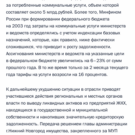
за потребленные коммунальные услуги, объем которой
составляет около 5 млрд.рублей. Более того, Минфином
России при формировании федерального бюджета
на 2003 год затраты на коммунальные услуги министерств
и ведомств определялись с учетом индексации базовых
назначений, которые, как правило, ниже фактически
сложившихся, что приводит к росту задолженности.
Ассигнования министерств и ведомств на указанные цели
в федеральном бюджете увеличились на 6–23% от сумм
прошлого года. В то же время только за 2 месяца текущего
года тарифы на услуги возросли на 16 процентов.
К дальнейшему ухудшению ситуации в отрасли приводят
участившиеся действия региональных и местных органов
власти по выводу ликвидных активов из предприятий ЖКХ,
находящихся в государственной и муниципальной
собственности и накопивших значительную кредиторскую
задолженность. Передача решением главы администрации
г.Нижний Новгород имущества, закрепленного за МУП