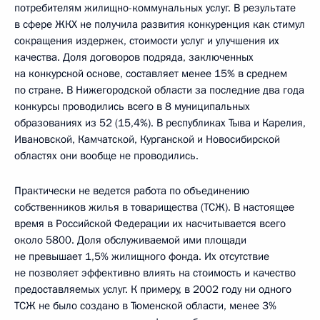
потребителям жилищно-коммунальных услуг. В результате
в сфере ЖКХ не получила развития конкуренция как стимул
сокращения издержек, стоимости услуг и улучшения их
качества. Доля договоров подряда, заключенных
на конкурсной основе, составляет менее 15% в среднем
по стране. В Нижегородской области за последние два года
конкурсы проводились всего в 8 муниципальных
образованиях из 52 (15,4%). В республиках Тыва и Карелия,
Ивановской, Камчатской, Курганской и Новосибирской
областях они вообще не проводились.
Практически не ведется работа по объединению
собственников жилья в товарищества (ТСЖ). В настоящее
время в Российской Федерации их насчитывается всего
около 5800. Доля обслуживаемой ими площади
не превышает 1,5% жилищного фонда. Их отсутствие
не позволяет эффективно влиять на стоимость и качество
предоставляемых услуг. К примеру, в 2002 году ни одного
ТСЖ не было создано в Тюменской области, менее 3%