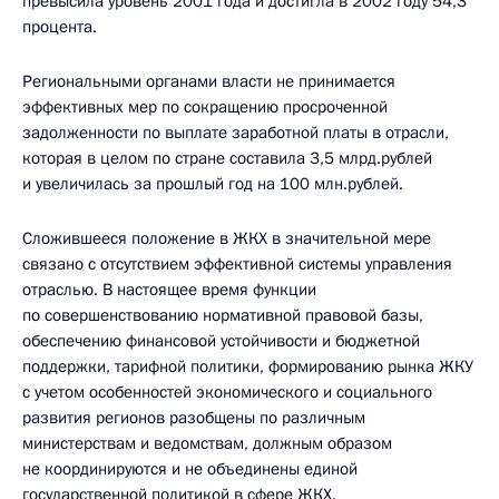
превысила уровень 2001 года и достигла в 2002 году 54,3
процента.
Региональными органами власти не принимается
эффективных мер по сокращению просроченной
задолженности по выплате заработной платы в отрасли,
которая в целом по стране составила 3,5 млрд.рублей
и увеличилась за прошлый год на 100 млн.рублей.
Сложившееся положение в ЖКХ в значительной мере
связано с отсутствием эффективной системы управления
отраслью. В настоящее время функции
по совершенствованию нормативной правовой базы,
обеспечению финансовой устойчивости и бюджетной
поддержки, тарифной политики, формированию рынка ЖКУ
с учетом особенностей экономического и социального
развития регионов разобщены по различным
министерствам и ведомствам, должным образом
не координируются и не объединены единой
государственной политикой в сфере ЖКХ.