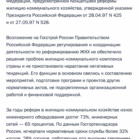
Федерации, предусмотренной Концепцией реформы
жилищно-коммунального хозяйства, утвержденной указами
Президента Российской Федерации от 28.04.97 N 425
и от 27.05.97 N 528.
Возложение на Госстрой России Правительством
Российской Федерации регулирования и координации
деятельности по реформированию ЖКХ не обеспечило
решения проблем жилищно-коммунального комплекса
страны и не приостановило нарастание негативных
тенденций. Его функции в основном свелись к составлению
мероприятий, подготовке программ и проектов других
нормативных актов, не подкрепленных организационной
работой и финансовой поддержкой.
За годы реформ в жилищно-коммунальном хозяйстве износ
инженерного оборудования достиг 73%, инженерных
сетей — 65 процентов. По данным Госгортехнадзора
России, исчерпали нормативные сроки службы более 32%
котлов, 28% сосудов, работающих под высоким давлением,