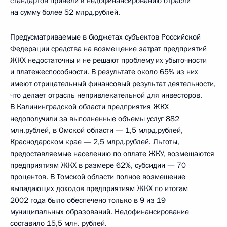
стандартов привели к недофинансированию отрасли
на сумму более 52 млрд.рублей.
Предусматриваемые в бюджетах субъектов Российской
Федерации средства на возмещение затрат предприятий
ЖКХ недостаточны и не решают проблему их убыточности
и платежеспособности. В результате около 65% из них
имеют отрицательный финансовый результат деятельности,
что делает отрасль непривлекательной для инвесторов.
В Калининградской области предприятия ЖКХ
недополучили за выполненные объемы услуг 882
млн.рублей, в Омской области — 1,5 млрд.рублей,
Краснодарском крае — 2,5 млрд.рублей. Льготы,
предоставляемые населению по оплате ЖКУ, возмещаются
предприятиям ЖКХ в размере 62%, субсидии — 70
процентов. В Томской области полное возмещение
выпадающих доходов предприятиям ЖКХ по итогам
2002 года было обеспечено только в 9 из 19
муниципальных образований. Недофинансирование
составило 15,5 млн. рублей.