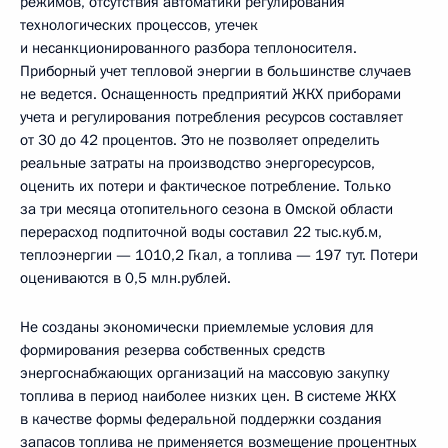
режимов, отсутствия автоматики регулирования
технологических процессов, утечек
и несанкционированного разбора теплоносителя.
Приборный учет тепловой энергии в большинстве случаев
не ведется. Оснащенность предприятий ЖКХ приборами
учета и регулирования потребления ресурсов составляет
от 30 до 42 процентов. Это не позволяет определить
реальные затраты на производство энергоресурсов,
оценить их потери и фактическое потребление. Только
за три месяца отопительного сезона в Омской области
перерасход подпиточной воды составил 22 тыс.куб.м,
теплоэнергии — 1010,2 Гкал, а топлива — 197 тут. Потери
оцениваются в 0,5 млн.рублей.
Не созданы экономически приемлемые условия для
формирования резерва собственных средств
энергоснабжающих организаций на массовую закупку
топлива в период наиболее низких цен. В системе ЖКХ
в качестве формы федеральной поддержки создания
запасов топлива не применяется возмещение процентных