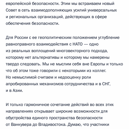
европейской безопасности. Этим мы встраиваем новый
Совет в сеть взаимодополняющих усилий универсальных
и региональных организаций, действующих в сфере
обеспечения безопасности.
Для России с ее геополитическим положением углубление
равноправного взаимодействия с НАТО — одно
из реальных воплощений многовекторного подхода,
которому нет альтернативы и которому мы намерены
твердо следовать. Мы не мыслим себя вне Европы и только
что об этом тоже говорили с некоторыми из коллег.
Но немыслимой считаем и недооценку роли
апробированных механизмов сотрудничества и в СНГ,
и в Азии.
И только гармоничное сочетание действий во всех этих
направлениях открывает широкие возможности для
обустройства единого пространства безопасности
от Ванкувера до Владивостока. Думаю, что участники