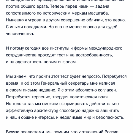
против общего врага. Теперь перед нами — задача
сопоставимого по историческим меркам масштаба.
Нынешняя угроза в другом совершенно обличии, это верно.
С иными повадками. Но она не менее опасна для судеб
человечества.
И потому сегодня все институты и формы международного
сотрудничества проходят тест и на востребованность,
и на адекватность новым вызовам.
Мы знаем, что пройти этот тест будет непросто. Потребуется
время, и об этом Генеральный секретарь мне написал
в своем письме недавно. Я с этим абсолютно согласен.
Потребуется терпение, твердая политическая воля.
Но только так мы сможем сформировать действительно
эффективную архитектуру, способную надежно защитить
и наши общие интересы, и неделимые мир и безопасность.
Будучи реалистами, мы помним, что у отношений России