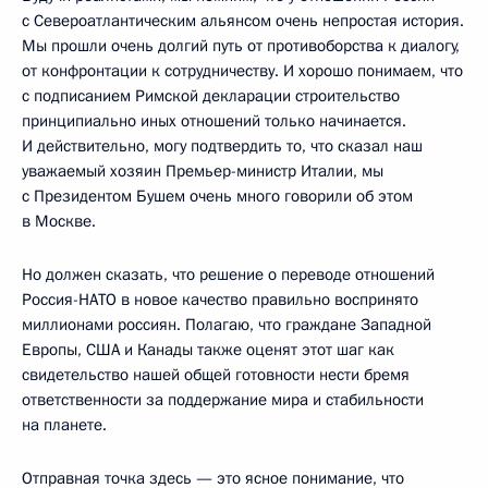
с Североатлантическим альянсом очень непростая история.
Мы прошли очень долгий путь от противоборства к диалогу,
от конфронтации к сотрудничеству. И хорошо понимаем, что
с подписанием Римской декларации строительство
принципиально иных отношений только начинается.
И действительно, могу подтвердить то, что сказал наш
уважаемый хозяин Премьер-министр Италии, мы
с Президентом Бушем очень много говорили об этом
в Москве.
Но должен сказать, что решение о переводе отношений
Россия-НАТО в новое качество правильно воспринято
миллионами россиян. Полагаю, что граждане Западной
Европы, США и Канады также оценят этот шаг как
свидетельство нашей общей готовности нести бремя
ответственности за поддержание мира и стабильности
на планете.
Отправная точка здесь — это ясное понимание, что