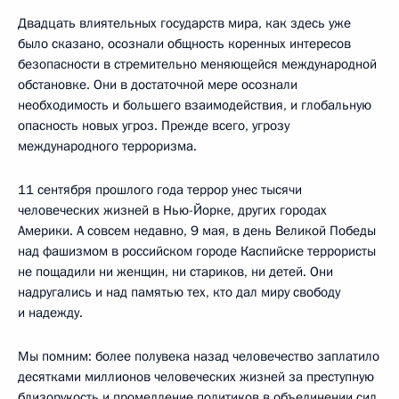
Двадцать влиятельных государств мира, как здесь уже
было сказано, осознали общность коренных интересов
безопасности в стремительно меняющейся международной
обстановке. Они в достаточной мере осознали
необходимость и большего взаимодействия, и глобальную
опасность новых угроз. Прежде всего, угрозу
международного терроризма.
11 сентября прошлого года террор унес тысячи
человеческих жизней в Нью-Йорке, других городах
Америки. А совсем недавно, 9 мая, в день Великой Победы
над фашизмом в российском городе Каспийске террористы
не пощадили ни женщин, ни стариков, ни детей. Они
надругались и над памятью тех, кто дал миру свободу
и надежду.
Мы помним: более полувека назад человечество заплатило
десятками миллионов человеческих жизней за преступную
близорукость и промедление политиков в объединении сил