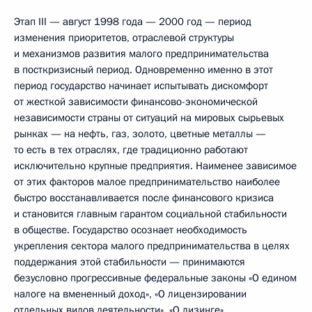
Этап III — август 1998 года — 2000 год — период
изменения приоритетов, отраслевой структуры
и механизмов развития малого предпринимательства
в посткризисный период. Одновременно именно в этот
период государство начинает испытывать дискомфорт
от жесткой зависимости финансово-экономической
независимости страны от ситуаций на мировых сырьевых
рынках — на нефть, газ, золото, цветные металлы —
то есть в тех отраслях, где традиционно работают
исключительно крупные предприятия. Наименее зависимое
от этих факторов малое предпринимательство наиболее
быстро восстанавливается после финансового кризиса
и становится главным гарантом социальной стабильности
в обществе. Государство осознает необходимость
укрепления сектора малого предпринимательства в целях
поддержания этой стабильности — принимаются
безусловно прогрессивные федеральные законы «О едином
налоге на вмененный доход», «О лицензировании
отдельных видов деятельности», «О лизинге».