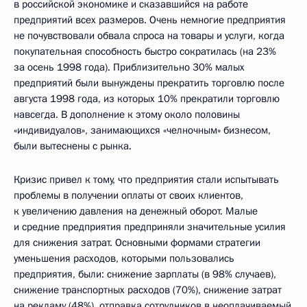
в российской экономике и сказавшийся на работе
предприятий всех размеров. Очень немногие предприятия
не почувствовали обвала спроса на товары и услуги, когда
покупательная способность быстро сократилась (на 23%
за осень 1998 года). Приблизительно 30% малых
предприятий были вынуждены прекратить торговлю после
августа 1998 года, из которых 10% прекратили торговлю
навсегда. В дополнение к этому около половины
«индивидуалов», занимающихся «челночным» бизнесом,
были вытеснены с рынка.
Кризис привел к тому, что предприятия стали испытывать
проблемы в получении оплаты от своих клиентов,
к увеличению давления на денежный оборот. Малые
и средние предприятия предприняли значительные усилия
для снижения затрат. Основными формами стратегии
уменьшения расходов, которыми пользовались
предприятия, были: снижение зарплаты (в 98% случаев),
снижение транспортных расходов (70%), снижение затрат
на рекламу (48%), отправка сотрудников в неоплачиваемый