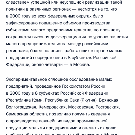
следствием успешной или неуспешной реализации такой
политики в различных регионах — несмотря на то, что
в 2000 году во всех федеральных округах было
зафиксировано повышение объемов производства
субъектами малого предпринимательства, по‑прежнему
сохраняется высокая дифференциация по уровню развития
малого предпринимательства между российскими
регионами; более половины работающих в стране малых
предприятий сосредоточено в 8 субъектах Российской
Федерации, около четверти — в Москве.
Экспериментальное сплошное обследование малых
предприятий, проведенное Госкомстатом России
в 2000 году в 8 субъектах Российской Федерации
(Республика Коми, Республика Саха (Якутия), Брянская,
Волгоградская, Кемеровская, Московская, Ростовская,
Самарская области), позволило получить сведения
о производстве важнейших видов промышленной
продукции малыми предприятиями и оценить их долю
в общем объеме производства этой продукции. Малые