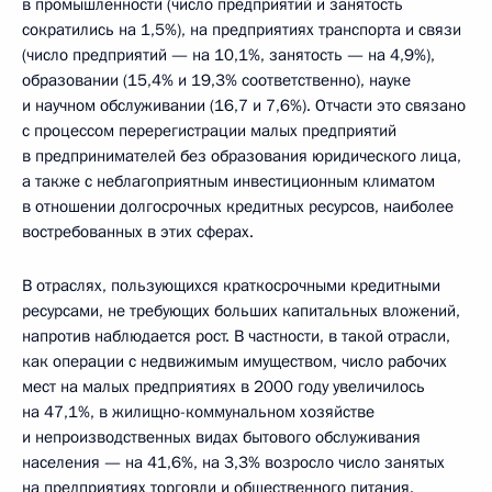
в промышленности (число предприятий и занятость
сократились на 1,5%), на предприятиях транспорта и связи
(число предприятий — на 10,1%, занятость — на 4,9%),
образовании (15,4% и 19,3% соответственно), науке
и научном обслуживании (16,7 и 7,6%). Отчасти это связано
с процессом перерегистрации малых предприятий
в предпринимателей без образования юридического лица,
а также с неблагоприятным инвестиционным климатом
в отношении долгосрочных кредитных ресурсов, наиболее
востребованных в этих сферах.
В отраслях, пользующихся краткосрочными кредитными
ресурсами, не требующих больших капитальных вложений,
напротив наблюдается рост. В частности, в такой отрасли,
как операции с недвижимым имуществом, число рабочих
мест на малых предприятиях в 2000 году увеличилось
на 47,1%, в жилищно-коммунальном хозяйстве
и непроизводственных видах бытового обслуживания
населения — на 41,6%, на 3,3% возросло число занятых
на предприятиях торговли и общественного питания.