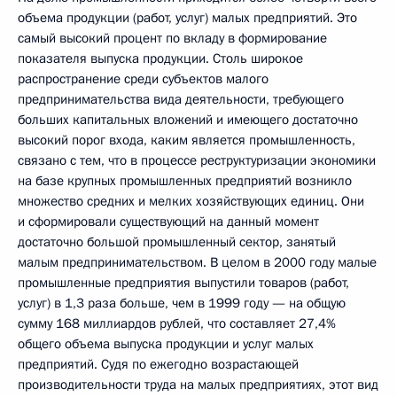
объема продукции (работ, услуг) малых предприятий. Это
самый высокий процент по вкладу в формирование
показателя выпуска продукции. Столь широкое
распространение среди субъектов малого
предпринимательства вида деятельности, требующего
больших капитальных вложений и имеющего достаточно
высокий порог входа, каким является промышленность,
связано с тем, что в процессе реструктуризации экономики
на базе крупных промышленных предприятий возникло
множество средних и мелких хозяйствующих единиц. Они
и сформировали существующий на данный момент
достаточно большой промышленный сектор, занятый
малым предпринимательством. В целом в 2000 году малые
промышленные предприятия выпустили товаров (работ,
услуг) в 1,3 раза больше, чем в 1999 году — на общую
сумму 168 миллиардов рублей, что составляет 27,4%
общего объема выпуска продукции и услуг малых
предприятий. Судя по ежегодно возрастающей
производительности труда на малых предприятиях, этот вид