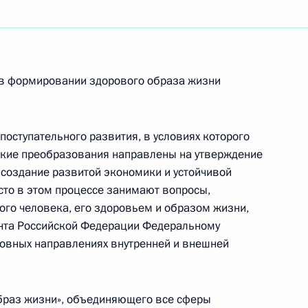
ть следующие материалы
а в формировании здорового образа жизни
и Государственного совета
7м
поступательного развития, в условиях которого
ссии
ские преобразования направлены на утверждение
 создание развитой экономики и устойчивой
то в этом процессе занимают вопросы,
го человека, его здоровьем и образом жизни,
ента Российской Федерации Федеральному
 Российской Федерации
новных направлениях внутренней и внешней
венного совета Российской
образ жизни», объединяющего все сферы