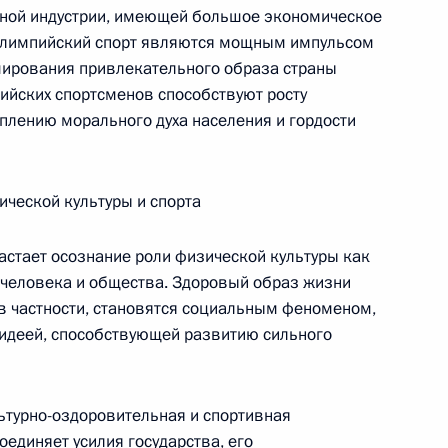
щной индустрии, имеющей большое экономическое
 олимпийский спорт являются мощным импульсом
мирования привлекательного образа страны
ийских спортсменов способствуют росту
еплению морального духа населения и гордости
 с членами Правительства
ической культуры и спорта
стает осознание роли физической культуры как
человека и общества. Здоровый образ жизни
 в частности, становятся социальным феноменом,
идеей, способствующей развитию сильного
и российско-
ьтурно-оздоровительная и спортивная
оединяет усилия государства, его