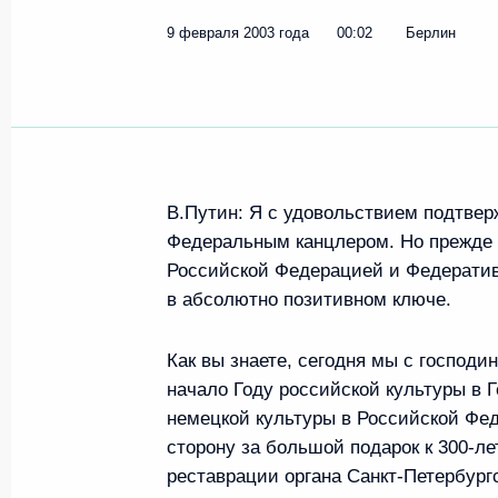
9 февраля 2003 года
00:02
Берлин
В.Путин: Я с удовольствием подтвер
Федеральным канцлером. Но прежде в
Российской Федерацией и Федератив
в абсолютно позитивном ключе.
Как вы знаете, сегодня мы с господ
начало Году российской культуры в 
немецкой культуры в Российской Фе
сторону за большой подарок к 300-л
реставрации органа Санкт-Петербур