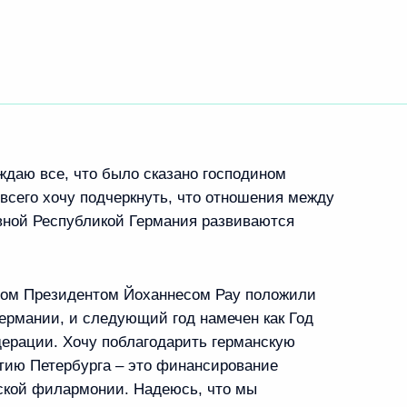
ждаю все, что было сказано господином
сего хочу подчеркнуть, что отношения между
ной Республикой Германия развиваются
ином Президентом Йоханнесом Рау положили
Германии, и следующий год намечен как Год
дерации. Хочу поблагодарить германскую
етию Петербурга – это финансирование
гской филармонии. Надеюсь, что мы