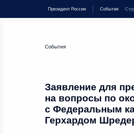
Президент России
События
Стр
События
Заявление для пр
на вопросы по ок
с Федеральным к
Герхардом Шреде