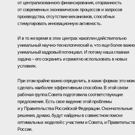
от централизованного финансирования, оторванность
от современных экономических процессов и запросов
производства, отсутствие механизмов, способных
стимулировать инновационную активность.
И в то же время в этих центрах накоплен действительно
уникальный научно-технологический и, что еще более важно
уникальный кадровый потенциал. И потому наша главная
задача – его сохранить и грамотно использовать в новых
условиях.
При этом крайне важно определить, в каких формах это мож
сделать наиболее эффективным способом. В этой связи
рабочая группа Совета подготовила соответствующие
предложения. Есть свое видение этой проблемы
и у Правительства Российской Федерации. Окончательные
решения, думаю, будут найдены в совместном поиске
оптимальных моделей с участием и Совета, и Правительств
России.