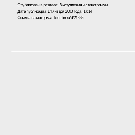
Опубликован в разделе:
Выступления и стенограммы
Дата публикации:
14 января 2003 года, 17:14
Ссылка на материал:
kremlin.ru/d/21835