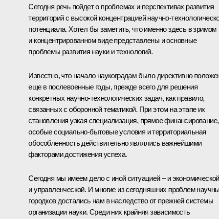
Сегодня речь пойдет о проблемах и перспективах развития
территорий с высокой концентрацией научно-технологическо
потенциала. Хотел бы заметить, что именно здесь в зримом
и концентрированном виде представлены и основные
проблемы развития науки и технологий.
Известно, что начало наукоградам было директивно положе
еще в послевоенные годы, прежде всего для решения
конкретных научно-технологических задач, как правило,
связанных с оборонной тематикой. При этом на этапе их
становления узкая специализация, прямое финансирование,
особые социально-бытовые условия и территориальная
обособленность действительно являлись важнейшими
факторами достижения успеха.
Сегодня мы имеем дело с иной ситуацией – и экономической
и управленческой. И многие из сегодняшних проблем научн
городков достались нам в наследство от прежней системы
организации науки. Среди них крайняя зависимость