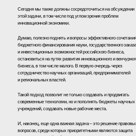
Сегодня мы также должны сосредоточиться на обсуждении
этой задачи, в том числе под углом зрения проблем
инновационной экономики.
Думаю, полезно поднять и вопросы эффективного сочетани
бюджетного финансирования науки, государственного заказ
и инвестиционных возможностей российского бизнеса,
остановиться на путях развития инновационного и венчурног
бизнеса, в том числе малого. В первую очередь через
сотрудничество научных организаций, предпринимателей
и региональных властей.
Такой подход позволит не только создавать и продвигать
современные технологии, но и пополнять бюджеты научных
учреждений, создавать новые рабочие места.
И, наконец, еще одна важная задача – это решение правовы
вопросов, среди которых приоритетными являются защита