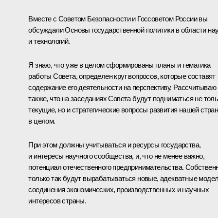
Вместе с Советом Безопасности и Госсоветом России вы
обсуждали Основы государственной политики в области на
и технологий.
Я знаю, что уже в целом сформированы планы и тематика
работы Совета, определен круг вопросов, которые составят
содержание его деятельности на перспективу. Рассчитываю
также, что на заседаниях Совета будут подниматься не тол
текущие, но и стратегические вопросы развития нашей стра
в целом.
При этом должны учитываться и ресурсы государства,
и интересы научного сообщества, и, что не менее важно,
потенциал отечественного предпринимательства. Собственн
только так будут вырабатываться новые, адекватные моде
соединения экономических, производственных и научных
интересов страны.