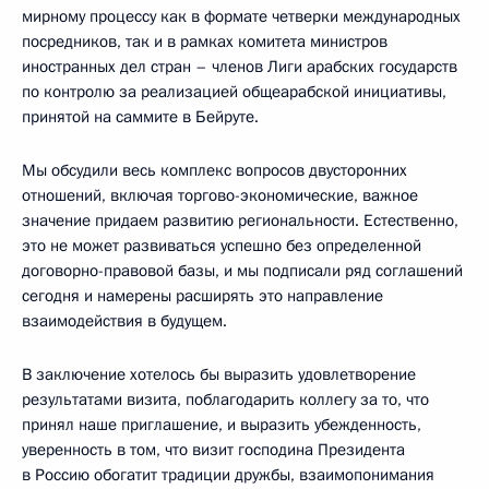
мирному процессу как в формате четверки международных
посредников, так и в рамках комитета министров
иностранных дел стран – членов Лиги арабских государств
по контролю за реализацией общеарабской инициативы,
принятой на саммите в Бейруте.
Мы обсудили весь комплекс вопросов двусторонних
отношений, включая торгово-экономические, важное
значение придаем развитию региональности. Естественно,
это не может развиваться успешно без определенной
договорно-правовой базы, и мы подписали ряд соглашений
сегодня и намерены расширять это направление
взаимодействия в будущем.
В заключение хотелось бы выразить удовлетворение
результатами визита, поблагодарить коллегу за то, что
принял наше приглашение, и выразить убежденность,
уверенность в том, что визит господина Президента
в Россию обогатит традиции дружбы, взаимопонимания