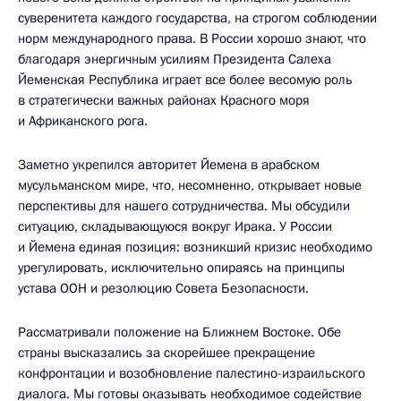
суверенитета каждого государства, на строгом соблюдении
норм международного права. В России хорошо знают, что
благодаря энергичным усилиям Президента Салеха
Йеменская Республика играет все более весомую роль
в стратегически важных районах Красного моря
и Африканского рога.
Заметно укрепился авторитет Йемена в арабском
мусульманском мире, что, несомненно, открывает новые
перспективы для нашего сотрудничества. Мы обсудили
ситуацию, складывающуюся вокруг Ирака. У России
и Йемена единая позиция: возникший кризис необходимо
урегулировать, исключительно опираясь на принципы
устава ООН и резолюцию Совета Безопасности.
Рассматривали положение на Ближнем Востоке. Обе
страны высказались за скорейшее прекращение
конфронтации и возобновление палестино-израильского
диалога. Мы готовы оказывать необходимое содействие