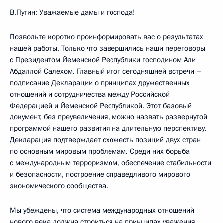
В.Путин: Уважаемые дамы и господа!
Позвольте коротко проинформировать вас о результатах
нашей работы. Только что завершились наши переговоры
с Президентом Йеменской Республики господином Али
Абдаллой Салехом. Главный итог сегодняшней встречи –
подписание Декларации о принципах дружественных
отношений и сотрудничества между Российской
Федерацией и Йеменской Республикой. Этот базовый
документ, без преувеличения, можно назвать развернутой
программой нашего развития на длительную перспективу.
Декларация подтверждает схожесть позиций двух стран
по основным мировым проблемам. Среди них борьба
с международным терроризмом, обеспечение стабильности
и безопасности, построение справедливого мирового
экономического сообщества.
Мы убеждены, что система международных отношений
нового века должна строиться на принципах уважения