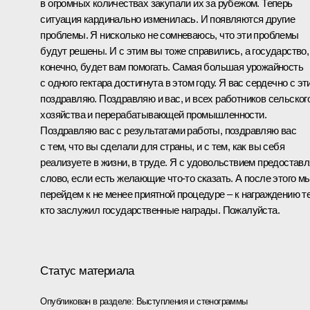
в огромных количествах закупали их за рубежом. Теперь
ситуация кардинально изменилась. И появляются другие
проблемы. Я нисколько не сомневаюсь, что эти проблемы
будут решены. И с этим вы тоже справились, а государство,
конечно, будет вам помогать. Самая большая урожайность
с одного гектара достигнута в этом году. Я вас сердечно с эт
поздравляю. Поздравляю и вас, и всех работников сельског
хозяйства и перерабатывающей промышленности.
Поздравляю вас с результатами работы, поздравляю вас
с тем, что вы сделали для страны, и с тем, как вы себя
реализуете в жизни, в труде. Я с удовольствием предостав
слово, если есть желающие что‑то сказать. А после этого м
перейдем к не менее приятной процедуре – к награждению те
кто заслужил государственные награды. Пожалуйста.
Статус материала
Опубликован в разделе:
Выступления и стенограммы