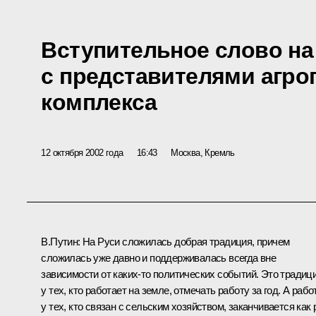
Вступительное слово на
с представителями агр
комплекса
12 октября 2002 года
16:43
Москва, Кремль
В.Путин: На Руси сложилась добрая традиция, причем
сложилась уже давно и поддерживалась всегда вне
зависимости от каких‑то политических событий. Это традиц
у тех, кто работает на земле, отмечать работу за год. А рабо
у тех, кто связан с сельским хозяйством, заканчивается как 