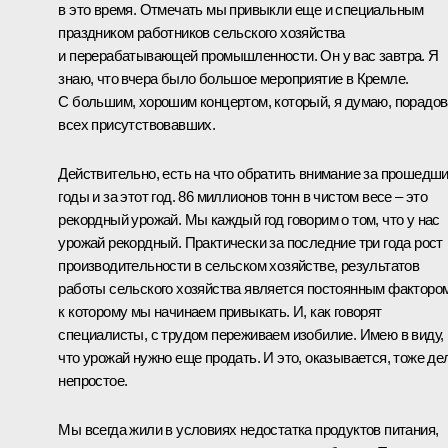
в это время. Отмечать мы привыкли еще и специальным
праздником работников сельского хозяйства
и перерабатывающей промышленности. Он у вас завтра. Я
знаю, что вчера было большое мероприятие в Кремле.
С большим, хорошим концертом, который, я думаю, порадо
всех присутствовавших.
Действительно, есть на что обратить внимание за прошедш
годы и за этот год. 86 миллионов тонн в чистом весе – это
рекордный урожай. Мы каждый год говорим о том, что у нас
урожай рекордный. Практически за последние три года рост
производительности в сельском хозяйстве, результатов
работы сельского хозяйства является постоянным фактором
к которому мы начинаем привыкать. И, как говорят
специалисты, с трудом переживаем изобилие. Имею в виду,
что урожай нужно еще продать. И это, оказывается, тоже де
непростое.
Мы всегда жили в условиях недостатка продуктов питания,