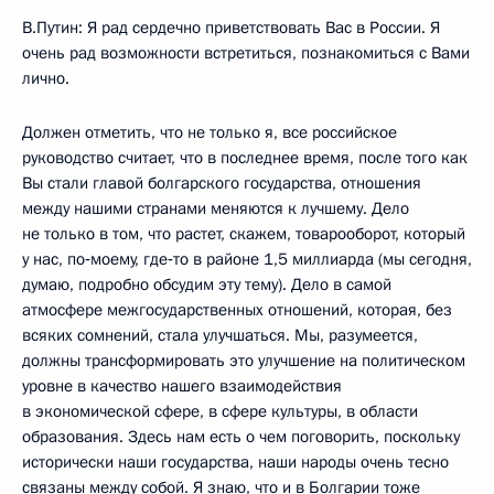
В.Путин: Я рад сердечно приветствовать Вас в России. Я
очень рад возможности встретиться, познакомиться с Вами
лично.
Должен отметить, что не только я, все российское
руководство считает, что в последнее время, после того как
Вы стали главой болгарского государства, отношения
между нашими странами меняются к лучшему. Дело
не только в том, что растет, скажем, товарооборот, который
у нас, по‑моему, где‑то в районе 1,5 миллиарда (мы сегодня,
думаю, подробно обсудим эту тему). Дело в самой
атмосфере межгосударственных отношений, которая, без
всяких сомнений, стала улучшаться. Мы, разумеется,
должны трансформировать это улучшение на политическом
уровне в качество нашего взаимодействия
в экономической сфере, в сфере культуры, в области
образования. Здесь нам есть о чем поговорить, поскольку
исторически наши государства, наши народы очень тесно
связаны между собой. Я знаю, что и в Болгарии тоже