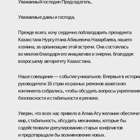
Уважаемый господин Председатель,
Уважаемые дамы и господа,
Прежде всего, хочу сердечно поблагодарить президента
Казахстана Нурсултана Абишевича Назарбаева, нашего
хозяина, за организацию этой встречи. Она состоялась
во многом благодаря его инициативе и энергии, благодаря
возросшему авторитету Казахстана.
Наше совещание — событие уникальное. Впервые в истори
руководители 16 стран из разных регионов азиатского
континента собрались, чтобы обсудить вопросы укрепления
безопасности и стабильности в регионе.
Уверен, что всех нас привело в Алма-Ату желание обеспечи
мир, стабильность, обсудить механизмы, которые бы
содействовали урегулированию старых конфликтов
и предотвращали бы возникновение новых.