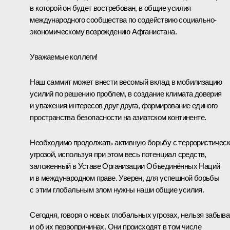
в которой он будет востребован, в общие усилия
международного сообщества по содействию социально-
экономическому возрождению Афганистана.
Уважаемые коллеги!
Наш саммит может внести весомый вклад в мобилизацию
усилий по решению проблем, в создание климата доверия
и уважения интересов друг друга, формирование единого
пространства безопасности на азиатском континенте.
Необходимо продолжать активную борьбу с террористичес
угрозой, используя при этом весь потенциал средств,
заложенный в Уставе Организации Объединённых Наций
и в международном праве. Уверен, для успешной борьбы
с этим глобальным злом нужны наши общие усилия.
Сегодня, говоря о новых глобальных угрозах, нельзя забыва
и об их первопричинах. Они происходят в том числе