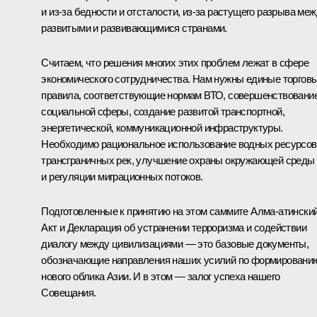
и из‑за бедности и отсталости, из‑за растущего разрыва ме
развитыми и развивающимися странами.
Считаем, что решения многих этих проблем лежат в сфере
экономического сотрудничества. Нам нужны единые торгов
правила, соответствующие нормам ВТО, совершенствовани
социальной сферы, создание развитой транспортной,
энергетической, коммуникационной инфраструктуры.
Необходимо рациональное использование водных ресурсов
трансграничных рек, улучшение охраны окружающей среды
и регуляции миграционных потоков.
Подготовленные к принятию на этом саммите Алма-атински
Акт и Декларация об устранении терроризма и содействии
диалогу между цивилизациями — это базовые документы,
обозначающие направления наших усилий по формировани
нового облика Азии. И в этом — залог успеха нашего
Совещания.