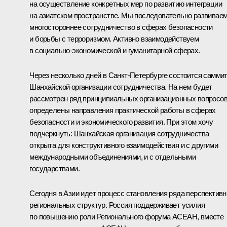
на осуществление конкретных мер по развитию интеграции
на азиатском пространстве. Мы последовательно развивае
многостороннее сотрудничество в сферах безопасности
и борьбы с терроризмом. Активно взаимодействуем
в социально-экономической и гуманитарной сферах.
Через несколько дней в Санкт-Петербурге состоится самми
Шанхайской организации сотрудничества. На нем будет
рассмотрен ряд принципиальных организационных вопросов
определены направления практической работы в сферах
безопасности и экономического развития. При этом хочу
подчеркнуть: Шанхайская организация сотрудничества
открыта для конструктивного взаимодействия и с другими
международными объединениями, и с отдельными
государствами.
Сегодня в Азии идет процесс становления ряда перспектив
региональных структур. Россия поддерживает усилия
по повышению роли Регионального форума АСЕАН, вместе