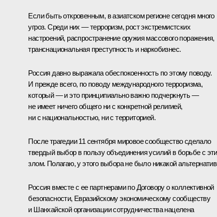
Если быть откровенным, в азиатском регионе сегодня много
угроз. Среди них — терроризм, рост экстремистских
настроений, распространение оружия массового поражения,
транснациональная преступность и наркобизнес.
Россия давно выражала обеспокоенность по этому поводу.
И прежде всего, по поводу международного терроризма,
который — и это принципиально важно подчеркнуть —
не имеет ничего общего ни с конкретной религией,
ни с национальностью, ни с территорией.
После трагедии 11 сентября мировое сообщество сделало
твердый выбор в пользу объединения усилий в борьбе с эт
злом. Полагаю, у этого выбора не было никакой альтернатив
Россия вместе с ее партнерами по Договору о коллективной
безопасности, Евразийскому экономическому сообществу
и Шанхайской организации сотрудничества нацелена