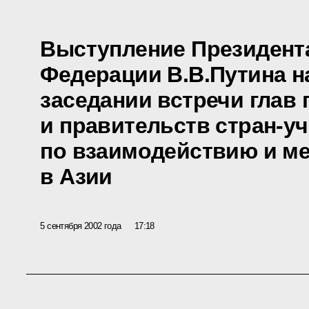
Выступление Президент
Федерации В.В.Путина н
заседании встречи глав 
и правительств стран-у
по взаимодействию и м
в Азии
5 сентября 2002 года
17:18