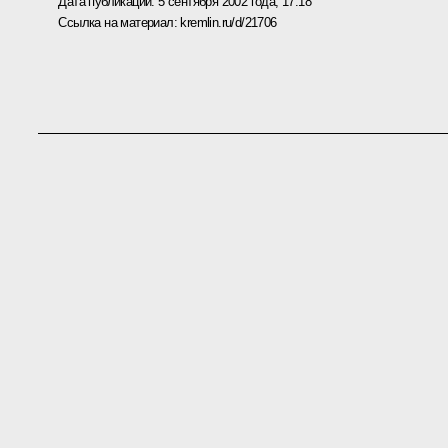
Дата публикации:
5 сентября 2002 года, 17:18
Ссылка на материал:
kremlin.ru/d/21706