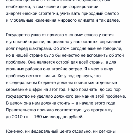
необходимо, в том числе и при формировании
энергетической стратегии, учитывать природный фактор
и глобальные изменения мирового климата и так далее.
Государство ушло от прямого экономического участия
в угольной отрасли, но реально у нас остается серьезный
долг перед шахтерами. Об этом сегодня еще не говорили,
но в нашей стране было бы нечестно не вспомнить об этой
проблеме. Она является острой для всей страны, а для
угольных районов она втройне острее. Я имею в виду
проблему ветхого жилья. Хочу подчеркнуть, что
в федеральном бюджете должны появиться отдельные
серьезные цифры на этот год. Надо признать, до сих пор
государство не уделяло должного внимания этой проблеме.
В целом она нам должна стоить – в начале этого года
Правительство приняло соответствующую программу
до 2010-го – 160 миллиардов рублей.
Конечно, ни федеральный центр отдельно, ни регионы