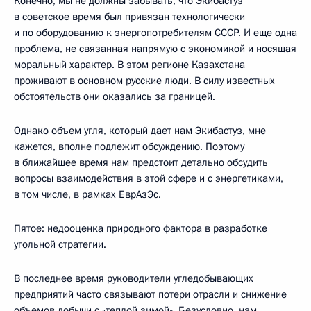
Конечно, мы не должны забывать, что Экибастуз
в советское время был привязан технологически
и по оборудованию к энергопотребителям СССР. И еще одна
проблема, не связанная напрямую с экономикой и носящая
моральный характер. В этом регионе Казахстана
проживают в основном русские люди. В силу известных
обстоятельств они оказались за границей.
Однако объем угля, который дает нам Экибастуз, мне
кажется, вполне подлежит обсуждению. Поэтому
в ближайшее время нам предстоит детально обсудить
вопросы взаимодействия в этой сфере и с энергетиками,
в том числе, в рамках ЕврАзЭс.
Пятое: недооценка природного фактора в разработке
угольной стратегии.
В последнее время руководители угледобывающих
предприятий часто связывают потери отрасли и снижение
объемов добычи с «теплой зимой». Безусловно, нам