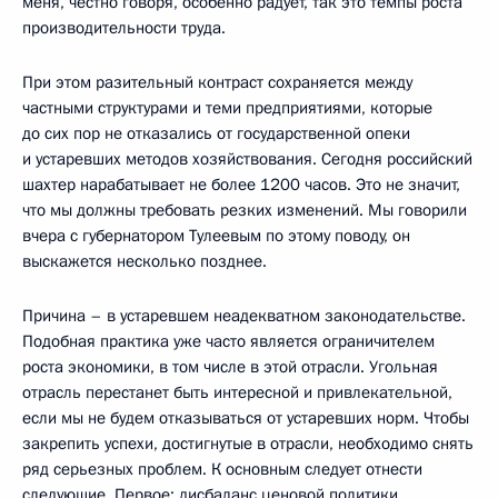
меня, честно говоря, особенно радует, так это темпы роста
производительности труда.
При этом разительный контраст сохраняется между
частными структурами и теми предприятиями, которые
до сих пор не отказались от государственной опеки
и устаревших методов хозяйствования. Сегодня российский
шахтер нарабатывает не более 1200 часов. Это не значит,
что мы должны требовать резких изменений. Мы говорили
вчера с губернатором Тулеевым по этому поводу, он
выскажется несколько позднее.
Причина – в устаревшем неадекватном законодательстве.
Подобная практика уже часто является ограничителем
роста экономики, в том числе в этой отрасли. Угольная
отрасль перестанет быть интересной и привлекательной,
если мы не будем отказываться от устаревших норм. Чтобы
закрепить успехи, достигнутые в отрасли, необходимо снять
ряд серьезных проблем. К основным следует отнести
следующие. Первое: дисбаланс ценовой политики