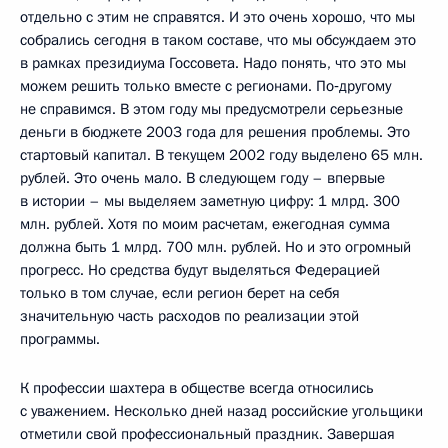
отдельно с этим не справятся. И это очень хорошо, что мы
собрались сегодня в таком составе, что мы обсуждаем это
в рамках президиума Госсовета. Надо понять, что это мы
можем решить только вместе с регионами. По‑другому
не справимся. В этом году мы предусмотрели серьезные
деньги в бюджете 2003 года для решения проблемы. Это
стартовый капитал. В текущем 2002 году выделено 65 млн.
рублей. Это очень мало. В следующем году – впервые
в истории – мы выделяем заметную цифру: 1 млрд. 300
млн. рублей. Хотя по моим расчетам, ежегодная сумма
должна быть 1 млрд. 700 млн. рублей. Но и это огромный
прогресс. Но средства будут выделяться Федерацией
только в том случае, если регион берет на себя
значительную часть расходов по реализации этой
программы.
К профессии шахтера в обществе всегда относились
с уважением. Несколько дней назад российские угольщики
отметили свой профессиональный праздник. Завершая