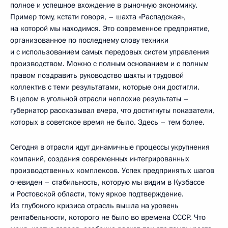
полное и успешное вхождение в рыночную экономику.
Пример тому, кстати говоря, – шахта «Распадская»,
на которой мы находимся. Это современное предприятие,
организованное по последнему слову техники
и с использованием самых передовых систем управления
производством. Можно с полным основанием и с полным
правом поздравить руководство шахты и трудовой
коллектив с теми результатами, которые они достигли.
В целом в угольной отрасли неплохие результаты –
губернатор рассказывал вчера, что достигнуты показатели,
которых в советское время не было. Здесь – тем более.
Сегодня в отрасли идут динамичные процессы укрупнения
компаний, создания современных интегрированных
производственных комплексов. Успех предпринятых шагов
очевиден – стабильность, которую мы видим в Кузбассе
и Ростовской области, тому яркое подтверждение.
Из глубокого кризиса отрасль вышла на уровень
рентабельности, которого не было во времена СССР. Что