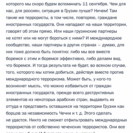
которого мы скоро будем вспоминать 11 сентября. Чем для
нас, для россиян, ситуация в Грузии лучше? Ничем! Там
такие же террористы, в том числе, повторяю, граждане
иностранных государств. Они нападают на наши территории,
говорят об этом прямо. Или наши грузинские партнеры
не хотят или не могут бороться с ними? И международное
сообщество, наши партнеры в других странах – думаю, для
них тоже должно быть понятно: либо мы все вместе
боремся с этим и боремся эффективно, либо делаем вид,
что боремся. И тогда результата не будет, во всяком случае,
того, которого мы хотим добиться, действуя вместе против
международного терроризма. Может быть, у кого‑то
возникнет мысль, что можно избавиться от граждан
иностранных государств, прежде всего деструктивных
элементов из некоторых арабских стран, выдавить их
оттуда и представить оставшихся на территории Грузии как
борцов за независимость Чечни и т. д. Этого сделать
не удастся. Никто не сможет отфильтровать международных
террористов от собственно чеченских террористов. Они все