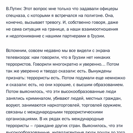
В.Путин: Этот вопрос мне только что задавали офицеры
спецназа, с которыми я встречался на полигоне. Она,
конечно, вызывает тревогу. И, собственно говоря, даже
не сама ситуация на границе, а наши взаимоотношения
и недопонимание с нашими партнерами в Грузии.
Вспомним, совсем недавно мы все видели с экрана
телевизора: нам говорили, что в Грузии нет никаких
террористов. Говорили многократно и уверенно… Потом
так же уверенно и твердо сказали: есть. Вынуждены
признать: террористы есть. Потом подумали еще немножко
и сказали: есть, но они хорошие, с высшим образованием.
Потом выяснилось, что эти высокообразованные люди
занялись криминалом, убивают людей, местных граждан,
воруют, занимаются наркоторговлей, торговлей оружием,
связаны с международными террористическими
организациями. В их рядах есть международные
террористы – граждане других стран. Выяснилось, что эти
высокообразованные, интеллигентные люди дошли до того,