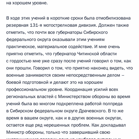
на хорошем уровне.
В ходе этих учений в короткие сроки была отмобилизована
резервная 131-я мотострелковая дивизия. Должен также
отметить, что почти все губернаторы Сибирского
федерального округа оказывали этим учениям
практическое, материальное содействие. И мне очень
приятно отметить, что губернатор Читинской области
с гордостью мне уже сразу после учений говорил о том, как
они прошли. Говорил о том, что приятно наконец видеть, что
военные занимаются своим непосредственным делом –
боевой подготовкой и делают это на хорошем
профессиональном уровне. Координация усилий всех
региональных властей с Министерством обороны во время
учений была во многом подкреплена работой полпреда
в Сибирском федеральном округе Драчевского. В то же
время в вашем округе, как и в других военных округах,
остается еще ряд нерешенных проблем. Как докладывал
Министр обороны, только что завершивший свою