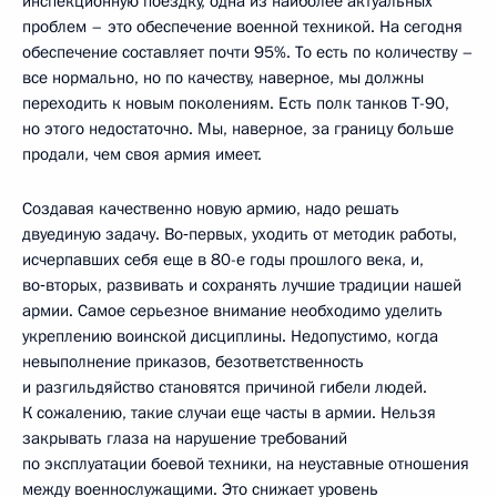
инспекционную поездку, одна из наиболее актуальных
проблем – это обеспечение военной техникой. На сегодня
обеспечение составляет почти 95%. То есть по количеству –
все нормально, но по качеству, наверное, мы должны
переходить к новым поколениям. Есть полк танков Т-90,
но этого недостаточно. Мы, наверное, за границу больше
продали, чем своя армия имеет.
Создавая качественно новую армию, надо решать
двуединую задачу. Во‑первых, уходить от методик работы,
исчерпавших себя еще в 80-е годы прошлого века, и,
во‑вторых, развивать и сохранять лучшие традиции нашей
армии. Самое серьезное внимание необходимо уделить
укреплению воинской дисциплины. Недопустимо, когда
невыполнение приказов, безответственность
и разгильдяйство становятся причиной гибели людей.
К сожалению, такие случаи еще часты в армии. Нельзя
закрывать глаза на нарушение требований
по эксплуатации боевой техники, на неуставные отношения
между военнослужащими. Это снижает уровень