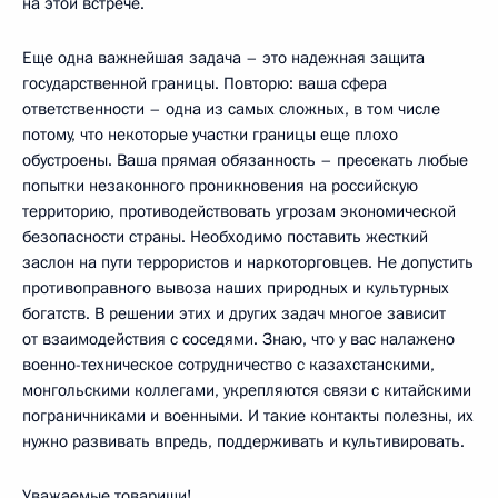
на этой встрече.
Еще одна важнейшая задача – это надежная защита
государственной границы. Повторю: ваша сфера
ответственности – одна из самых сложных, в том числе
потому, что некоторые участки границы еще плохо
обустроены. Ваша прямая обязанность – пресекать любые
попытки незаконного проникновения на российскую
территорию, противодействовать угрозам экономической
безопасности страны. Необходимо поставить жесткий
заслон на пути террористов и наркоторговцев. Не допустить
противоправного вывоза наших природных и культурных
богатств. В решении этих и других задач многое зависит
от взаимодействия с соседями. Знаю, что у вас налажено
военно-техническое сотрудничество с казахстанскими,
монгольскими коллегами, укрепляются связи с китайскими
пограничниками и военными. И такие контакты полезны, их
нужно развивать впредь, поддерживать и культивировать.
Уважаемые товарищи!