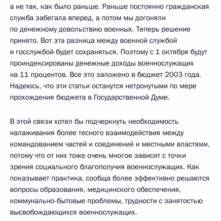
а не так, как было раньше. Раньше постоянно гражданская
служба забегала вперед, а потом мы догоняли
по денежному довольствию военных. Теперь решение
принято. Вот эта разница между военной службой
и госслужбой будет сохраняться. Поэтому с 1 октября будут
проиндексированы денежные доходы военнослужащих
на 11 процентов. Все это заложено в бюджет 2003 года.
Надеюсь, что эти статьи останутся нетронутыми по мере
прохождения бюджета в Государственной Думе.
В этой связи хотел бы подчеркнуть необходимость
налаживания более тесного взаимодействия между
командованием частей и соединений и местными властями,
потому что от них тоже очень многое зависит с точки
зрения социального благополучия военнослужащих. Как
показывает практика, сообща более эффективно решаются
вопросы образования, медицинского обеспечения,
коммунально-бытовые проблемы, трудности с занятостью
высвобождающихся военнослужащих.