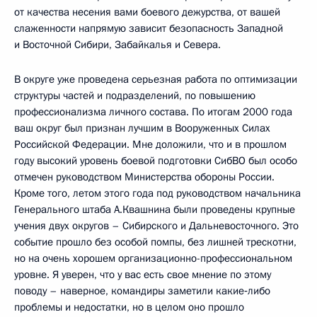
от качества несения вами боевого дежурства, от вашей
слаженности напрямую зависит безопасность Западной
и Восточной Сибири, Забайкалья и Севера.
В округе уже проведена серьезная работа по оптимизации
структуры частей и подразделений, по повышению
профессионализма личного состава. По итогам 2000 года
ваш округ был признан лучшим в Вооруженных Силах
Российской Федерации. Мне доложили, что и в прошлом
году высокий уровень боевой подготовки СибВО был особо
отмечен руководством Министерства обороны России.
Кроме того, летом этого года под руководством начальника
Генерального штаба А.Квашнина были проведены крупные
учения двух округов – Сибирского и Дальневосточного. Это
событие прошло без особой помпы, без лишней трескотни,
но на очень хорошем организационно-профессиональном
уровне. Я уверен, что у вас есть свое мнение по этому
поводу – наверное, командиры заметили какие‑либо
проблемы и недостатки, но в целом оно прошло