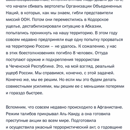
что начали сбивать вертолеты Организации Объединенных
Наций, в которых, как мы знаем, гибли представители
миссий ООН. Потом они переместились в Кодорское
ущелье, дестабилизировали ситуацию в Абхазии,
попытались проникнуть на нашу территорию. В этом году
совсем недавно предприняли еще одну попытку прорваться
на территорию России – не удалось. К сожалению, у нас
в этих боестолкновениях погибло 8 человек. Оттуда
поступают оружие и подкрепления террористам
в Чеченской Республике. Это, на мой взгляд, реальный
ущерб России. Мы справимся, конечно, с этой задачей.
Конечно же, мы ее решим. Но если мы это будем делать
совместными усилиями, мы решим ее с меньшими потерями
и гораздо быстрее.
Вспомним, что совсем недавно происходило в Афганистане.
Режим талибов прикрывал Аль-Каиду, а она готовила
преступные акции во всем мире. Подготовила
и осуществила ужасный террористический акт, о годовщине