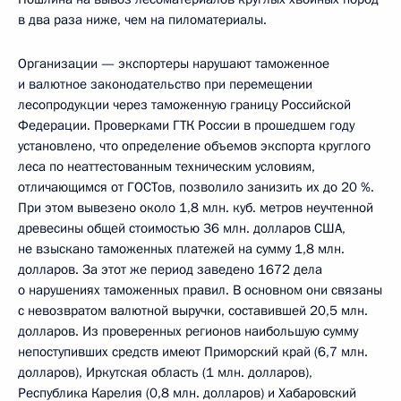
в два раза ниже, чем на пиломатериалы.
Организации — экспортеры нарушают таможенное
и валютное законодательство при перемещении
лесопродукции через таможенную границу Российской
Федерации. Проверками ГТК России в прошедшем году
установлено, что определение объемов экспорта круглого
леса по неаттестованным техническим условиям,
отличающимся от ГОСТов, позволило занизить их до 20 %.
При этом вывезено около 1,8 млн. куб. метров неучтенной
древесины общей стоимостью 36 млн. долларов США,
не взыскано таможенных платежей на сумму 1,8 млн.
долларов. За этот же период заведено 1672 дела
о нарушениях таможенных правил. В основном они связаны
с невозвратом валютной выручки, составившей 20,5 млн.
долларов. Из проверенных регионов наибольшую сумму
непоступивших средств имеют Приморский край (6,7 млн.
долларов), Иркутская область (1 млн. долларов),
Республика Карелия (0,8 млн. долларов) и Хабаровский