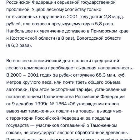
Российской Федерации серьезной государственной
проблемой. Ущерб лесному хозяйству только
от выявленных нарушений в 2001 году достиг 2,8 млрд.
рублей, или возрос к предыдущему году в 5,8 раза.
Наибольшее их увеличение допущено в Приморском крае
и Костромской области (в 8 раз), Вологодской области
(в 6,2 раза).
Во внешнеэкономической деятельности предприятий
лесного комплекса преобладает сырьевая направленность.
В 2000 – 2001 годах за рубеж отгружено 68,3 млн. куб.
метров круглого леса, или почти треть общего объема
заготовки. При этом экспортные тарифы, установленные
постановлением Правительства Российской Федерации
от 9 декабря 1999г. № 1364 «Об утверждении ставок
вывозных таможенных пошлин на товары, выводимые-
с территории Российской Федерации за пределы
государств — участников соглашений о Таможенном
союзе», не стимулируют экспорт обработанной древесины.
Пошлина на вывоз лесоматериалов круглых хвойных пород