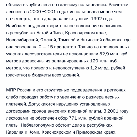
объема вырубки леса по главному пользованию. Расчетная
лесосека в 2000 −2001 годах использована менее чем
на четверть, что в два раза ниже уровня 1992 года.
Наиболее неудовлетворительное положение сложилось
в республиках Алтай и Тыва, Красноярском крае,
Новосибирской, Омской, Томской и Читинской областях, где
она освоена на 2 – 15 процентов. Только на арендованных
участках лесозаготовители не использовали 52,9 млн. куб.
метров древесины из запланированных 120 млн. куб.
метров, что привело к недопоступлению 1,2 млрд. рублей
(расчетно) в бюджеты всех уровней.
МПР России и его структурные подразделения в регионах
слабо проводят работу по увеличению размера лесных
платежей. Допускаются нарушения установленных
договорами сроков внесения арендной платы. В 2001 году
лесхозами не обеспечен сбор 771 млн. рублей арендной
платы. Неблагополучно обстоит дело в республиках
Карелия и Коми, Красноярском и Приморском краях,