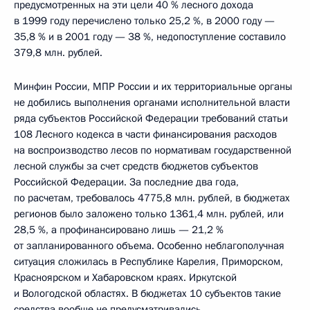
предусмотренных на эти цели 40 % лесного дохода
в 1999 году перечислено только 25,2 %, в 2000 году —
35,8 % и в 2001 году — 38 %, недопоступление составило
379,8 млн. рублей.
Минфин России, МПР России и их территориальные органы
не добились выполнения органами исполнительной власти
ряда субъектов Российской Федерации требований статьи
108 Лесного кодекса в части финансирования расходов
на воспроизводство лесов по нормативам государственной
лесной службы за счет средств бюджетов субъектов
Российской Федерации. За последние два года,
по расчетам, требовалось 4775,8 млн. рублей, в бюджетах
регионов было заложено только 1361,4 млн. рублей, или
28,5 %, а профинансировано лишь — 21,2 %
от запланированного объема. Особенно неблагополучная
ситуация сложилась в Республике Карелия, Приморском,
Красноярском и Хабаровском краях. Иркутской
и Вологодской областях. В бюджетах 10 субъектов такие
средства вообще не предусматривались.