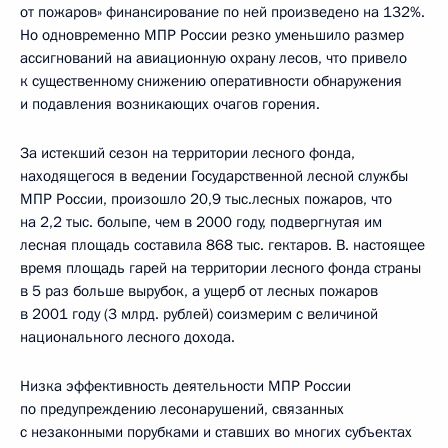
от пожаров» финансирование по ней произведено на 132%.
Но одновременно МПР России резко уменьшило размер
ассигнований на авиационную охрану лесов, что привело
к существенному снижению оперативности обнаружения
и подавления возникающих очагов горения.
За истекший сезон на территории лесного фонда,
находящегося в ведении Государственной лесной службы
МПР России, произошло 20,9 тыс.лесных пожаров, что
на 2,2 тыс. болыпе, чем в 2000 году, подвергнутая им
лесная площадь составила 868 тыс. гектаров. В. настоящее
время площадь гарей на территории лесного фонда страны
в 5 раз больше вырубок, а ущерб от лесных пожаров
в 2001 году (3 млрд. рублей) соизмерим с величиной
национального лесного дохода.
Низка эффективность деятельности МПР России
по предупреждению лесонарушений, связанных
с незаконными порубками и ставших во многих субъектах