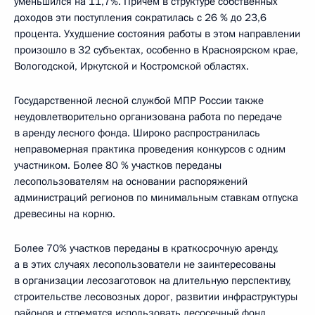
уменьшился на 11,7%. Причем в структуре собственных
доходов эти поступления сократилась с 26 % до 23,6
процента. Ухудшение состояния работы в этом направлении
произошло в 32 субъектах, особенно в Красноярском крае,
Вологодской, Иркутской и Костромской областях.
Государственной лесной службой МПР России также
неудовлетворительно организована работа по передаче
в аренду лесного фонда. Широко распространилась
неправомерная практика проведения конкурсов с одним
участником. Более 80 % участков переданы
лесопользователям на основании распоряжений
администраций регионов по минимальным ставкам отпуска
древесины на корню.
Более 70% участков переданы в краткосрочную аренду,
а в этих случаях лесопользователи не заинтересованы
в организации лесозаготовок на длительную перспективу,
строительстве лесовозных дорог, развитии инфраструктуры
районов и стремятся использовать лесосечный фонд