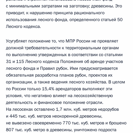
с минимальными затратами на заготовку; древесины. Это
приводит, к нарушению принципа рационального
использования лесного фонда, определенного статьей 50
Лесного кодекса.
Усугубляет положение то, что МПР России не проявляет
должной требовательности к территориальным органам
по выполнению утвержденных в соответствии со статьями
31 и 115 Лесного кодекса Положения об аренде участков
лесного фонда и Правил рубок. Ими предусматривается
обязательная разработка планов рубок, проектов их
организации, а также ведения лесного хозяйства. В целом
по России только 15,4% арендаторов выполняют эти
условия, что негативно влияет на лесохозяйственную
деятельность и финансовое положение отрасли.
На лесосеках оставлено 1,7 млн. куб. метров недорубов
и 445 тыс. куб. метров неокоренной древесины,
не вывезено своевременно 770 тыс. куб. метров и брошено
807 тыс. куб. метро в древесины, уничтожено подроста