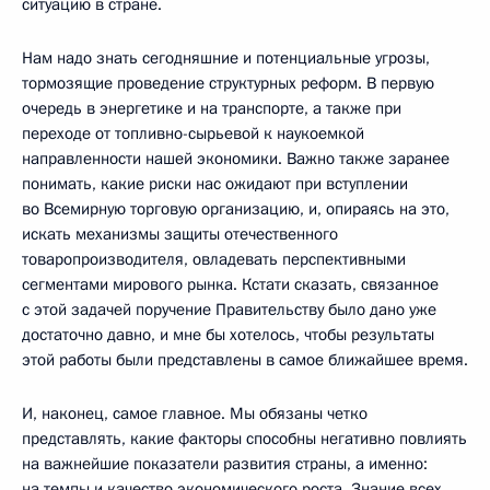
ситуацию в стране.
Нам надо знать сегодняшние и потенциальные угрозы,
тормозящие проведение структурных реформ. В первую
очередь в энергетике и на транспорте, а также при
переходе от топливно-сырьевой к наукоемкой
направленности нашей экономики. Важно также заранее
понимать, какие риски нас ожидают при вступлении
во Всемирную торговую организацию, и, опираясь на это,
искать механизмы защиты отечественного
товаропроизводителя, овладевать перспективными
сегментами мирового рынка. Кстати сказать, связанное
с этой задачей поручение Правительству было дано уже
достаточно давно, и мне бы хотелось, чтобы результаты
этой работы были представлены в самое ближайшее время.
И, наконец, самое главное. Мы обязаны четко
представлять, какие факторы способны негативно повлиять
на важнейшие показатели развития страны, а именно:
на темпы и качество экономического роста. Знание всех