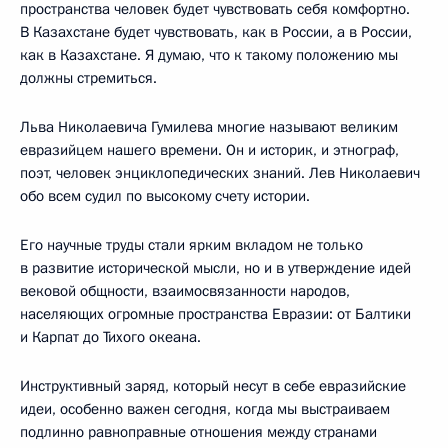
пространства человек будет чувствовать себя комфортно.
В Казахстане будет чувствовать, как в России, а в России,
как в Казахстане. Я думаю, что к такому положению мы
должны стремиться.
Льва Николаевича Гумилева многие называют великим
евразийцем нашего времени. Он и историк, и этнограф,
поэт, человек энциклопедических знаний. Лев Николаевич
обо всем судил по высокому счету истории.
Его научные труды стали ярким вкладом не только
в развитие исторической мысли, но и в утверждение идей
вековой общности, взаимосвязанности народов,
населяющих огромные пространства Евразии: от Балтики
и Карпат до Тихого океана.
Инструктивный заряд, который несут в себе евразийские
идеи, особенно важен сегодня, когда мы выстраиваем
подлинно равноправные отношения между странами