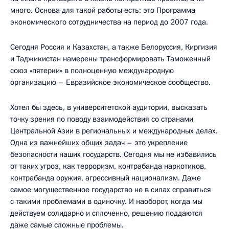
много. Основа для такой работы есть: это Программа
экономического сотрудничества на период до 2007 года.
Сегодня Россия и Казахстан, а также Белоруссия, Киргизия
и Таджикистан намерены трансформировать Таможенный
союз «пятерки» в полноценную международную
организацию – Евразийское экономическое сообщество.
Хотел бы здесь, в университетской аудитории, высказать
точку зрения по поводу взаимодействия со странами
Центральной Азии в региональных и международных делах.
Одна из важнейших общих задач – это укрепление
безопасности наших государств. Сегодня мы не избавились
от таких угроз, как терроризм, контрабанда наркотиков,
контрабанда оружия, агрессивный национализм. Даже
самое могущественное государство не в силах справиться
с такими проблемами в одиночку. И наоборот, когда мы
действуем солидарно и сплоченно, решению поддаются
даже самые сложные проблемы.