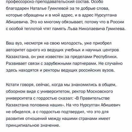
профессорско-преподавательский состав. Особо
благодарен Наталье Гумилевой за те добрые слова,
которые обращены и в мой адрес, и в адрес Нурсултана
Абишевича. Это ко многому обязывает, потому что в России
с особой теплотой чтят память Льва Николаевича Гумилева.
Ваш вуз, несмотря на свою молодость, уже приобрел
авторитет одного из ведущих учебных и научных центров
Казахстана, он уже известен за пределами Республики.
Развивает связи с зарубежными партнерами. Не случайно
здесь находятся и ректоры ведущих российских вузов.
Кстати говоря, сейчас, когда мы знакомились в общем,
обзорном виде с университетом, ректор Московского
университета с гордостью сказал: «В Правительстве
Казахстана половина наших». На что Нурсултан Абишевич
не обиделся, а с гордостью подтвердил, что это для
развития отношений между нашими странами имеет
принципиальное значение.