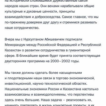
на исторически сложившиеся дружественные связи
народов наших стран. Они веками нарабатывали общие
культурные и духовные ценности, принципы
взаимодействия и добрососедства. Самое главное, что мы
по‑прежнему доверяем друг другу и стремимся развивать
наше сотрудничество.
Вчера мы с Нурсултаном Абишевичем подписали
Меморандум между Российской Федерацией и Республикой
Казахстан о развитии сотрудничества в гуманитарной
сфере. В ближайшее время будет принята соответствующая
двусторонняя программа на 2000–2002 годы.
Мы также должны сделать более насыщенными
и плодотворными наши связи в торгово-экономической,
инвестиционной, научно-технологической областях.
Национальные экономики России и Казахстана настолько
взаимосвязаны и взаимодополняемы, что перспективы
здесь очень большие. Наша задача – реализовать их,
начинать претворять в жизнь конкретные проекты, а их