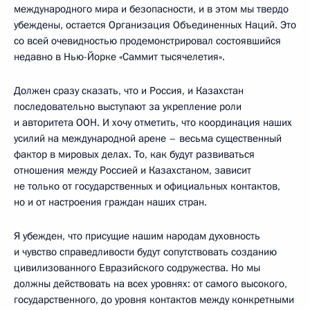
международного мира и безопасности, и в этом мы твердо
убеждены, остается Организация Объединенных Наций. Это
со всей очевидностью продемонстрировал состоявшийся
недавно в Нью-Йорке «Саммит тысячелетия».
Должен сразу сказать, что и Россия, и Казахстан
последовательно выступают за укрепление роли
и авторитета ООН. И хочу отметить, что координация наших
усилий на международной арене – весьма существенный
фактор в мировых делах. То, как будут развиваться
отношения между Россией и Казахстаном, зависит
не только от государственных и официальных контактов,
но и от настроения граждан наших стран.
Я убежден, что присущие нашим народам духовность
и чувство справедливости будут сопутствовать созданию
цивилизованного Евразийского содружества. Но мы
должны действовать на всех уровнях: от самого высокого,
государственного, до уровня контактов между конкретными