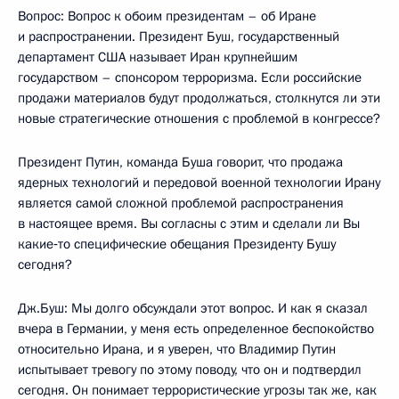
Вопрос: Вопрос к обоим президентам – об Иране
и распространении. Президент Буш, государственный
департамент США называет Иран крупнейшим
государством – спонсором терроризма. Если российские
продажи материалов будут продолжаться, столкнутся ли эти
новые стратегические отношения с проблемой в конгрессе?
Президент Путин, команда Буша говорит, что продажа
ядерных технологий и передовой военной технологии Ирану
является самой сложной проблемой распространения
в настоящее время. Вы согласны с этим и сделали ли Вы
какие‑то специфические обещания Президенту Бушу
сегодня?
Дж.Буш: Мы долго обсуждали этот вопрос. И как я сказал
вчера в Германии, у меня есть определенное беспокойство
относительно Ирана, и я уверен, что Владимир Путин
испытывает тревогу по этому поводу, что он и подтвердил
сегодня. Он понимает террористические угрозы так же, как