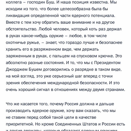
коллега – господин Буш. И наша позиция известна. Мы
исходим из того, что более целесообразна была бы
ликвидация определенной части ядерного потенциала.
Вместе с тем хочу обратить ваше внимание и на другое
обстоятельство. Любой человек, который хоть раз держал
в руках какое‑нибудь оружие – любое, в том числе
охотничье ружье, – знает, что гораздо лучше и безопаснее
хранить его в разряженном виде, чем держать
заряженным в руках, с пальцем на спусковом крючке. Это
абсолютно разные состояния. И то, что мы с Президентом
Джорджем Бушем договорились о разрядке в таком виде,
на мой взгляд, это уже серьезный шаг вперед с точки
зрения обеспечения международной безопасности. И это
очень хороший сигнал в отношениях между двумя странами.
Что же касается того, почему Россия должна и дальше
производить ядерное оружие, хочу вам сказать, что мы
не ставим перед собой такой цели в качестве
приоритетной. Но кроме Соединенных Штатов и России есть
и другие державы, которые обладают ядерным оружием.