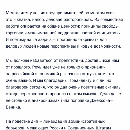
Менталитет у наших предпринимателей во многом схож –
это и хватка, напор, деловая расторопность. Их совместная
работа опирается на общие ценности: принципы свободы
торговли и максимальной поддержки частной инициативы.
И поэтому наша задача – постоянно открывать для
деловых людей новые перспективы и новые возможности.
Мы должны избавиться от препятствий, доставшихся нам
от прошлого. Речь идет уже не только о признании
за российской экономикой рыночного статуса, хотя это
очень важно. И мы благодарны Президенту, и я лично
благодарен сегодня, что он дал очень позитивные сигналы
в ходе переговорного процесса в этом смысле. Дело даже
не столько в анахронизмах типа поправки Джексона–
Вэника.
На повестке дня – ликвидация административных
барьеров, мешающих России и Соединенным Штатам