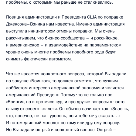
проблемы, с которыми мы раньше не сталкивались.
Позиция администрации и Президента США по поправке
Джексона–Вэника нам известна. Именно администрация
выступила инициатором отмены поправки. Мы очень
рассчитываем, что бизнес-сообщества – и российское,
и американское – и взаимодействие на парламентском
уровне очень многие проблемы подобного рода будут
снимать фактически автоматом.
Что же касается конкретного вопроса, который Вы задали
по закупке «Боингов», то должен отметить, что лучшим
лоббистом интересов американской экономики является
американский Президент. Потому что не только про
«Боинги», но и про мясо кур, и про другие вопросы я часто
слышу от своего коллеги. Он обычно начинает так: «Знаешь,
это, конечно, не наш уровень, но я тебе хочу сказать…»
И потом длинный монолог по тому или другому вопросу.
Но Вы задали острый и конкретный вопрос. Острый –