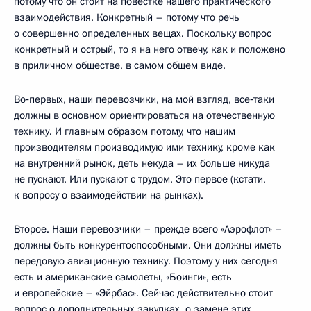
потому что он стоит на повестке нашего практического
взаимодействия. Конкретный – потому что речь
о совершенно определенных вещах. Поскольку вопрос
конкретный и острый, то я на него отвечу, как и положено
в приличном обществе, в самом общем виде.
Во‑первых, наши перевозчики, на мой взгляд, все‑таки
должны в основном ориентироваться на отечественную
технику. И главным образом потому, что нашим
производителям производимую ими технику, кроме как
на внутренний рынок, деть некуда – их больше никуда
не пускают. Или пускают с трудом. Это первое (кстати,
к вопросу о взаимодействии на рынках).
Второе. Наши перевозчики – прежде всего «Аэрофлот» –
должны быть конкурентоспособными. Они должны иметь
передовую авиационную технику. Поэтому у них сегодня
есть и американские самолеты, «Боинги», есть
и европейские – «Эйрбас». Сейчас действительно стоит
вопрос о дополнительных закупках, о замене этих