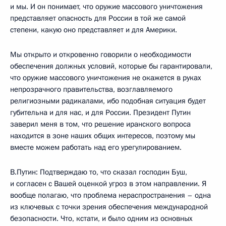
и мы. И он понимает, что оружие массового уничтожения
представляет опасность для России в той же самой
степени, какую оно представляет и для Америки.
Мы открыто и откровенно говорили о необходимости
обеспечения должных условий, которые бы гарантировали,
что оружие массового уничтожения не окажется в руках
непрозрачного правительства, возглавляемого
религиозными радикалами, ибо подобная ситуация будет
губительна и для нас, и для России. Президент Путин
заверил меня в том, что решение иранского вопроса
находится в зоне наших общих интересов, поэтому мы
вместе можем работать над его урегулированием.
В.Путин: Подтверждаю то, что сказал господин Буш,
и согласен с Вашей оценкой угроз в этом направлении. Я
вообще полагаю, что проблема нераспространения – одна
из ключевых с точки зрения обеспечения международной
безопасности. Что, кстати, и было одним из основных