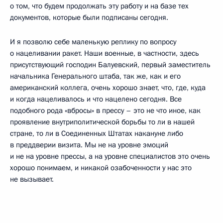
о том, что будем продолжать эту работу и на базе тех
документов, которые были подписаны сегодня.
И я позволю себе маленькую реплику по вопросу
о нацеливании ракет. Наши военные, в частности, здесь
присутствующий господин Балуевский, первый заместитель
начальника Генерального штаба, так же, как и его
американский коллега, очень хорошо знает, что, где, куда
и когда нацеливалось и что нацелено сегодня. Все
подобного рода «вбросы» в прессу – это не что иное, как
проявление внутриполитической борьбы то ли в нашей
стране, то ли в Соединенных Штатах накануне либо
в преддверии визита. Мы не на уровне эмоций
и не на уровне прессы, а на уровне специалистов это очень
хорошо понимаем, и никакой озабоченности у нас это
не вызывает.