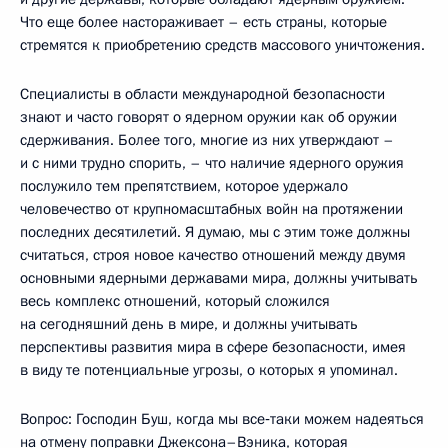
Что еще более настораживает – есть страны, которые
стремятся к приобретению средств массового уничтожения.
Специалисты в области международной безопасности
знают и часто говорят о ядерном оружии как об оружии
сдерживания. Более того, многие из них утверждают –
и с ними трудно спорить, – что наличие ядерного оружия
послужило тем препятствием, которое удержало
человечество от крупномасштабных войн на протяжении
последних десятилетий. Я думаю, мы с этим тоже должны
считаться, строя новое качество отношений между двумя
основными ядерными державами мира, должны учитывать
весь комплекс отношений, который сложился
на сегодняшний день в мире, и должны учитывать
перспективы развития мира в сфере безопасности, имея
в виду те потенциальные угрозы, о которых я упоминал.
Вопрос: Господин Буш, когда мы все‑таки можем надеяться
на отмену поправки Джексона–Вэника, которая