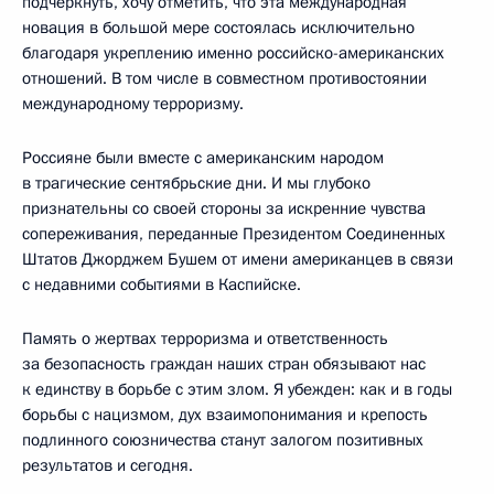
подчеркнуть, хочу отметить, что эта международная
новация в большой мере состоялась исключительно
благодаря укреплению именно российско-американских
отношений. В том числе в совместном противостоянии
международному терроризму.
Россияне были вместе с американским народом
в трагические сентябрьские дни. И мы глубоко
признательны со своей стороны за искренние чувства
сопереживания, переданные Президентом Соединенных
Штатов Джорджем Бушем от имени американцев в связи
с недавними событиями в Каспийске.
Память о жертвах терроризма и ответственность
за безопасность граждан наших стран обязывают нас
к единству в борьбе с этим злом. Я убежден: как и в годы
борьбы с нацизмом, дух взаимопонимания и крепость
подлинного союзничества станут залогом позитивных
результатов и сегодня.