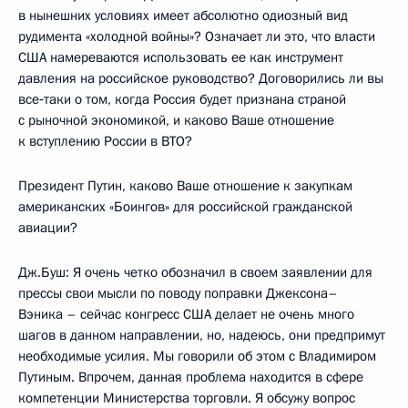
в нынешних условиях имеет абсолютно одиозный вид
рудимента «холодной войны»? Означает ли это, что власти
США намереваются использовать ее как инструмент
давления на российское руководство? Договорились ли вы
все‑таки о том, когда Россия будет признана страной
с рыночной экономикой, и каково Ваше отношение
к вступлению России в ВТО?
Президент Путин, каково Ваше отношение к закупкам
американских «Боингов» для российской гражданской
авиации?
Дж.Буш: Я очень четко обозначил в своем заявлении для
прессы свои мысли по поводу поправки Джексона–
Вэника – сейчас конгресс США делает не очень много
шагов в данном направлении, но, надеюсь, они предпримут
необходимые усилия. Мы говорили об этом с Владимиром
Путиным. Впрочем, данная проблема находится в сфере
компетенции Министерства торговли. Я обсужу вопрос