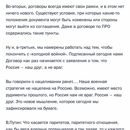
Во‑вторых, договоры всегда имеют свои рамки, и в этом нет
ничего нового. Существуют условия, при которых какие‑то
положения документа могут быть изменены или стороны
могут выйти из соглашения. Даже в договоре по ПРО
содержались такие пункты.
Ну и, в‑третьих, мы намерены работать над тем, чтобы
покончить с «холодной войной». Подписанный сегодня нами
Договор как раз начинается с заявления о том, что
Россия – наш друг, а не враг.
Вы говорили о нацеливании ракет.… Наша военная
стратегия не нацелена на Россию. Возможно, имеют место
рудименты прошлого, но Россия нам не враг. Россия – наш
друг. Это новое мышление, которое сегодня мы
зафиксировали на бумаге.
В.Путин: Что касается паритетов, паритетного отношения,
как бы веса ядерных потенциалов и так далее, то у каждого