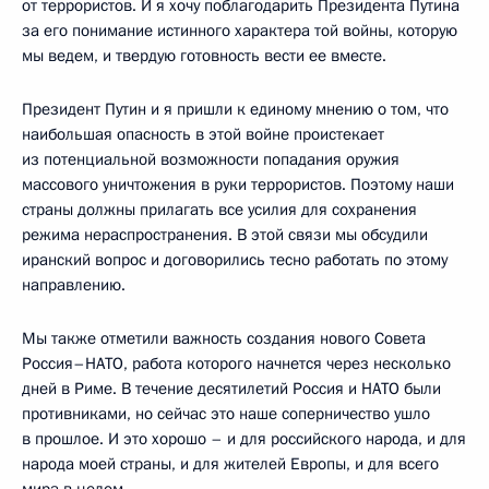
от террористов. И я хочу поблагодарить Президента Путина
за его понимание истинного характера той войны, которую
мы ведем, и твердую готовность вести ее вместе.
Президент Путин и я пришли к единому мнению о том, что
наибольшая опасность в этой войне проистекает
из потенциальной возможности попадания оружия
массового уничтожения в руки террористов. Поэтому наши
страны должны прилагать все усилия для сохранения
режима нераспространения. В этой связи мы обсудили
иранский вопрос и договорились тесно работать по этому
направлению.
Мы также отметили важность создания нового Совета
Россия–НАТО, работа которого начнется через несколько
дней в Риме. В течение десятилетий Россия и НАТО были
противниками, но сейчас это наше соперничество ушло
в прошлое. И это хорошо – и для российского народа, и для
народа моей страны, и для жителей Европы, и для всего
мира в целом.