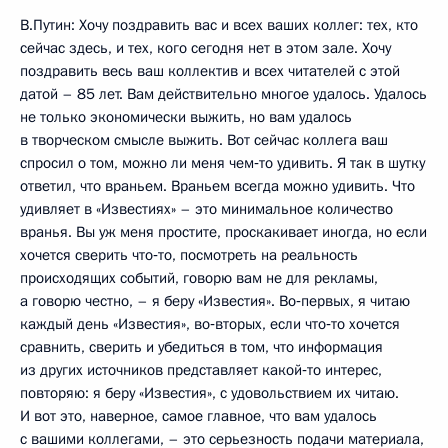
В.Путин: Хочу поздравить вас и всех ваших коллег: тех, кто
сейчас здесь, и тех, кого сегодня нет в этом зале. Хочу
поздравить весь ваш коллектив и всех читателей с этой
датой – 85 лет. Вам действительно многое удалось. Удалось
не только экономически выжить, но вам удалось
в творческом смысле выжить. Вот сейчас коллега ваш
спросил о том, можно ли меня чем‑то удивить. Я так в шутку
ответил, что враньем. Враньем всегда можно удивить. Что
удивляет в «Известиях» – это минимальное количество
вранья. Вы уж меня простите, проскакивает иногда, но если
хочется сверить что‑то, посмотреть на реальность
происходящих событий, говорю вам не для рекламы,
а говорю честно, – я беру «Известия». Во‑первых, я читаю
каждый день «Известия», во‑вторых, если что‑то хочется
сравнить, сверить и убедиться в том, что информация
из других источников представляет какой‑то интерес,
повторяю: я беру «Известия», с удовольствием их читаю.
И вот это, наверное, самое главное, что вам удалось
с вашими коллегами, – это серьезность подачи материала,