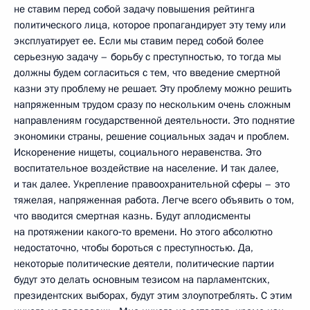
не ставим перед собой задачу повышения рейтинга
политического лица, которое пропагандирует эту тему или
эксплуатирует ее. Если мы ставим перед собой более
серьезную задачу – борьбу с преступностью, то тогда мы
должны будем согласиться с тем, что введение смертной
казни эту проблему не решает. Эту проблему можно решить
напряженным трудом сразу по нескольким очень сложным
направлениям государственной деятельности. Это поднятие
экономики страны, решение социальных задач и проблем.
Искоренение нищеты, социального неравенства. Это
воспитательное воздействие на население. И так далее,
и так далее. Укрепление правоохранительной сферы – это
тяжелая, напряженная работа. Легче всего объявить о том,
что вводится смертная казнь. Будут аплодисменты
на протяжении какого‑то времени. Но этого абсолютно
недостаточно, чтобы бороться с преступностью. Да,
некоторые политические деятели, политические партии
будут это делать основным тезисом на парламентских,
президентских выборах, будут этим злоупотреблять. С этим