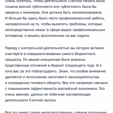
Очень хотелось, чтобы деятельность Счетной палаты была
лишена всякой публичности или публичность была бы
сведена к минимуму. Она должна быть минимизирована.
И больше бы здесь было чисто профессиональной работы,
направленной на то, чтобы выявлять проблемы, которые
непосредственно лежат в сфере ваших профессиональных
интересов, и решать возложенные на вас задачи.
Наряду с контрольной деятельностью вы сегодня активно
участвуете в совершенствовании самого бюджетного
процесса. По вашей инициативе были внесены
существенные уточнения в бюджет следующего года. И я
хочу вас за это поблагодарить. Знаю, что особое внимание
уделяется и исполнению налогового законодательства,
и сокращению теневого оборота. Все это напрямую связано
с повышением эффективности российской экономики. Это
очень важная, далеко не побочная составляющая
деятельности Счетной палаты.
Все это имеет самое непосредственное, прямое отношение